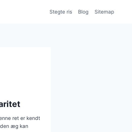
Stegte ris
Blog
Sitemap
ritet
Denne ret er kendt
 Uden æg kan