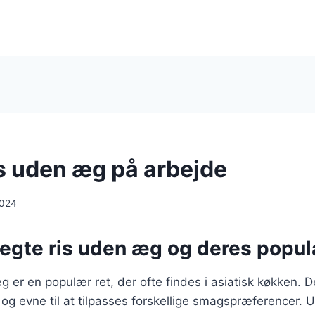
is uden æg på arbejde
2024
egte ris uden æg og deres popula
g er en populær ret, der ofte findes i asiatisk køkken. 
d og evne til at tilpasses forskellige smagspræferencer.