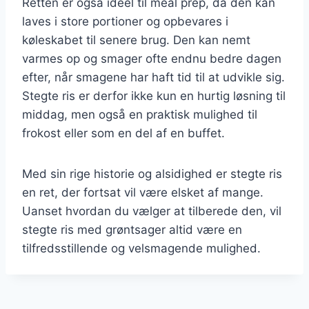
Retten er også ideel til meal prep, da den kan
laves i store portioner og opbevares i
køleskabet til senere brug. Den kan nemt
varmes op og smager ofte endnu bedre dagen
efter, når smagene har haft tid til at udvikle sig.
Stegte ris er derfor ikke kun en hurtig løsning til
middag, men også en praktisk mulighed til
frokost eller som en del af en buffet.
Med sin rige historie og alsidighed er stegte ris
en ret, der fortsat vil være elsket af mange.
Uanset hvordan du vælger at tilberede den, vil
stegte ris med grøntsager altid være en
tilfredsstillende og velsmagende mulighed.