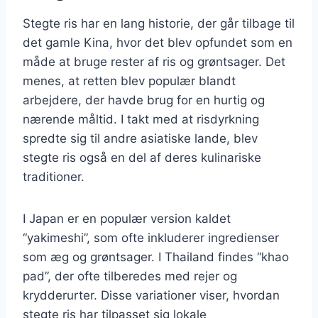
Stegte ris har en lang historie, der går tilbage til
det gamle Kina, hvor det blev opfundet som en
måde at bruge rester af ris og grøntsager. Det
menes, at retten blev populær blandt
arbejdere, der havde brug for en hurtig og
nærende måltid. I takt med at risdyrkning
spredte sig til andre asiatiske lande, blev
stegte ris også en del af deres kulinariske
traditioner.
I Japan er en populær version kaldet
“yakimeshi”, som ofte inkluderer ingredienser
som æg og grøntsager. I Thailand findes “khao
pad”, der ofte tilberedes med rejer og
krydderurter. Disse variationer viser, hvordan
stegte ris har tilpasset sig lokale