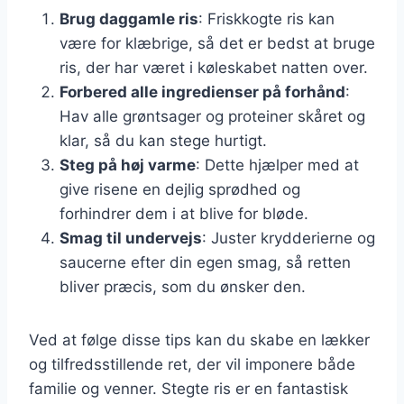
Brug daggamle ris
: Friskkogte ris kan
være for klæbrige, så det er bedst at bruge
ris, der har været i køleskabet natten over.
Forbered alle ingredienser på forhånd
:
Hav alle grøntsager og proteiner skåret og
klar, så du kan stege hurtigt.
Steg på høj varme
: Dette hjælper med at
give risene en dejlig sprødhed og
forhindrer dem i at blive for bløde.
Smag til undervejs
: Juster krydderierne og
saucerne efter din egen smag, så retten
bliver præcis, som du ønsker den.
Ved at følge disse tips kan du skabe en lækker
og tilfredsstillende ret, der vil imponere både
familie og venner. Stegte ris er en fantastisk