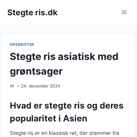
Fortsæt
Stegte ris.dk
til
indhold
OPSKRIFTER
Stegte ris asiatisk med
grøntsager
Af
24. december 2024
Hvad er stegte ris og deres
popularitet i Asien
Stegte ris er en klassisk ret, der stammer fra