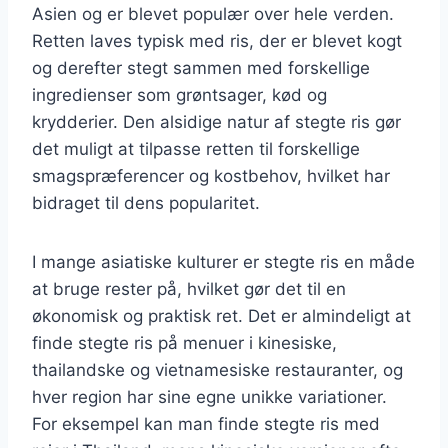
Asien og er blevet populær over hele verden.
Retten laves typisk med ris, der er blevet kogt
og derefter stegt sammen med forskellige
ingredienser som grøntsager, kød og
krydderier. Den alsidige natur af stegte ris gør
det muligt at tilpasse retten til forskellige
smagspræferencer og kostbehov, hvilket har
bidraget til dens popularitet.
I mange asiatiske kulturer er stegte ris en måde
at bruge rester på, hvilket gør det til en
økonomisk og praktisk ret. Det er almindeligt at
finde stegte ris på menuer i kinesiske,
thailandske og vietnamesiske restauranter, og
hver region har sine egne unikke variationer.
For eksempel kan man finde stegte ris med