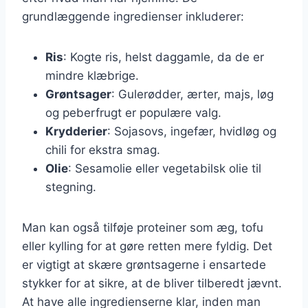
grundlæggende ingredienser inkluderer:
Ris
: Kogte ris, helst daggamle, da de er
mindre klæbrige.
Grøntsager
: Gulerødder, ærter, majs, løg
og peberfrugt er populære valg.
Krydderier
: Sojasovs, ingefær, hvidløg og
chili for ekstra smag.
Olie
: Sesamolie eller vegetabilsk olie til
stegning.
Man kan også tilføje proteiner som æg, tofu
eller kylling for at gøre retten mere fyldig. Det
er vigtigt at skære grøntsagerne i ensartede
stykker for at sikre, at de bliver tilberedt jævnt.
At have alle ingredienserne klar, inden man