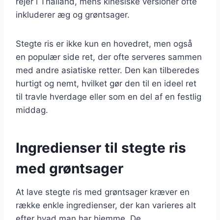
rejer i Thailand, mens kinesiske versioner ofte
inkluderer æg og grøntsager.
Stegte ris er ikke kun en hovedret, men også
en populær side ret, der ofte serveres sammen
med andre asiatiske retter. Den kan tilberedes
hurtigt og nemt, hvilket gør den til en ideel ret
til travle hverdage eller som en del af en festlig
middag.
Ingredienser til stegte ris
med grøntsager
At lave stegte ris med grøntsager kræver en
række enkle ingredienser, der kan varieres alt
efter hvad man har hjemme. De