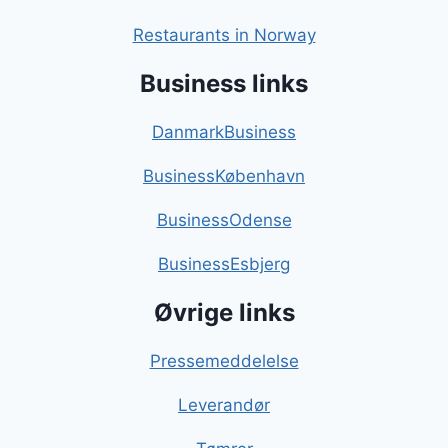
Restaurants in Norway
Business links
DanmarkBusiness
BusinessKøbenhavn
BusinessOdense
BusinessEsbjerg
Øvrige links
Pressemeddelelse
Leverandør