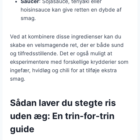
Saucer
: Sojasauce, teriyaki eller
hoisinsauce kan give retten en dybde af
smag.
Ved at kombinere disse ingredienser kan du
skabe en velsmagende ret, der er både sund
og tilfredsstillende. Det er også muligt at
eksperimentere med forskellige krydderier som
ingefær, hvidløg og chili for at tilføje ekstra
smag.
Sådan laver du stegte ris
uden æg: En trin-for-trin
guide