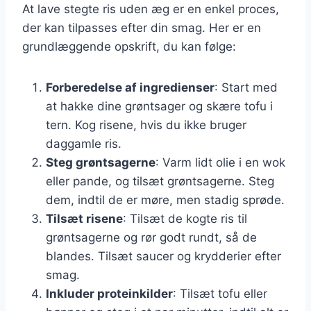
At lave stegte ris uden æg er en enkel proces,
der kan tilpasses efter din smag. Her er en
grundlæggende opskrift, du kan følge:
Forberedelse af ingredienser
: Start med
at hakke dine grøntsager og skære tofu i
tern. Kog risene, hvis du ikke bruger
daggamle ris.
Steg grøntsagerne
: Varm lidt olie i en wok
eller pande, og tilsæt grøntsagerne. Steg
dem, indtil de er møre, men stadig sprøde.
Tilsæt risene
: Tilsæt de kogte ris til
grøntsagerne og rør godt rundt, så de
blandes. Tilsæt saucer og krydderier efter
smag.
Inkluder proteinkilder
: Tilsæt tofu eller