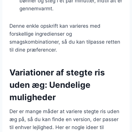
bønner og steg i et par minutter, indtil alt er
gennemvarmt.
Denne enkle opskrift kan varieres med
forskellige ingredienser og
smagskombinationer, så du kan tilpasse retten
til dine præferencer.
Variationer af stegte ris
uden æg: Uendelige
muligheder
Der er mange måder at variere stegte ris uden
æg på, så du kan finde en version, der passer
til enhver lejlighed. Her er nogle ideer til