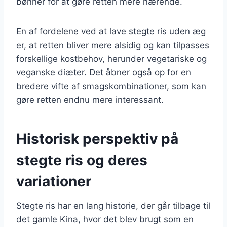
bønner for at gøre retten mere nærende.
En af fordelene ved at lave stegte ris uden æg
er, at retten bliver mere alsidig og kan tilpasses
forskellige kostbehov, herunder vegetariske og
veganske diæter. Det åbner også op for en
bredere vifte af smagskombinationer, som kan
gøre retten endnu mere interessant.
Historisk perspektiv på
stegte ris og deres
variationer
Stegte ris har en lang historie, der går tilbage til
det gamle Kina, hvor det blev brugt som en