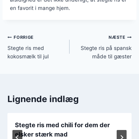
en favorit i mange hjem.
Indlægsnavigation
FORRIGE
NÆSTE
Stegte ris med
Stegte ris på spansk
kokosmælk til jul
måde til gæster
Lignende indlæg
Stegte ris med chili for dem der
elsker stærk mad