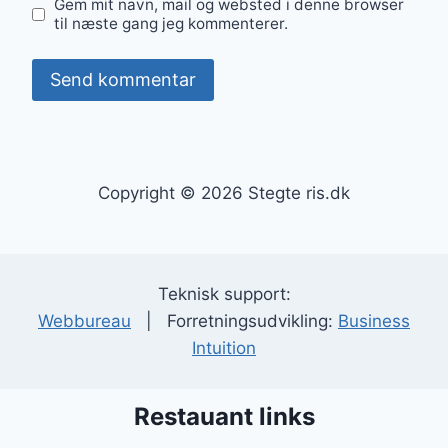
Gem mit navn, mail og websted i denne browser
til næste gang jeg kommenterer.
Copyright © 2026 Stegte ris.dk
Teknisk support:
Webbureau
| Forretningsudvikling:
Business
Intuition
Restauant links