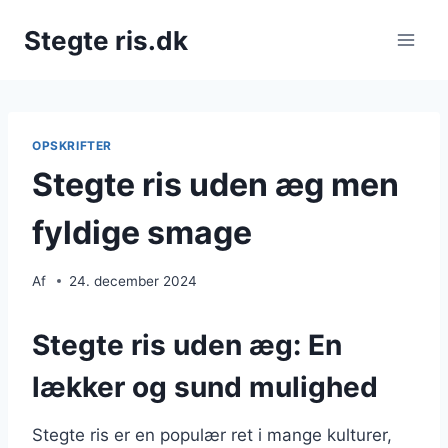
Fortsæt
Stegte ris.dk
til
indhold
OPSKRIFTER
Stegte ris uden æg men
fyldige smage
Af
24. december 2024
Stegte ris uden æg: En
lækker og sund mulighed
Stegte ris er en populær ret i mange kulturer,