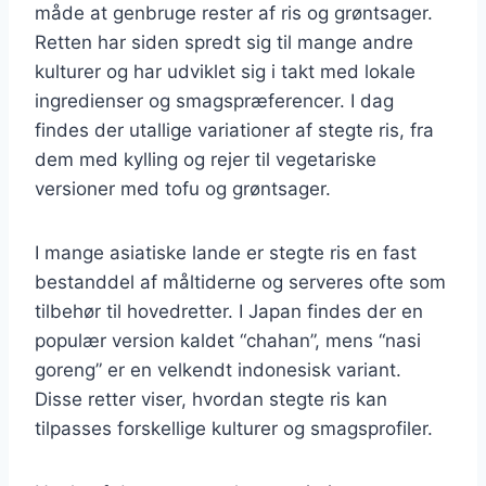
måde at genbruge rester af ris og grøntsager.
Retten har siden spredt sig til mange andre
kulturer og har udviklet sig i takt med lokale
ingredienser og smagspræferencer. I dag
findes der utallige variationer af stegte ris, fra
dem med kylling og rejer til vegetariske
versioner med tofu og grøntsager.
I mange asiatiske lande er stegte ris en fast
bestanddel af måltiderne og serveres ofte som
tilbehør til hovedretter. I Japan findes der en
populær version kaldet “chahan”, mens “nasi
goreng” er en velkendt indonesisk variant.
Disse retter viser, hvordan stegte ris kan
tilpasses forskellige kulturer og smagsprofiler.