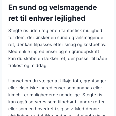
En sund og velsmagende
ret til enhver lejlighed
Stegte ris uden æg er en fantastisk mulighed
for dem, der ønsker en sund og velsmagende
ret, der kan tilpasses efter smag og kostbehov.
Med enkle ingredienser og en grundopskrift
kan du skabe en lækker ret, der passer til både
frokost og middag.
Uanset om du vælger at tilføje tofu, grøntsager
eller eksotiske ingredienser som ananas eller
kimchi, er mulighederne uendelige. Stegte ris
kan også serveres som tilbehør til andre retter
eller som en hovedret i sig selv. Med denne
alsidighed er det ikke underligt, at stegte ris er