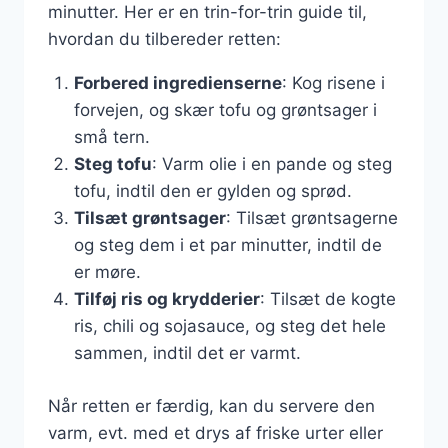
minutter. Her er en trin-for-trin guide til,
hvordan du tilbereder retten:
Forbered ingredienserne
: Kog risene i
forvejen, og skær tofu og grøntsager i
små tern.
Steg tofu
: Varm olie i en pande og steg
tofu, indtil den er gylden og sprød.
Tilsæt grøntsager
: Tilsæt grøntsagerne
og steg dem i et par minutter, indtil de
er møre.
Tilføj ris og krydderier
: Tilsæt de kogte
ris, chili og sojasauce, og steg det hele
sammen, indtil det er varmt.
Når retten er færdig, kan du servere den
varm, evt. med et drys af friske urter eller