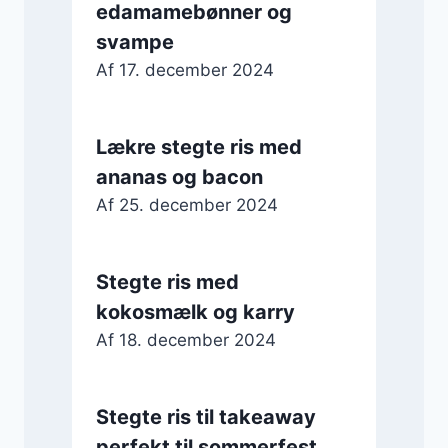
edamamebønner og
svampe
Af
17. december 2024
Lækre stegte ris med
ananas og bacon
Af
25. december 2024
Stegte ris med
kokosmælk og karry
Af
18. december 2024
Stegte ris til takeaway
perfekt til sommerfest