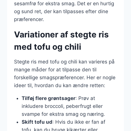
sesamfrø for ekstra smag. Det er en hurtig
og sund ret, der kan tilpasses efter dine
præferencer.
Variationer af stegte ris
med tofu og chili
Stegte ris med tofu og chili kan varieres på
mange måder for at tilpasse den til
forskellige smagspræferencer. Her er nogle
ideer til, hvordan du kan ændre retten:
Tilføj flere grøntsager
: Prøv at
inkludere broccoli, peberfrugt eller
svampe for ekstra smag og næring.
Skift tofu ud
: Hvis du ikke er fan af
tofu, kan du bruge kikærter eller