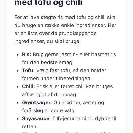
med tofu og chili
For at lave stegte ris med tofu og chili, skal
du bruge en række enkle ingredienser. Her
er en liste over de grundlæggende
ingredienser, du skal bruge:
Ris
: Brug gerne jasmin- eller basmatiris
for den bedste smag.
Tofu
: Vælg fast tofu, så den holder
formen under tilberedningen.
Chili
: Frisk eller tørret chili kan bruges
afhængigt af din smag.
Grøntsager
: Gulerødder, ærter og
forårsløg er gode valg.
Soyasauce
: Tilføjer umami og dybde til
retten.