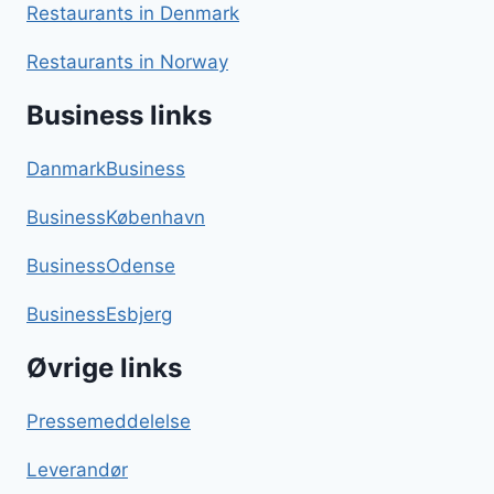
Restaurants in Denmark
Restaurants in Norway
Business links
DanmarkBusiness
BusinessKøbenhavn
BusinessOdense
BusinessEsbjerg
Øvrige links
Pressemeddelelse
Leverandør