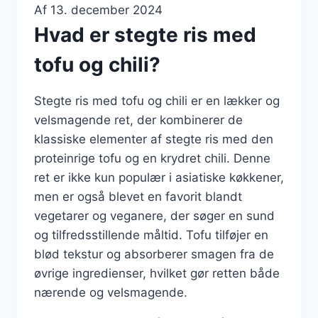
Af
13. december 2024
Hvad er stegte ris med
tofu og chili?
Stegte ris med tofu og chili er en lækker og
velsmagende ret, der kombinerer de
klassiske elementer af stegte ris med den
proteinrige tofu og en krydret chili. Denne
ret er ikke kun populær i asiatiske køkkener,
men er også blevet en favorit blandt
vegetarer og veganere, der søger en sund
og tilfredsstillende måltid. Tofu tilføjer en
blød tekstur og absorberer smagen fra de
øvrige ingredienser, hvilket gør retten både
nærende og velsmagende.