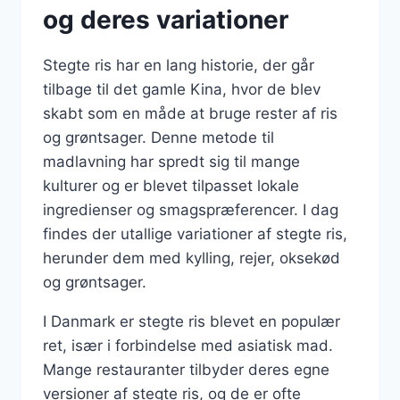
og deres variationer
Stegte ris har en lang historie, der går
tilbage til det gamle Kina, hvor de blev
skabt som en måde at bruge rester af ris
og grøntsager. Denne metode til
madlavning har spredt sig til mange
kulturer og er blevet tilpasset lokale
ingredienser og smagspræferencer. I dag
findes der utallige variationer af stegte ris,
herunder dem med kylling, rejer, oksekød
og grøntsager.
I Danmark er stegte ris blevet en populær
ret, især i forbindelse med asiatisk mad.
Mange restauranter tilbyder deres egne
versioner af stegte ris, og de er ofte