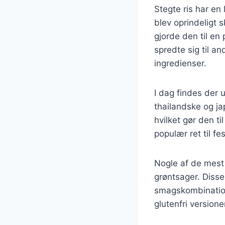
Stegte ris har en 
blev oprindeligt 
gjorde den til en
spredte sig til a
ingredienser.
I dag findes der u
thailandske og jap
hvilket gør den ti
populær ret til f
Nogle af de mest 
grøntsager. Disse
smagskombinatione
glutenfri versione