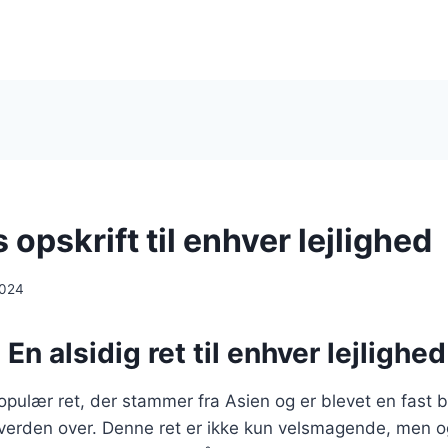
s opskrift til enhver lejlighed
2024
 En alsidig ret til enhver lejlighed
populær ret, der stammer fra Asien og er blevet en fast 
erden over. Denne ret er ikke kun velsmagende, men og