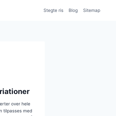
Stegte ris
Blog
Sitemap
riationer
erter over hele
n tilpasses med