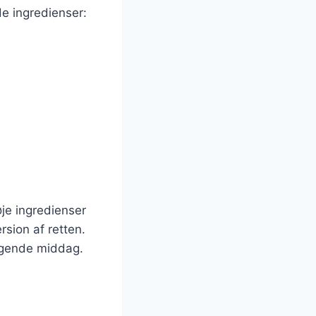
de ingredienser:
øje ingredienser
rsion af retten.
agende middag.