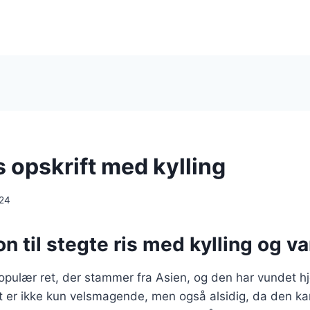
s opskrift med kylling
024
on til stegte ris med kylling og va
populær ret, der stammer fra Asien, og den har vundet hj
t er ikke kun velsmagende, men også alsidig, da den ka