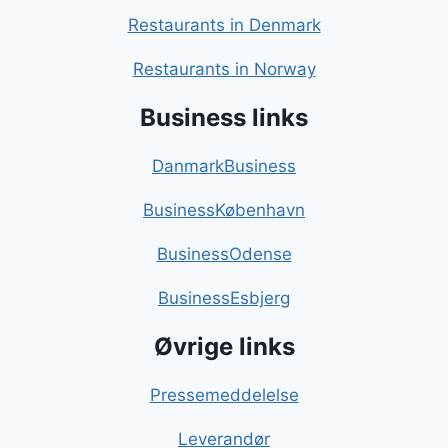
Restaurants in Denmark
Restaurants in Norway
Business links
DanmarkBusiness
BusinessKøbenhavn
BusinessOdense
BusinessEsbjerg
Øvrige links
Pressemeddelelse
Leverandør