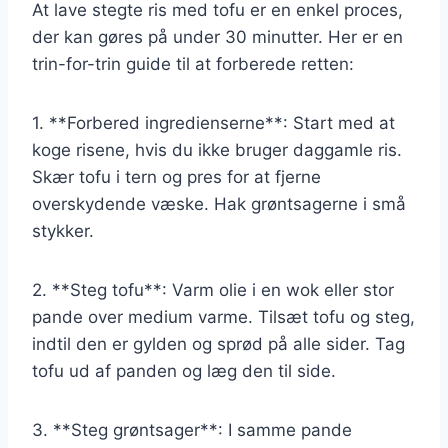
At lave stegte ris med tofu er en enkel proces,
der kan gøres på under 30 minutter. Her er en
trin-for-trin guide til at forberede retten:
1. **Forbered ingredienserne**: Start med at
koge risene, hvis du ikke bruger daggamle ris.
Skær tofu i tern og pres for at fjerne
overskydende væske. Hak grøntsagerne i små
stykker.
2. **Steg tofu**: Varm olie i en wok eller stor
pande over medium varme. Tilsæt tofu og steg,
indtil den er gylden og sprød på alle sider. Tag
tofu ud af panden og læg den til side.
3. **Steg grøntsager**: I samme pande