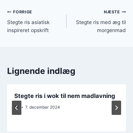
Indlægsnavigation
FORRIGE
NÆSTE
Stegte ris asiatisk
Stegte ris med æg til
inspireret opskrift
morgenmad
Lignende indlæg
Stegte ris i wok til nem madlavning
Af
7. december 2024