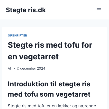
Fortsæt
Stegte ris.dk
til
indhold
OPSKRIFTER
Stegte ris med tofu for
en vegetarret
Af
7. december 2024
Introduktion til stegte ris
med tofu som vegetarret
Stegte ris med tofu er en lækker og nærende