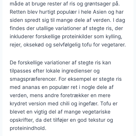
måde at bruge rester af ris og grøntsager på.
Retten blev hurtigt populær i hele Asien og har
siden spredt sig til mange dele af verden. I dag
findes der utallige variationer af stegte ris, der
inkluderer forskellige proteinkilder som kylling,
rejer, oksekød og selvfølgelig tofu for vegetarer.
De forskellige variationer af stegte ris kan
tilpasses efter lokale ingredienser og
smagspræferencer. For eksempel er stegte ris
med ananas en populær ret i nogle dele af
verden, mens andre foretrækker en mere
krydret version med chili og ingefær. Tofu er
blevet en vigtig del af mange vegetariske
opskrifter, da det tilføjer en god tekstur og
proteinindhold.