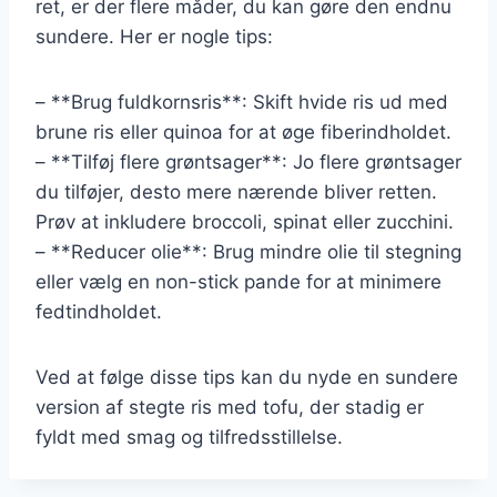
ret, er der flere måder, du kan gøre den endnu
sundere. Her er nogle tips:
– **Brug fuldkornsris**: Skift hvide ris ud med
brune ris eller quinoa for at øge fiberindholdet.
– **Tilføj flere grøntsager**: Jo flere grøntsager
du tilføjer, desto mere nærende bliver retten.
Prøv at inkludere broccoli, spinat eller zucchini.
– **Reducer olie**: Brug mindre olie til stegning
eller vælg en non-stick pande for at minimere
fedtindholdet.
Ved at følge disse tips kan du nyde en sundere
version af stegte ris med tofu, der stadig er
fyldt med smag og tilfredsstillelse.