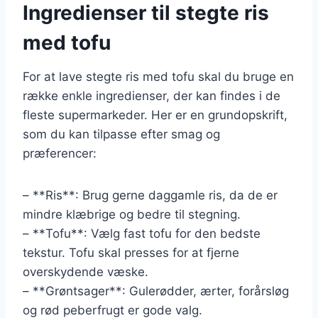
Ingredienser til stegte ris
med tofu
For at lave stegte ris med tofu skal du bruge en
række enkle ingredienser, der kan findes i de
fleste supermarkeder. Her er en grundopskrift,
som du kan tilpasse efter smag og
præferencer:
– **Ris**: Brug gerne daggamle ris, da de er
mindre klæbrige og bedre til stegning.
– **Tofu**: Vælg fast tofu for den bedste
tekstur. Tofu skal presses for at fjerne
overskydende væske.
– **Grøntsager**: Gulerødder, ærter, forårsløg
og rød peberfrugt er gode valg.