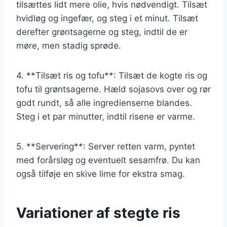
tilsættes lidt mere olie, hvis nødvendigt. Tilsæt
hvidløg og ingefær, og steg i et minut. Tilsæt
derefter grøntsagerne og steg, indtil de er
møre, men stadig sprøde.
4. **Tilsæt ris og tofu**: Tilsæt de kogte ris og
tofu til grøntsagerne. Hæld sojasovs over og rør
godt rundt, så alle ingredienserne blandes.
Steg i et par minutter, indtil risene er varme.
5. **Servering**: Server retten varm, pyntet
med forårsløg og eventuelt sesamfrø. Du kan
også tilføje en skive lime for ekstra smag.
Variationer af stegte ris