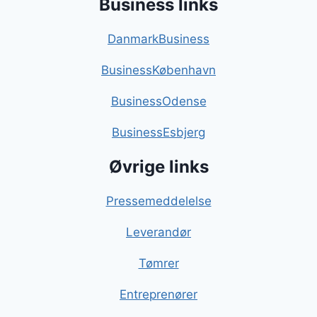
Business links
DanmarkBusiness
BusinessKøbenhavn
BusinessOdense
BusinessEsbjerg
Øvrige links
Pressemeddelelse
Leverandør
Tømrer
Entreprenører