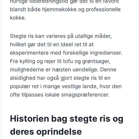
hurtige tilberedningstid gør det til en favorit
blandt både hjemmekokke og professionelle
kokke.
Stegte ris kan varieres på utallige måder,
hvilket gør det til en ideel ret til at
eksperimentere med forskellige ingredienser.
Fra kylling og rejer til tofu og grøntsager,
mulighederne er næsten uendelige. Denne
alsidighed har også gjort stegte ris til en
populær ret i mange vestlige lande, hvor den
ofte tilpasses lokale smagspræferencer.
Historien bag stegte ris og
deres oprindelse