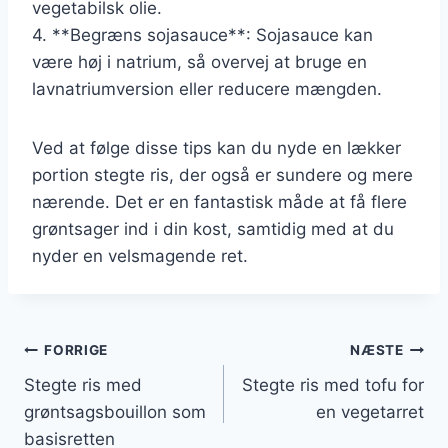
vegetabilsk olie.
4. **Begræns sojasauce**: Sojasauce kan
være høj i natrium, så overvej at bruge en
lavnatriumversion eller reducere mængden.
Ved at følge disse tips kan du nyde en lækker
portion stegte ris, der også er sundere og mere
nærende. Det er en fantastisk måde at få flere
grøntsager ind i din kost, samtidig med at du
nyder en velsmagende ret.
Indlægsnavigation
FORRIGE
NÆSTE
Stegte ris med
Stegte ris med tofu for
grøntsagsbouillon som
en vegetarret
basisretten