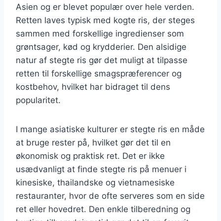
Asien og er blevet populær over hele verden.
Retten laves typisk med kogte ris, der steges
sammen med forskellige ingredienser som
grøntsager, kød og krydderier. Den alsidige
natur af stegte ris gør det muligt at tilpasse
retten til forskellige smagspræferencer og
kostbehov, hvilket har bidraget til dens
popularitet.
I mange asiatiske kulturer er stegte ris en måde
at bruge rester på, hvilket gør det til en
økonomisk og praktisk ret. Det er ikke
usædvanligt at finde stegte ris på menuer i
kinesiske, thailandske og vietnamesiske
restauranter, hvor de ofte serveres som en side
ret eller hovedret. Den enkle tilberedning og