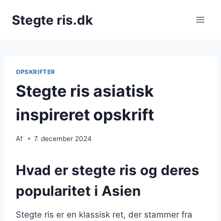
Fortsæt
Stegte ris.dk
til
indhold
OPSKRIFTER
Stegte ris asiatisk
inspireret opskrift
Af
7. december 2024
Hvad er stegte ris og deres
popularitet i Asien
Stegte ris er en klassisk ret, der stammer fra