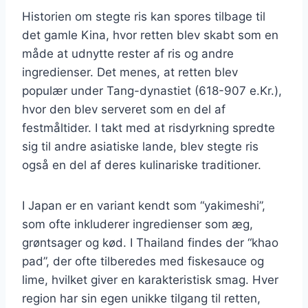
Historien om stegte ris kan spores tilbage til
det gamle Kina, hvor retten blev skabt som en
måde at udnytte rester af ris og andre
ingredienser. Det menes, at retten blev
populær under Tang-dynastiet (618-907 e.Kr.),
hvor den blev serveret som en del af
festmåltider. I takt med at risdyrkning spredte
sig til andre asiatiske lande, blev stegte ris
også en del af deres kulinariske traditioner.
I Japan er en variant kendt som “yakimeshi”,
som ofte inkluderer ingredienser som æg,
grøntsager og kød. I Thailand findes der “khao
pad”, der ofte tilberedes med fiskesauce og
lime, hvilket giver en karakteristisk smag. Hver
region har sin egen unikke tilgang til retten,