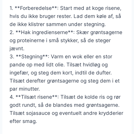
1. **Forberedelse**: Start med at koge risene,
hvis du ikke bruger rester. Lad dem køle af, så
de ikke klistrer sammen under stegning.
2. **Hak ingredienserne**: Skær grøntsagerne
og proteinerne i små stykker, så de steger
jævnt.
3. **Stegning**: Varm en wok eller en stor
pande op med lidt olie. Tilsæt hvidløg og
ingefær, og steg dem kort, indtil de dufter.
Tilsæt derefter grøntsagerne og steg dem i et
par minutter.
4. **Tilsæt risene**: Tilsæt de kolde ris og rør
godt rundt, så de blandes med grøntsagerne.
Tilsæt sojasauce og eventuelt andre krydderier
efter smag.