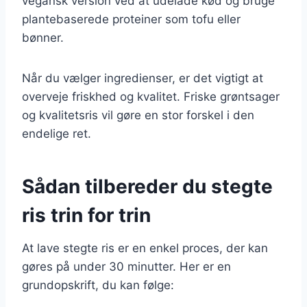
vegansk version ved at udelade kød og bruge
plantebaserede proteiner som tofu eller
bønner.
Når du vælger ingredienser, er det vigtigt at
overveje friskhed og kvalitet. Friske grøntsager
og kvalitetsris vil gøre en stor forskel i den
endelige ret.
Sådan tilbereder du stegte
ris trin for trin
At lave stegte ris er en enkel proces, der kan
gøres på under 30 minutter. Her er en
grundopskrift, du kan følge: