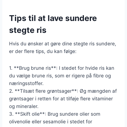
Tips til at lave sundere
stegte ris
Hvis du ønsker at gøre dine stegte ris sundere,
er der flere tips, du kan følge:
1. **Brug brune ris**: I stedet for hvide ris kan
du vælge brune ris, som er rigere på fibre og
næringsstoffer.
2. **Tilsæt flere grøntsager**: Øg mængden af
grøntsager i retten for at tilføje flere vitaminer
og mineraler.
3. **Skift olie**: Brug sundere olier som
olivenolie eller sesamolie i stedet for