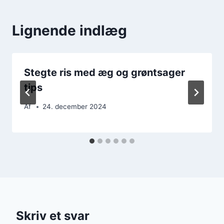
Lignende indlæg
Stegte ris med æg og grøntsager
tips
Af
24. december 2024
Skriv et svar