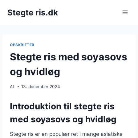
Fortsæt
Stegte ris.dk
til
indhold
OPSKRIFTER
Stegte ris med soyasovs
og hvidløg
Af
13. december 2024
Introduktion til stegte ris
med soyasovs og hvidløg
Stegte ris er en populær ret i mange asiatiske