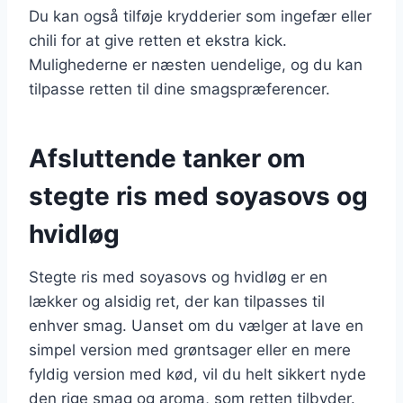
Du kan også tilføje krydderier som ingefær eller
chili for at give retten et ekstra kick.
Mulighederne er næsten uendelige, og du kan
tilpasse retten til dine smagspræferencer.
Afsluttende tanker om
stegte ris med soyasovs og
hvidløg
Stegte ris med soyasovs og hvidløg er en
lækker og alsidig ret, der kan tilpasses til
enhver smag. Uanset om du vælger at lave en
simpel version med grøntsager eller en mere
fyldig version med kød, vil du helt sikkert nyde
den rige smag og aroma, som retten tilbyder.