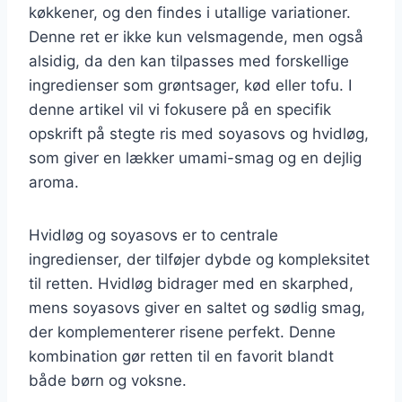
køkkener, og den findes i utallige variationer.
Denne ret er ikke kun velsmagende, men også
alsidig, da den kan tilpasses med forskellige
ingredienser som grøntsager, kød eller tofu. I
denne artikel vil vi fokusere på en specifik
opskrift på stegte ris med soyasovs og hvidløg,
som giver en lækker umami-smag og en dejlig
aroma.
Hvidløg og soyasovs er to centrale
ingredienser, der tilføjer dybde og kompleksitet
til retten. Hvidløg bidrager med en skarphed,
mens soyasovs giver en saltet og sødlig smag,
der komplementerer risene perfekt. Denne
kombination gør retten til en favorit blandt
både børn og voksne.