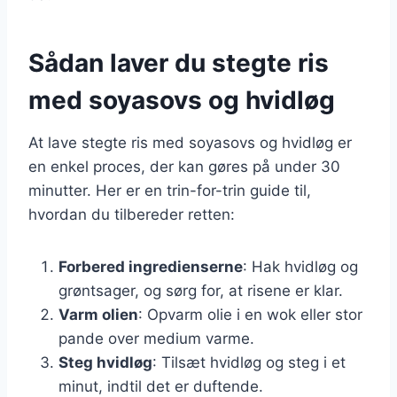
Sådan laver du stegte ris
med soyasovs og hvidløg
At lave stegte ris med soyasovs og hvidløg er
en enkel proces, der kan gøres på under 30
minutter. Her er en trin-for-trin guide til,
hvordan du tilbereder retten:
Forbered ingredienserne
: Hak hvidløg og
grøntsager, og sørg for, at risene er klar.
Varm olien
: Opvarm olie i en wok eller stor
pande over medium varme.
Steg hvidløg
: Tilsæt hvidløg og steg i et
minut, indtil det er duftende.