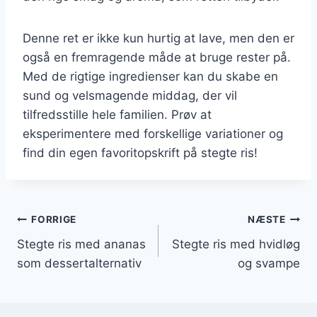
Denne ret er ikke kun hurtig at lave, men den er
også en fremragende måde at bruge rester på.
Med de rigtige ingredienser kan du skabe en
sund og velsmagende middag, der vil
tilfredsstille hele familien. Prøv at
eksperimentere med forskellige variationer og
find din egen favoritopskrift på stegte ris!
Indlægsnavigation
FORRIGE
NÆSTE
Stegte ris med ananas
Stegte ris med hvidløg
som dessertalternativ
og svampe