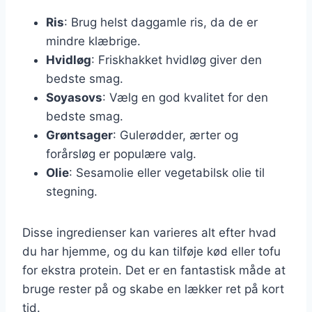
Ris
: Brug helst daggamle ris, da de er
mindre klæbrige.
Hvidløg
: Friskhakket hvidløg giver den
bedste smag.
Soyasovs
: Vælg en god kvalitet for den
bedste smag.
Grøntsager
: Gulerødder, ærter og
forårsløg er populære valg.
Olie
: Sesamolie eller vegetabilsk olie til
stegning.
Disse ingredienser kan varieres alt efter hvad
du har hjemme, og du kan tilføje kød eller tofu
for ekstra protein. Det er en fantastisk måde at
bruge rester på og skabe en lækker ret på kort
tid.