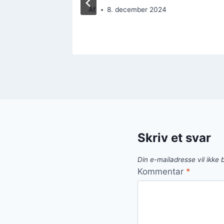
Af
8. december 2024
Skriv et svar
Din e-mailadresse vil ikke b
Kommentar
*