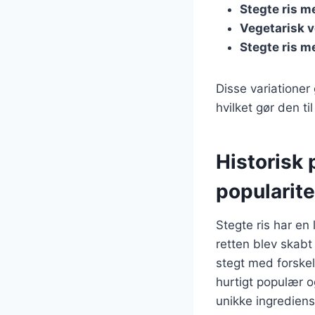
Stegte ris m
Vegetarisk v
Stegte ris 
Disse variationer 
hvilket gør den ti
Historisk 
popularite
Stegte ris har en 
retten blev skabt
stegt med forskel
hurtigt populær og
unikke ingrediens