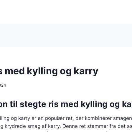
s med kylling og karry
024
on til stegte ris med kylling og ka
lling og karry er en populær ret, der kombinerer smagen a
 krydrede smag af karry. Denne ret stammer fra det as