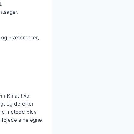
t.
øntsager.
v og præferencer,
r i Kina, hvor
ogt og derefter
nne metode blev
tilføjede sine egne