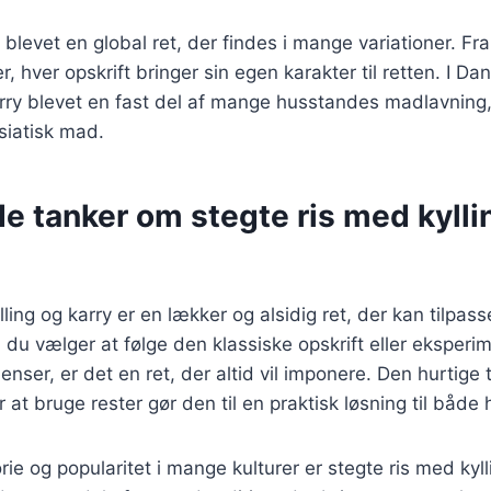
s blevet en global ret, der findes i mange variationer. Fra
, hver opskrift bringer sin egen karakter til retten. I Da
rry blevet en fast del af mange husstandes madlavning,
siatisk mad.
e tanker om stegte ris med kylli
ling og karry er en lækker og alsidig ret, der kan tilpass
du vælger at følge den klassiske opskrift eller eksper
ienser, er det en ret, der altid vil imponere. Den hurtige 
 at bruge rester gør den til en praktisk løsning til både
rie og popularitet i mange kulturer er stegte ris med kyl