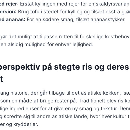
ed rejer
: Erstat kyllingen med rejer for en skaldyrsvarian
ersion
: Brug tofu i stedet for kylling og tilsæt ekstra gr
med ananas
: For en sødere smag, tilsæt ananasstykker.
gør det muligt at tilpasse retten til forskellige kostbeho
l en alsidig mulighed for enhver lejlighed.
perspektiv på stegte ris og deres
t
lang historie, der går tilbage til det asiatiske køkken, isæ
 som en måde at bruge rester på. Traditionelt blev ris k
lige ingredienser for at give en ny smag og tekstur. De
 spredte sig til andre asiatiske lande, hvor hver kultur 
er og krydderier.