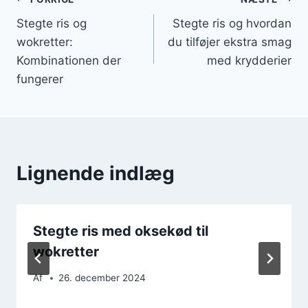
Indlægsnavigation
Stegte ris og
Stegte ris og hvordan
wokretter:
du tilføjer ekstra smag
Kombinationen der
med krydderier
fungerer
Lignende indlæg
Stegte ris med oksekød til
wokretter
Af
26. december 2024