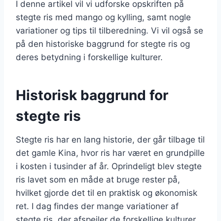
I denne artikel vil vi udforske opskriften på
stegte ris med mango og kylling, samt nogle
variationer og tips til tilberedning. Vi vil også se
på den historiske baggrund for stegte ris og
deres betydning i forskellige kulturer.
Historisk baggrund for
stegte ris
Stegte ris har en lang historie, der går tilbage til
det gamle Kina, hvor ris har været en grundpille
i kosten i tusinder af år. Oprindeligt blev stegte
ris lavet som en måde at bruge rester på,
hvilket gjorde det til en praktisk og økonomisk
ret. I dag findes der mange variationer af
stegte ris, der afspejler de forskellige kulturer