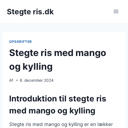
Fortsæt
Stegte ris.dk
til
indhold
OPSKRIFTER
Stegte ris med mango
og kylling
Af
6. december 2024
Introduktion til stegte ris
med mango og kylling
Stegte ris med mango og kylling er en lækker