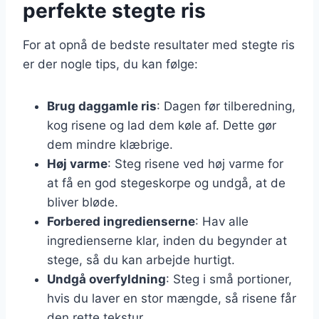
perfekte stegte ris
For at opnå de bedste resultater med stegte ris
er der nogle tips, du kan følge:
Brug daggamle ris
: Dagen før tilberedning,
kog risene og lad dem køle af. Dette gør
dem mindre klæbrige.
Høj varme
: Steg risene ved høj varme for
at få en god stegeskorpe og undgå, at de
bliver bløde.
Forbered ingredienserne
: Hav alle
ingredienserne klar, inden du begynder at
stege, så du kan arbejde hurtigt.
Undgå overfyldning
: Steg i små portioner,
hvis du laver en stor mængde, så risene får
den rette tekstur.