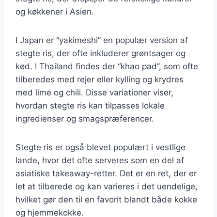
og køkkener i Asien.
I Japan er “yakimeshi” en populær version af
stegte ris, der ofte inkluderer grøntsager og
kød. I Thailand findes der “khao pad”, som ofte
tilberedes med rejer eller kylling og krydres
med lime og chili. Disse variationer viser,
hvordan stegte ris kan tilpasses lokale
ingredienser og smagspræferencer.
Stegte ris er også blevet populært i vestlige
lande, hvor det ofte serveres som en del af
asiatiske takeaway-retter. Det er en ret, der er
let at tilberede og kan varieres i det uendelige,
hvilket gør den til en favorit blandt både kokke
og hjemmekokke.