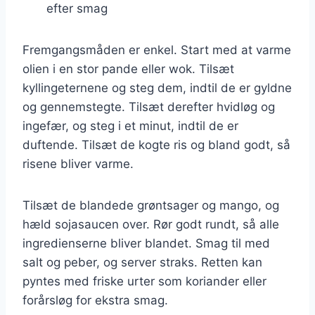
efter smag
Fremgangsmåden er enkel. Start med at varme
olien i en stor pande eller wok. Tilsæt
kyllingeternene og steg dem, indtil de er gyldne
og gennemstegte. Tilsæt derefter hvidløg og
ingefær, og steg i et minut, indtil de er
duftende. Tilsæt de kogte ris og bland godt, så
risene bliver varme.
Tilsæt de blandede grøntsager og mango, og
hæld sojasaucen over. Rør godt rundt, så alle
ingredienserne bliver blandet. Smag til med
salt og peber, og server straks. Retten kan
pyntes med friske urter som koriander eller
forårsløg for ekstra smag.