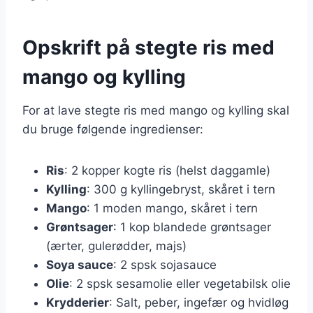
Opskrift på stegte ris med
mango og kylling
For at lave stegte ris med mango og kylling skal
du bruge følgende ingredienser:
Ris
: 2 kopper kogte ris (helst daggamle)
Kylling
: 300 g kyllingebryst, skåret i tern
Mango
: 1 moden mango, skåret i tern
Grøntsager
: 1 kop blandede grøntsager
(ærter, gulerødder, majs)
Soya sauce
: 2 spsk sojasauce
Olie
: 2 spsk sesamolie eller vegetabilsk olie
Krydderier
: Salt, peber, ingefær og hvidløg