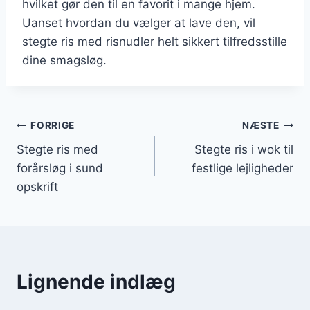
hvilket gør den til en favorit i mange hjem.
Uanset hvordan du vælger at lave den, vil
stegte ris med risnudler helt sikkert tilfredsstille
dine smagsløg.
Indlægsnavigation
FORRIGE
NÆSTE
Stegte ris med
Stegte ris i wok til
forårsløg i sund
festlige lejligheder
opskrift
Lignende indlæg