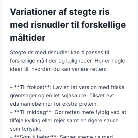
Variationer af stegte ris
med risnudler til forskellige
måltider
Stegte ris med risnudler kan tilpasses til
forskellige måltider og lejligheder. Her er nogle
ideer til, hvordan du kan variere retten:
– **Til frokost**: Lav en let version med friske
grøntsager og en let sojasauce. Tilsæt evt.
edamamebønner for ekstra protein.
– **Til middag**: Gør retten mere fyldig ved at
tilføje kylling eller rejer samt en rigere sauce
som teriyaki.
– **Som tilbehør**: Server stegte ris med