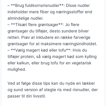
– **Brug fuldkornsrisnudler**: Disse nudler
indeholder mere fiber og næringsstoffer end
almindelige nudler.
– **Tilsæt flere grøntsager**: Jo flere
grøntsager du tilføjer, desto sundere bliver
retten. Prøv at inkludere en række farverige
grøntsager for at maksimere næringsindholdet.
– **Vælg magert kød eller tofu**: Hvis du
tilføjer protein, så vælg magert kød som kylling
eller kalkun, eller brug tofu for en vegetarisk
mulighed.
Ved at følge disse tips kan du nyde en lækker
og sund version af stegte ris med risnudler, der
passer til din livsstil.