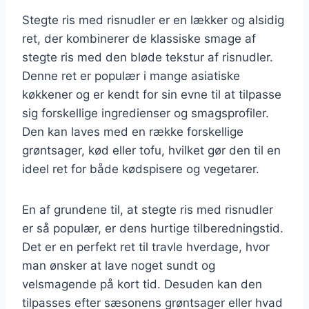
Stegte ris med risnudler er en lækker og alsidig
ret, der kombinerer de klassiske smage af
stegte ris med den bløde tekstur af risnudler.
Denne ret er populær i mange asiatiske
køkkener og er kendt for sin evne til at tilpasse
sig forskellige ingredienser og smagsprofiler.
Den kan laves med en række forskellige
grøntsager, kød eller tofu, hvilket gør den til en
ideel ret for både kødspisere og vegetarer.
En af grundene til, at stegte ris med risnudler
er så populær, er dens hurtige tilberedningstid.
Det er en perfekt ret til travle hverdage, hvor
man ønsker at lave noget sundt og
velsmagende på kort tid. Desuden kan den
tilpasses efter sæsonens grøntsager eller hvad