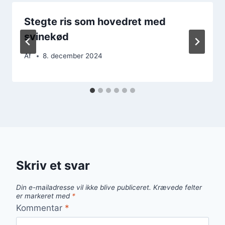
Stegte ris som hovedret med
svinekød
Af
8. december 2024
Skriv et svar
Din e-mailadresse vil ikke blive publiceret.
Krævede felter
er markeret med
*
Kommentar
*