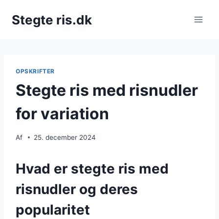
Fortsæt
Stegte ris.dk
til
indhold
OPSKRIFTER
Stegte ris med risnudler
for variation
Af
25. december 2024
Hvad er stegte ris med
risnudler og deres
popularitet