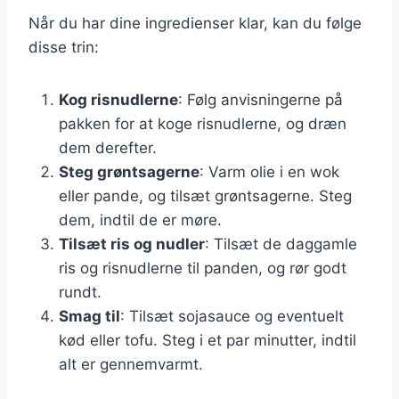
Når du har dine ingredienser klar, kan du følge
disse trin:
Kog risnudlerne
: Følg anvisningerne på
pakken for at koge risnudlerne, og dræn
dem derefter.
Steg grøntsagerne
: Varm olie i en wok
eller pande, og tilsæt grøntsagerne. Steg
dem, indtil de er møre.
Tilsæt ris og nudler
: Tilsæt de daggamle
ris og risnudlerne til panden, og rør godt
rundt.
Smag til
: Tilsæt sojasauce og eventuelt
kød eller tofu. Steg i et par minutter, indtil
alt er gennemvarmt.