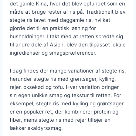
det gamle Kina, hvor det blev opfundet som en
måde at bruge rester af ris på. Traditionelt blev
stegte ris lavet med daggamle ris, hvilket
gjorde det til en praktisk løsning for
husholdninger. I takt med at retten spredte sig
til andre dele af Asien, blev den tilpasset lokale
ingredienser og smagspræferencer.
I dag findes der mange variationer af stegte ris,
herunder stegte ris med grøntsager, kylling,
rejer, oksekød og tofu. Hver variation bringer
sin egen unikke smag og tekstur til retten. For
eksempel, stegte ris med kylling og grøntsager
er en populær ret, der kombinerer protein og
fiber, mens stegte ris med rejer tilføjer en
lækker skaldyrssmag.