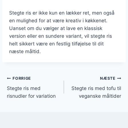
Stegte ris er ikke kun en lækker ret, men også
en mulighed for at være kreativ i køkkenet.
Uanset om du vælger at lave en klassisk
version eller en sundere variant, vil stegte ris
helt sikkert være en festlig tilføjelse til dit
næste måltid.
Indlægsnavigation
FORRIGE
NÆSTE
Stegte ris med
Stegte ris med tofu til
risnudler for variation
veganske måltider