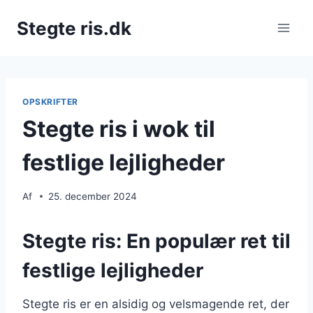
Fortsæt
Stegte ris.dk
til
indhold
OPSKRIFTER
Stegte ris i wok til
festlige lejligheder
Af
25. december 2024
Stegte ris: En populær ret til
festlige lejligheder
Stegte ris er en alsidig og velsmagende ret, der