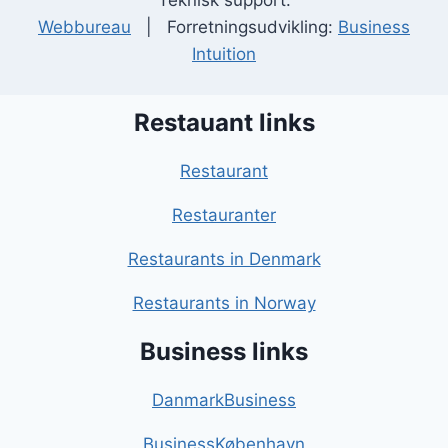
Teknisk support:
Webbureau
| Forretningsudvikling:
Business
Intuition
Restauant links
Restaurant
Restauranter
Restaurants in Denmark
Restaurants in Norway
Business links
DanmarkBusiness
BusinessKøbenhavn