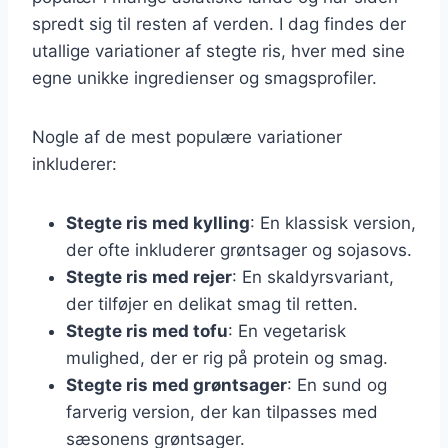
spredt sig til resten af verden. I dag findes der
utallige variationer af stegte ris, hver med sine
egne unikke ingredienser og smagsprofiler.
Nogle af de mest populære variationer
inkluderer:
Stegte ris med kylling
: En klassisk version,
der ofte inkluderer grøntsager og sojasovs.
Stegte ris med rejer
: En skaldyrsvariant,
der tilføjer en delikat smag til retten.
Stegte ris med tofu
: En vegetarisk
mulighed, der er rig på protein og smag.
Stegte ris med grøntsager
: En sund og
farverig version, der kan tilpasses med
sæsonens grøntsager.