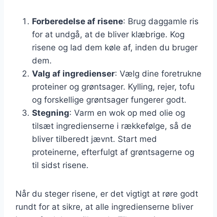
Forberedelse af risene
: Brug daggamle ris
for at undgå, at de bliver klæbrige. Kog
risene og lad dem køle af, inden du bruger
dem.
Valg af ingredienser
: Vælg dine foretrukne
proteiner og grøntsager. Kylling, rejer, tofu
og forskellige grøntsager fungerer godt.
Stegning
: Varm en wok op med olie og
tilsæt ingredienserne i rækkefølge, så de
bliver tilberedt jævnt. Start med
proteinerne, efterfulgt af grøntsagerne og
til sidst risene.
Når du steger risene, er det vigtigt at røre godt
rundt for at sikre, at alle ingredienserne bliver