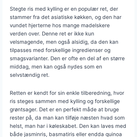
Stegte ris med kylling er en populær ret, der
stammer fra det asiatiske køkken, og den har
vundet hjerterne hos mange madelskere
verden over. Denne ret er ikke kun
velsmagende, men også alsidig, da den kan
tilpasses med forskellige ingredienser og
smagsvarianter. Den er ofte en del af en større
middag, men kan også nydes som en
selvstændig ret.
Retten er kendt for sin enkle tilberedning, hvor
ris steges sammen med kylling og forskellige
grøntsager. Det er en perfekt måde at bruge
rester på, da man kan tilføje næsten hvad som
helst, man har i køleskabet. Den kan laves med
både jasminris, basmatiris eller endda quinoa