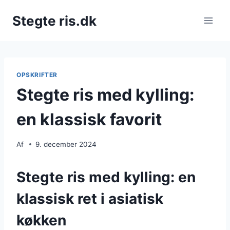
Fortsæt
Stegte ris.dk
til
indhold
OPSKRIFTER
Stegte ris med kylling:
en klassisk favorit
Af
9. december 2024
Stegte ris med kylling: en
klassisk ret i asiatisk
køkken