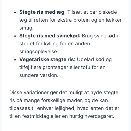
Stegte ris med æg
: Tilsæt et par piskede
æg til retten for ekstra protein og en lækker
smag.
Stegte ris med svinekød
: Brug svinekød i
stedet for kylling for en anden
smagsoplevelse.
Vegetariske stegte ris
: Udelad kød og
tilføj flere grøntsager eller tofu for en
sundere version.
Disse variationer gør det muligt at nyde stegte
ris på mange forskellige måder, og de kan
tilpasses til enhver lejlighed, hvad enten det er
til en festmiddag eller en hurtig hverdagsret.