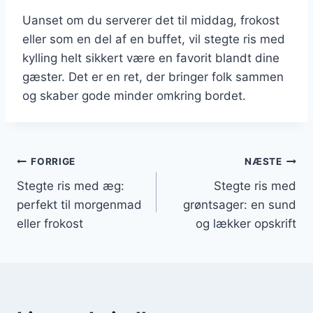
Uanset om du serverer det til middag, frokost
eller som en del af en buffet, vil stegte ris med
kylling helt sikkert være en favorit blandt dine
gæster. Det er en ret, der bringer folk sammen
og skaber gode minder omkring bordet.
Indlægsnavigation
FORRIGE
NÆSTE
Stegte ris med æg:
Stegte ris med
perfekt til morgenmad
grøntsager: en sund
eller frokost
og lækker opskrift