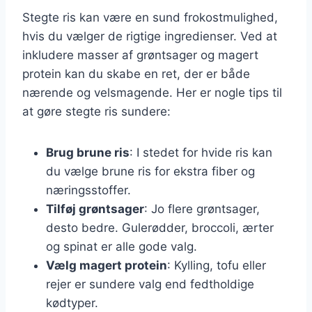
Stegte ris kan være en sund frokostmulighed,
hvis du vælger de rigtige ingredienser. Ved at
inkludere masser af grøntsager og magert
protein kan du skabe en ret, der er både
nærende og velsmagende. Her er nogle tips til
at gøre stegte ris sundere:
Brug brune ris
: I stedet for hvide ris kan
du vælge brune ris for ekstra fiber og
næringsstoffer.
Tilføj grøntsager
: Jo flere grøntsager,
desto bedre. Gulerødder, broccoli, ærter
og spinat er alle gode valg.
Vælg magert protein
: Kylling, tofu eller
rejer er sundere valg end fedtholdige
kødtyper.