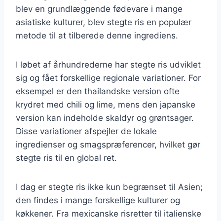
blev en grundlæggende fødevare i mange
asiatiske kulturer, blev stegte ris en populær
metode til at tilberede denne ingrediens.
I løbet af århundrederne har stegte ris udviklet
sig og fået forskellige regionale variationer. For
eksempel er den thailandske version ofte
krydret med chili og lime, mens den japanske
version kan indeholde skaldyr og grøntsager.
Disse variationer afspejler de lokale
ingredienser og smagspræferencer, hvilket gør
stegte ris til en global ret.
I dag er stegte ris ikke kun begrænset til Asien;
den findes i mange forskellige kulturer og
køkkener. Fra mexicanske risretter til italienske