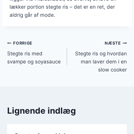
lækker portion stegte ris – det er en ret, der
aldrig går af mode.
Indlægsnavigation
FORRIGE
NÆSTE
Stegte ris med
Stegte ris og hvordan
svampe og soyasauce
man laver dem i en
slow cooker
Lignende indlæg