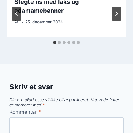
Stegte ris med laks og
edamamebønner
Af
25. december 2024
Skriv et svar
Din e-mailadresse vil ikke blive publiceret.
Krævede felter
er markeret med
*
Kommentar
*