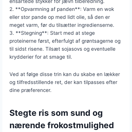
ensartede stykker for jævn tilberedning.
2. **Opvarmning af panden**: Varm en wok
eller stor pande op med lidt olie, så den er
meget varm, før du tilsætter ingredienserne.
3. **Stegning**: Start med at stege
proteinerne først, efterfulgt af grøntsagerne og
til sidst risene. Tilsæt sojasovs og eventuelle
krydderier for at smage til.
Ved at følge disse trin kan du skabe en lækker
og tilfredsstillende ret, der kan tilpasses efter
dine præferencer.
Stegte ris som sund og
nærende frokostmulighed