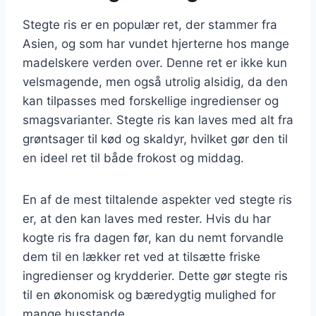
Stegte ris er en populær ret, der stammer fra
Asien, og som har vundet hjerterne hos mange
madelskere verden over. Denne ret er ikke kun
velsmagende, men også utrolig alsidig, da den
kan tilpasses med forskellige ingredienser og
smagsvarianter. Stegte ris kan laves med alt fra
grøntsager til kød og skaldyr, hvilket gør den til
en ideel ret til både frokost og middag.
En af de mest tiltalende aspekter ved stegte ris
er, at den kan laves med rester. Hvis du har
kogte ris fra dagen før, kan du nemt forvandle
dem til en lækker ret ved at tilsætte friske
ingredienser og krydderier. Dette gør stegte ris
til en økonomisk og bæredygtig mulighed for
mange husstande.