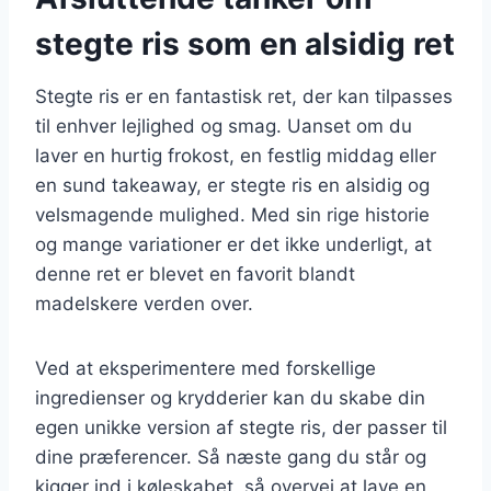
stegte ris som en alsidig ret
Stegte ris er en fantastisk ret, der kan tilpasses
til enhver lejlighed og smag. Uanset om du
laver en hurtig frokost, en festlig middag eller
en sund takeaway, er stegte ris en alsidig og
velsmagende mulighed. Med sin rige historie
og mange variationer er det ikke underligt, at
denne ret er blevet en favorit blandt
madelskere verden over.
Ved at eksperimentere med forskellige
ingredienser og krydderier kan du skabe din
egen unikke version af stegte ris, der passer til
dine præferencer. Så næste gang du står og
kigger ind i køleskabet, så overvej at lave en