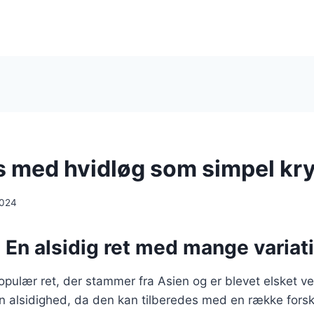
is med hvidløg som simpel kr
2024
: En alsidig ret med mange variat
populær ret, der stammer fra Asien og er blevet elsket 
sin alsidighed, da den kan tilberedes med en række forsk