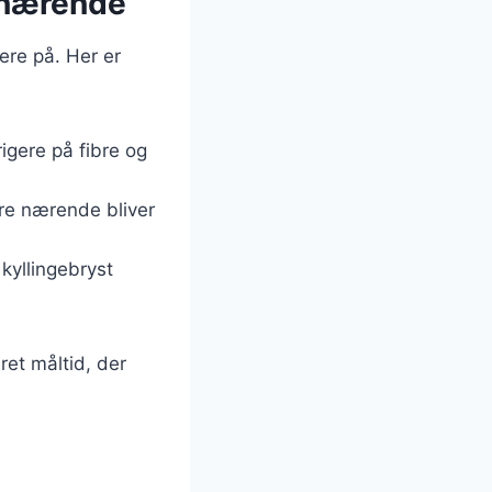
e nærende
ere på. Her er
rigere på fibre og
ere nærende bliver
kyllingebryst
ret måltid, der