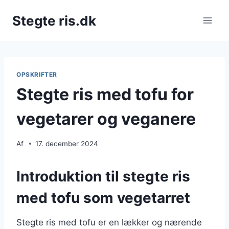
Fortsæt
Stegte ris.dk
til
indhold
OPSKRIFTER
Stegte ris med tofu for
vegetarer og veganere
Af
17. december 2024
Introduktion til stegte ris
med tofu som vegetarret
Stegte ris med tofu er en lækker og nærende