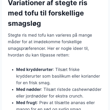
Variationer af stegte ris
med tofu til forskellige
smagsløg
Stegte ris med tofu kan varieres på mange
måder for at imødekomme forskellige
smagspræferencer. Her er nogle ideer til,
hvordan du kan tilpasse retten:
Med krydderurter
: Tilsæt friske
krydderurter som basilikum eller koriander
for en frisk smag.
Med nødder
: Tilsæt ristede cashewnødder
eller jordnødder for ekstra crunch.
Med frugt
: Prøv at tilsætte ananas eller
mango for en sød og syrlig smag.