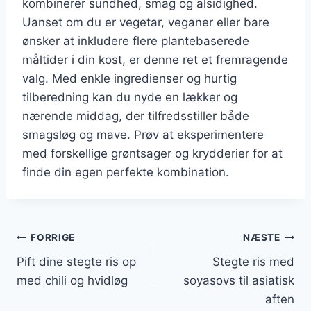
kombinerer sundhed, smag og alsidighed.
Uanset om du er vegetar, veganer eller bare
ønsker at inkludere flere plantebaserede
måltider i din kost, er denne ret et fremragende
valg. Med enkle ingredienser og hurtig
tilberedning kan du nyde en lækker og
nærende middag, der tilfredsstiller både
smagsløg og mave. Prøv at eksperimentere
med forskellige grøntsager og krydderier for at
finde din egen perfekte kombination.
Indlægsnavigation
FORRIGE
NÆSTE
Pift dine stegte ris op
Stegte ris med
med chili og hvidløg
soyasovs til asiatisk
aften