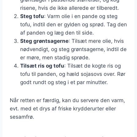
risene, hvis de ikke allerede er tilberedt.
Steg tofu
: Varm olie i en pande og steg
tofu, indtil den er gylden og sprød. Tag den
af panden og læg den til side.
Steg grøntsagerne
: Tilsæt mere olie, hvis
nødvendigt, og steg grøntsagerne, indtil de
er møre, men stadig sprøde.
Tilsæt ris og tofu
: Tilsæt de kogte ris og
tofu til panden, og hæld sojasovs over. Rør
godt rundt og steg i et par minutter.
Når retten er færdig, kan du servere den varm,
evt. med et drys af friske krydderurter eller
sesamfrø.