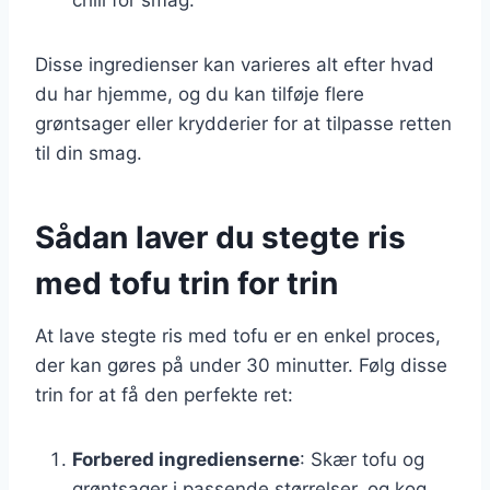
Disse ingredienser kan varieres alt efter hvad
du har hjemme, og du kan tilføje flere
grøntsager eller krydderier for at tilpasse retten
til din smag.
Sådan laver du stegte ris
med tofu trin for trin
At lave stegte ris med tofu er en enkel proces,
der kan gøres på under 30 minutter. Følg disse
trin for at få den perfekte ret:
Forbered ingredienserne
: Skær tofu og
grøntsager i passende størrelser, og kog