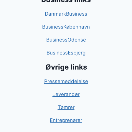
DanmarkBusiness
BusinessKøbenhavn
BusinessOdense
BusinessEsbjerg
Øvrige links
Pressemeddelelse
Leverandør
Tømrer
Entreprenører