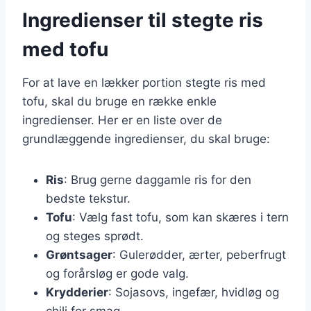
Ingredienser til stegte ris
med tofu
For at lave en lækker portion stegte ris med
tofu, skal du bruge en række enkle
ingredienser. Her er en liste over de
grundlæggende ingredienser, du skal bruge:
Ris
: Brug gerne daggamle ris for den
bedste tekstur.
Tofu
: Vælg fast tofu, som kan skæres i tern
og steges sprødt.
Grøntsager
: Gulerødder, ærter, peberfrugt
og forårsløg er gode valg.
Krydderier
: Sojasovs, ingefær, hvidløg og
chili for smag.