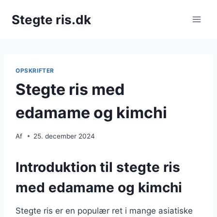
Fortsæt
Stegte ris.dk
til
indhold
OPSKRIFTER
Stegte ris med
edamame og kimchi
Af
25. december 2024
Introduktion til stegte ris
med edamame og kimchi
Stegte ris er en populær ret i mange asiatiske