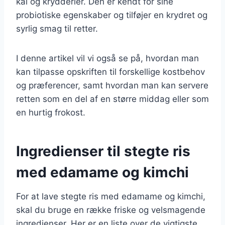
kål og krydderier. Den er kendt for sine
probiotiske egenskaber og tilføjer en krydret og
syrlig smag til retter.
I denne artikel vil vi også se på, hvordan man
kan tilpasse opskriften til forskellige kostbehov
og præferencer, samt hvordan man kan servere
retten som en del af en større middag eller som
en hurtig frokost.
Ingredienser til stegte ris
med edamame og kimchi
For at lave stegte ris med edamame og kimchi,
skal du bruge en række friske og velsmagende
ingredienser. Her er en liste over de vigtigste