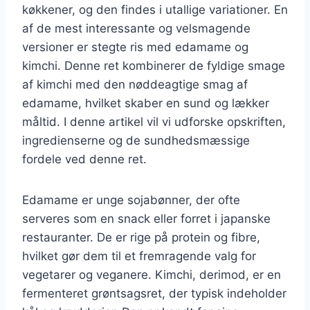
køkkener, og den findes i utallige variationer. En
af de mest interessante og velsmagende
versioner er stegte ris med edamame og
kimchi. Denne ret kombinerer de fyldige smage
af kimchi med den nøddeagtige smag af
edamame, hvilket skaber en sund og lækker
måltid. I denne artikel vil vi udforske opskriften,
ingredienserne og de sundhedsmæssige
fordele ved denne ret.
Edamame er unge sojabønner, der ofte
serveres som en snack eller forret i japanske
restauranter. De er rige på protein og fibre,
hvilket gør dem til et fremragende valg for
vegetarer og veganere. Kimchi, derimod, er en
fermenteret grøntsagsret, der typisk indeholder