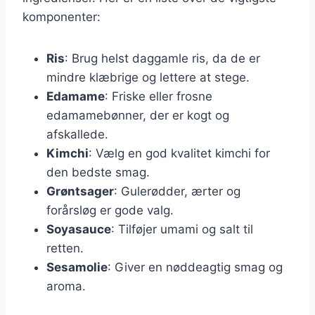
komponenter:
Ris
: Brug helst daggamle ris, da de er
mindre klæbrige og lettere at stege.
Edamame
: Friske eller frosne
edamamebønner, der er kogt og
afskallede.
Kimchi
: Vælg en god kvalitet kimchi for
den bedste smag.
Grøntsager
: Gulerødder, ærter og
forårsløg er gode valg.
Soyasauce
: Tilføjer umami og salt til
retten.
Sesamolie
: Giver en nøddeagtig smag og
aroma.