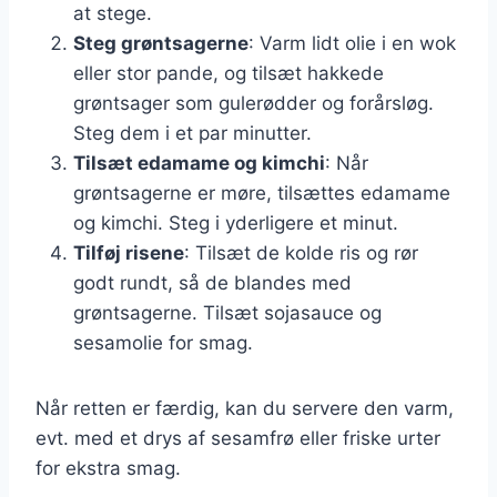
at stege.
Steg grøntsagerne
: Varm lidt olie i en wok
eller stor pande, og tilsæt hakkede
grøntsager som gulerødder og forårsløg.
Steg dem i et par minutter.
Tilsæt edamame og kimchi
: Når
grøntsagerne er møre, tilsættes edamame
og kimchi. Steg i yderligere et minut.
Tilføj risene
: Tilsæt de kolde ris og rør
godt rundt, så de blandes med
grøntsagerne. Tilsæt sojasauce og
sesamolie for smag.
Når retten er færdig, kan du servere den varm,
evt. med et drys af sesamfrø eller friske urter
for ekstra smag.