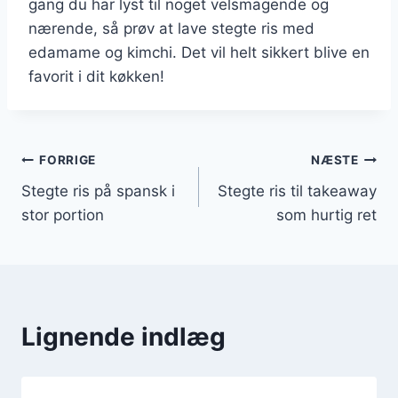
gang du har lyst til noget velsmagende og
nærende, så prøv at lave stegte ris med
edamame og kimchi. Det vil helt sikkert blive en
favorit i dit køkken!
Indlægsnavigation
FORRIGE
NÆSTE
Stegte ris på spansk i
Stegte ris til takeaway
stor portion
som hurtig ret
Lignende indlæg