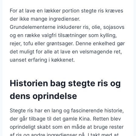
For at lave en lækker portion stegte ris kræves
der ikke mange ingredienser.
Grundelementerne inkluderer ris, olie, sojasovs
og en række valgfri tilsætninger som kylling,
rejer, tofu eller grøntsager. Denne enkelhed gør
det muligt for alle at lave en velsmagende ret,
uanset erfaring i køkkenet.
Historien bag stegte ris og
dens oprindelse
Stegte ris har en lang og fascinerende historie,
der går tilbage til det gamle Kina. Retten blev
oprindeligt skabt som en måde at bruge rester
af ris og andre ingredienser på. I takt med at