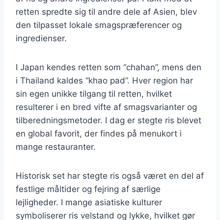
retten spredte sig til andre dele af Asien, blev
den tilpasset lokale smagspræferencer og
ingredienser.
I Japan kendes retten som “chahan”, mens den
i Thailand kaldes “khao pad”. Hver region har
sin egen unikke tilgang til retten, hvilket
resulterer i en bred vifte af smagsvarianter og
tilberedningsmetoder. I dag er stegte ris blevet
en global favorit, der findes på menukort i
mange restauranter.
Historisk set har stegte ris også været en del af
festlige måltider og fejring af særlige
lejligheder. I mange asiatiske kulturer
symboliserer ris velstand og lykke, hvilket gør