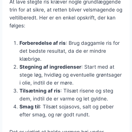
At lave stegte ris kræver nogle grundlæggende
trin for at sikre, at retten bliver velsmagende og
veltilberedt. Her er en enkel opskrift, der kan
følges:
Forberedelse af ris
: Brug daggamle ris for
det bedste resultat, da de er mindre
klæbrige.
Stegning af ingredienser
: Start med at
stege løg, hvidløg og eventuelle grøntsager
i olie, indtil de er møre.
Tilsætning af ris
: Tilsæt risene og steg
dem, indtil de er varme og let gyldne.
Smag til
: Tilsæt sojasovs, salt og peber
efter smag, og rør godt rundt.
Det er vigtigt at holde varmen høj under