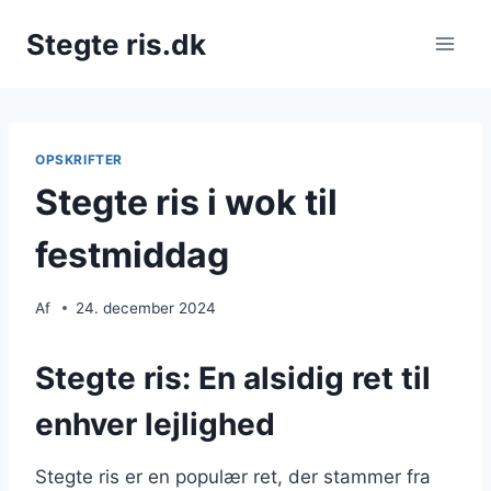
Fortsæt
Stegte ris.dk
til
indhold
OPSKRIFTER
Stegte ris i wok til
festmiddag
Af
24. december 2024
Stegte ris: En alsidig ret til
enhver lejlighed
Stegte ris er en populær ret, der stammer fra