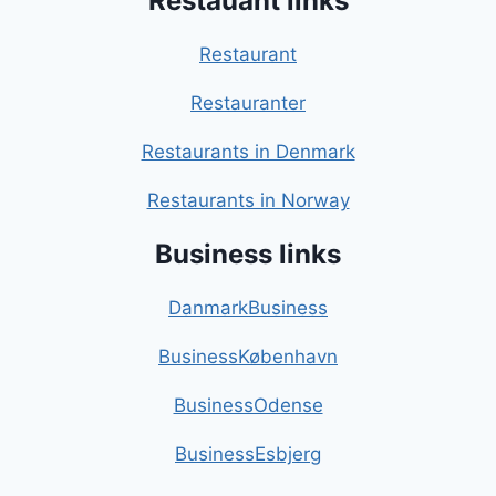
Restauant links
Restaurant
Restauranter
Restaurants in Denmark
Restaurants in Norway
Business links
DanmarkBusiness
BusinessKøbenhavn
BusinessOdense
BusinessEsbjerg