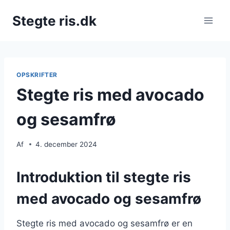
Fortsæt
Stegte ris.dk
til
indhold
OPSKRIFTER
Stegte ris med avocado
og sesamfrø
Af
4. december 2024
Introduktion til stegte ris
med avocado og sesamfrø
Stegte ris med avocado og sesamfrø er en