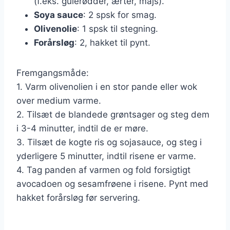
(f.eks. gulerødder, ærter, majs).
Soya sauce
: 2 spsk for smag.
Olivenolie
: 1 spsk til stegning.
Forårsløg
: 2, hakket til pynt.
Fremgangsmåde:
1. Varm olivenolien i en stor pande eller wok
over medium varme.
2. Tilsæt de blandede grøntsager og steg dem
i 3-4 minutter, indtil de er møre.
3. Tilsæt de kogte ris og sojasauce, og steg i
yderligere 5 minutter, indtil risene er varme.
4. Tag panden af varmen og fold forsigtigt
avocadoen og sesamfrøene i risene. Pynt med
hakket forårsløg før servering.