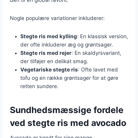
Nogle populære variationer inkluderer:
Stegte ris med kylling
: En klassisk version,
der ofte inkluderer æg og grøntsager.
Stegte ris med rejer
: En skaldyrsvariant,
der tilføjer en delikat smag.
Vegetariske stegte ris
: Ofte lavet med
tofu og en række grøntsager for at gøre
retten sundere.
Sundhedsmæssige fordele
ved stegte ris med avocado
Avocado er kendt for sine mange