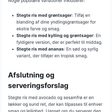
Nogle populære variationer inkluderer:
Stegte ris med grøntsager
: Tilføj en
blanding af dine yndlingsgrøntsager for
ekstra farve og smag.
Stegte ris med kylling og grøntsager
: En
fyldigere version, der er perfekt til middag.
Stegte ris med ananas
: En sød og syrlig
variant, der tilføjer en tropisk smag.
Afslutning og
serveringsforslag
Stegte ris med avocado og sesamfrø er en
lækker og sund ret, der kan tilpasses til enhver
smag og lejlighed. Uanset om du serverer den