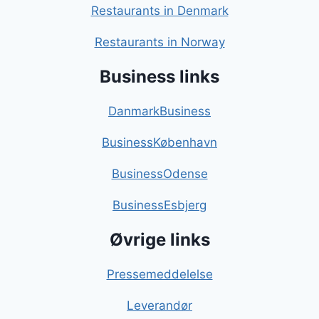
Restaurants in Denmark
Restaurants in Norway
Business links
DanmarkBusiness
BusinessKøbenhavn
BusinessOdense
BusinessEsbjerg
Øvrige links
Pressemeddelelse
Leverandør