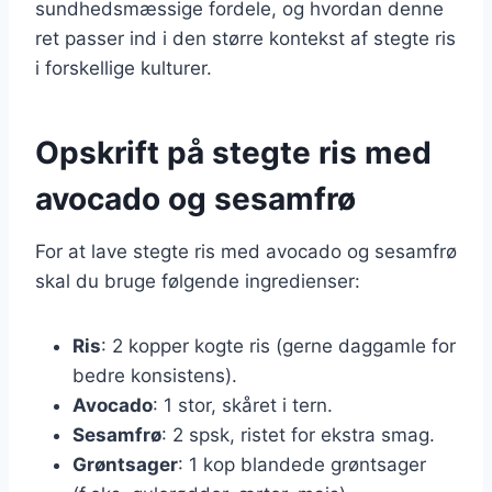
sundhedsmæssige fordele, og hvordan denne
ret passer ind i den større kontekst af stegte ris
i forskellige kulturer.
Opskrift på stegte ris med
avocado og sesamfrø
For at lave stegte ris med avocado og sesamfrø
skal du bruge følgende ingredienser:
Ris
: 2 kopper kogte ris (gerne daggamle for
bedre konsistens).
Avocado
: 1 stor, skåret i tern.
Sesamfrø
: 2 spsk, ristet for ekstra smag.
Grøntsager
: 1 kop blandede grøntsager