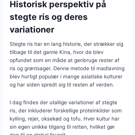
Historisk perspektiv på
stegte ris og deres
variationer
Stegte ris har en lang historie, der strækker sig
tilbage til det gamle Kina, hvor de blev
opfundet som en måde at genbruge rester af
ris og grøntsager. Denne metode til madlavning
blev hurtigt populær i mange asiatiske kulturer
og har siden spredt sig til resten af verden.
I dag findes der utallige variationer af stegte
ris, der inkluderer forskellige proteinkilder som
kylling, rejer, oksekød og tofu. Hver kultur har
sin egen unikke tilgang til retten, hvilket gør
den til en global favorit.