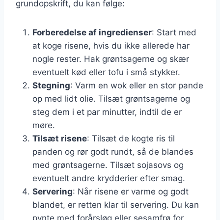
grundopskrift, du kan følge:
Forberedelse af ingredienser
: Start med
at koge risene, hvis du ikke allerede har
nogle rester. Hak grøntsagerne og skær
eventuelt kød eller tofu i små stykker.
Stegning
: Varm en wok eller en stor pande
op med lidt olie. Tilsæt grøntsagerne og
steg dem i et par minutter, indtil de er
møre.
Tilsæt risene
: Tilsæt de kogte ris til
panden og rør godt rundt, så de blandes
med grøntsagerne. Tilsæt sojasovs og
eventuelt andre krydderier efter smag.
Servering
: Når risene er varme og godt
blandet, er retten klar til servering. Du kan
pynte med forårsløg eller sesamfrø for