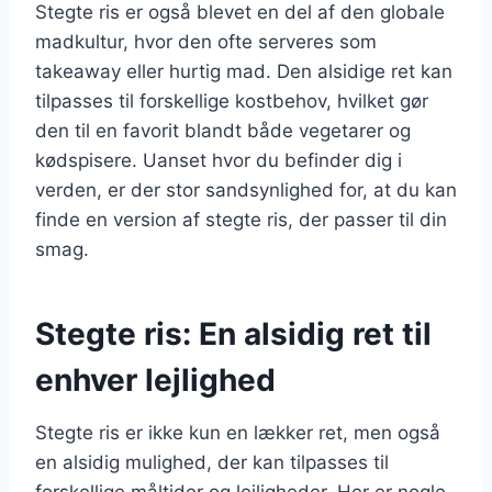
Stegte ris er også blevet en del af den globale
madkultur, hvor den ofte serveres som
takeaway eller hurtig mad. Den alsidige ret kan
tilpasses til forskellige kostbehov, hvilket gør
den til en favorit blandt både vegetarer og
kødspisere. Uanset hvor du befinder dig i
verden, er der stor sandsynlighed for, at du kan
finde en version af stegte ris, der passer til din
smag.
Stegte ris: En alsidig ret til
enhver lejlighed
Stegte ris er ikke kun en lækker ret, men også
en alsidig mulighed, der kan tilpasses til
forskellige måltider og lejligheder. Her er nogle