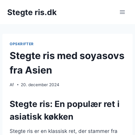
Fortsæt
Stegte ris.dk
til
indhold
OPSKRIFTER
Stegte ris med soyasovs
fra Asien
Af
20. december 2024
Stegte ris: En populær ret i
asiatisk køkken
Stegte ris er en klassisk ret, der stammer fra