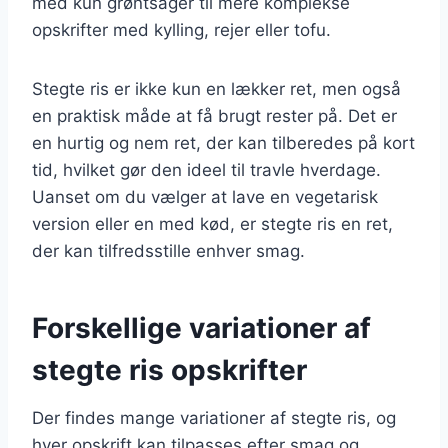
med kun grøntsager til mere komplekse
opskrifter med kylling, rejer eller tofu.
Stegte ris er ikke kun en lækker ret, men også
en praktisk måde at få brugt rester på. Det er
en hurtig og nem ret, der kan tilberedes på kort
tid, hvilket gør den ideel til travle hverdage.
Uanset om du vælger at lave en vegetarisk
version eller en med kød, er stegte ris en ret,
der kan tilfredsstille enhver smag.
Forskellige variationer af
stegte ris opskrifter
Der findes mange variationer af stegte ris, og
hver opskrift kan tilpasses efter smag og