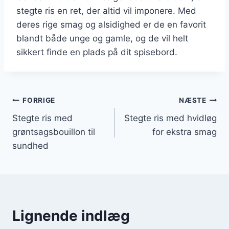
stegte ris en ret, der altid vil imponere. Med
deres rige smag og alsidighed er de en favorit
blandt både unge og gamle, og de vil helt
sikkert finde en plads på dit spisebord.
Indlægsnavigation
FORRIGE
NÆSTE
Stegte ris med
Stegte ris med hvidløg
grøntsagsbouillon til
for ekstra smag
sundhed
Lignende indlæg