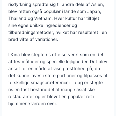
risdyrkning spredte sig til andre dele af Asien,
blev retten også populær i lande som Japan,
Thailand og Vietnam. Hver kultur har tilføjet
sine egne unikke ingredienser og
tilberedningsmetoder, hvilket har resulteret i en
bred vifte af variationer.
I Kina blev stegte ris ofte serveret som en del
af festmåltider og specielle lejligheder. Det blev
anset for en måde at vise gæstfrihed på, da
det kunne laves i store portioner og tilpasses til
forskellige smagspræferencer. I dag er stegte
ris en fast bestanddel af mange asiatiske
restauranter og er blevet en populær ret i
hjemmene verden over.