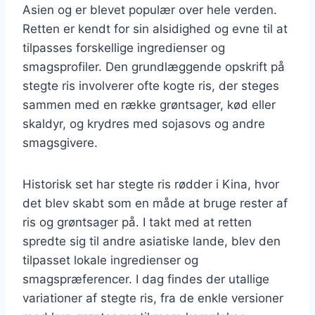
Asien og er blevet populær over hele verden.
Retten er kendt for sin alsidighed og evne til at
tilpasses forskellige ingredienser og
smagsprofiler. Den grundlæggende opskrift på
stegte ris involverer ofte kogte ris, der steges
sammen med en række grøntsager, kød eller
skaldyr, og krydres med sojasovs og andre
smagsgivere.
Historisk set har stegte ris rødder i Kina, hvor
det blev skabt som en måde at bruge rester af
ris og grøntsager på. I takt med at retten
spredte sig til andre asiatiske lande, blev den
tilpasset lokale ingredienser og
smagspræferencer. I dag findes der utallige
variationer af stegte ris, fra de enkle versioner