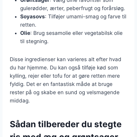
gulerødder, ærter, peberfrugt og forårsløg.
Soyasovs
: Tilføjer umami-smag og farve til
retten.
Olie
: Brug sesamolie eller vegetabilsk olie
til stegning.
Disse ingredienser kan varieres alt efter hvad
du har hjemme. Du kan også tilføje kød som
kylling, rejer eller tofu for at gøre retten mere
fyldig. Det er en fantastisk måde at bruge
rester på og skabe en sund og velsmagende
middag.
Sådan tilbereder du stegte
ris med æg og grøntsager