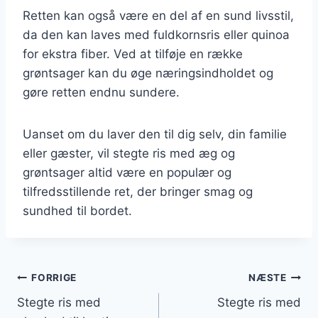
Retten kan også være en del af en sund livsstil,
da den kan laves med fuldkornsris eller quinoa
for ekstra fiber. Ved at tilføje en række
grøntsager kan du øge næringsindholdet og
gøre retten endnu sundere.
Uanset om du laver den til dig selv, din familie
eller gæster, vil stegte ris med æg og
grøntsager altid være en populær og
tilfredsstillende ret, der bringer smag og
sundhed til bordet.
Indlægsnavigation
FORRIGE
NÆSTE
Stegte ris med
Stegte ris med