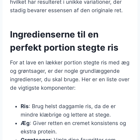
hvilket har resulteret i unikke variationer, der
stadig bevarer essensen af den originale ret.
Ingredienserne til en
perfekt portion stegte ris
For at lave en lækker portion stegte ris med æg
og grøntsager, er der nogle grundlæggende
ingredienser, du skal bruge. Her er en liste over
de vigtigste komponenter:
Ris
: Brug helst daggamle ris, da de er
mindre klæbrige og lettere at stege.
Æg
: Giver retten en cremet konsistens og
ekstra protein.
Grøntsager
: Vælg dine favoritter som