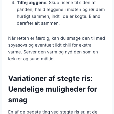
Tilføj æggene
: Skub risene til siden af
panden, hæld æggene i midten og rør dem
hurtigt sammen, indtil de er kogte. Bland
derefter alt sammen.
Når retten er færdig, kan du smage den til med
soyasovs og eventuelt lidt chili for ekstra
varme. Server den varm og nyd den som en
lækker og sund måltid.
Variationer af stegte ris:
Uendelige muligheder for
smag
En af de bedste ting ved stegte ris er, at de