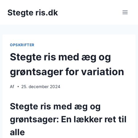
Fortsæt
Stegte ris.dk
til
indhold
OPSKRIFTER
Stegte ris med æg og
grøntsager for variation
Af
25. december 2024
Stegte ris med æg og
grøntsager: En lækker ret til
alle