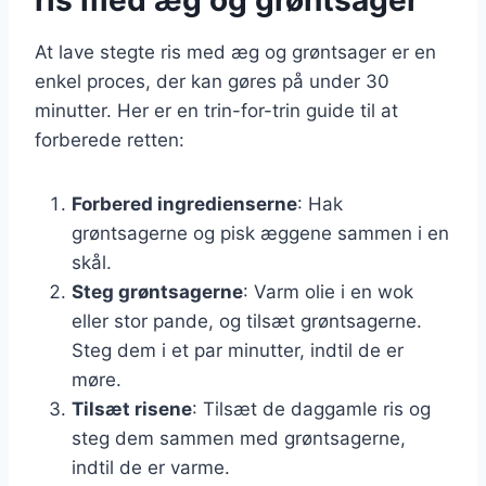
At lave stegte ris med æg og grøntsager er en
enkel proces, der kan gøres på under 30
minutter. Her er en trin-for-trin guide til at
forberede retten:
Forbered ingredienserne
: Hak
grøntsagerne og pisk æggene sammen i en
skål.
Steg grøntsagerne
: Varm olie i en wok
eller stor pande, og tilsæt grøntsagerne.
Steg dem i et par minutter, indtil de er
møre.
Tilsæt risene
: Tilsæt de daggamle ris og
steg dem sammen med grøntsagerne,
indtil de er varme.