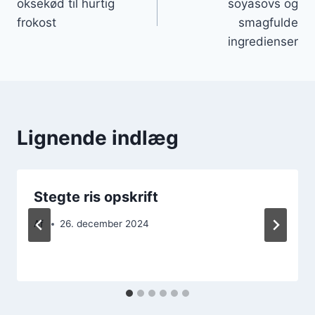
oksekød til hurtig
soyasovs og
frokost
smagfulde
ingredienser
Lignende indlæg
Stegte ris opskrift
Af
26. december 2024