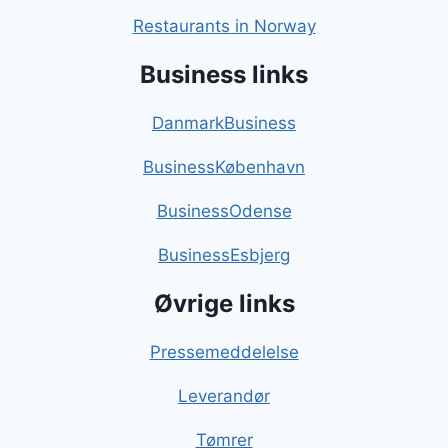
Restaurants in Norway
Business links
DanmarkBusiness
BusinessKøbenhavn
BusinessOdense
BusinessEsbjerg
Øvrige links
Pressemeddelelse
Leverandør
Tømrer