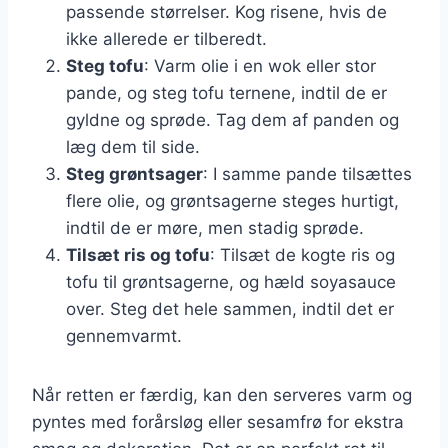
passende størrelser. Kog risene, hvis de
ikke allerede er tilberedt.
Steg tofu
: Varm olie i en wok eller stor
pande, og steg tofu ternene, indtil de er
gyldne og sprøde. Tag dem af panden og
læg dem til side.
Steg grøntsager
: I samme pande tilsættes
flere olie, og grøntsagerne steges hurtigt,
indtil de er møre, men stadig sprøde.
Tilsæt ris og tofu
: Tilsæt de kogte ris og
tofu til grøntsagerne, og hæld soyasauce
over. Steg det hele sammen, indtil det er
gennemvarmt.
Når retten er færdig, kan den serveres varm og
pyntes med forårsløg eller sesamfrø for ekstra