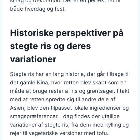
smag og dekoration. Det er en perfekt ret til
både hverdag og fest.
Historiske perspektiver på
stegte ris og deres
variationer
Stegte ris har en lang historie, der går tilbage til
det gamle Kina, hvor retten blev skabt som en
måde at bruge rester af ris og grøntsager. I takt
med at retten spredte sig til andre dele af
Asien, blev den tilpasset lokale ingredienser og
smagspræferencer. I dag findes der utallige
variationer af stegte ris, fra dem med kylling og
rejer til vegetariske versioner med tofu.