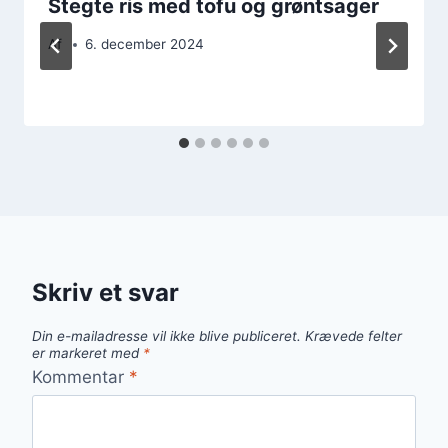
Stegte ris med tofu og grøntsager
Af
6. december 2024
Skriv et svar
Din e-mailadresse vil ikke blive publiceret.
Krævede felter
er markeret med
*
Kommentar
*