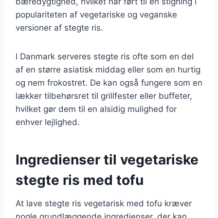
bæredygtighed, hvilket har ført til en stigning i
populariteten af vegetariske og veganske
versioner af stegte ris.
I Danmark serveres stegte ris ofte som en del
af en større asiatisk middag eller som en hurtig
og nem frokostret. De kan også fungere som en
lækker tilbehørsret til grillfester eller buffeter,
hvilket gør dem til en alsidig mulighed for
enhver lejlighed.
Ingredienser til vegetariske
stegte ris med tofu
At lave stegte ris vegetarisk med tofu kræver
nogle grundlæggende ingredienser, der kan