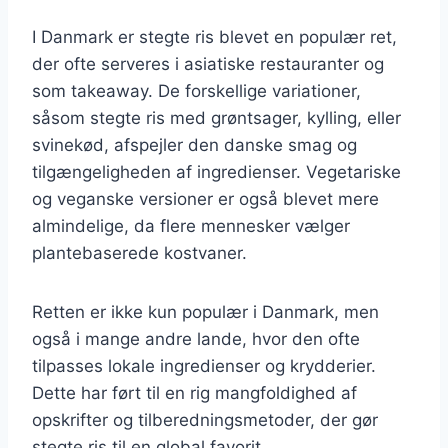
I Danmark er stegte ris blevet en populær ret,
der ofte serveres i asiatiske restauranter og
som takeaway. De forskellige variationer,
såsom stegte ris med grøntsager, kylling, eller
svinekød, afspejler den danske smag og
tilgængeligheden af ingredienser. Vegetariske
og veganske versioner er også blevet mere
almindelige, da flere mennesker vælger
plantebaserede kostvaner.
Retten er ikke kun populær i Danmark, men
også i mange andre lande, hvor den ofte
tilpasses lokale ingredienser og krydderier.
Dette har ført til en rig mangfoldighed af
opskrifter og tilberedningsmetoder, der gør
stegte ris til en global favorit.