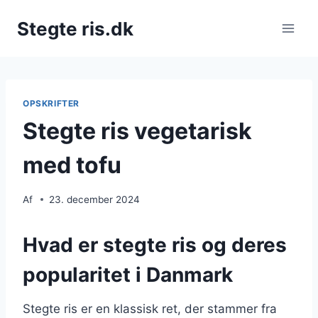
Fortsæt
Stegte ris.dk
til
indhold
OPSKRIFTER
Stegte ris vegetarisk
med tofu
Af
23. december 2024
Hvad er stegte ris og deres
popularitet i Danmark
Stegte ris er en klassisk ret, der stammer fra