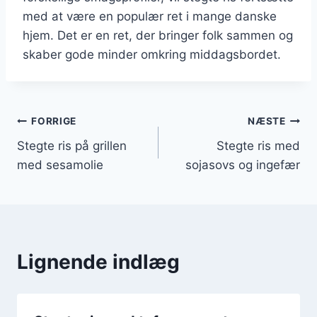
med at være en populær ret i mange danske
hjem. Det er en ret, der bringer folk sammen og
skaber gode minder omkring middagsbordet.
Indlægsnavigation
FORRIGE
NÆSTE
Stegte ris på grillen
Stegte ris med
med sesamolie
sojasovs og ingefær
Lignende indlæg