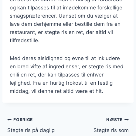
og kan tilpasses til at imødekomme forskellige
smagspræferencer. Uanset om du vælger at
lave dem derhjemme eller bestille dem fra en
restaurant, er stegte ris en ret, der altid vil
tilfredsstille.
Med deres alsidighed og evne til at inkludere
en bred vifte af ingredienser, er stegte ris med
chili en ret, der kan tilpasses til enhver
lejlighed. Fra en hurtig frokost til en festlig
middag, vil denne ret altid være et hit.
Indlægsnavigation
FORRIGE
NÆSTE
Stegte ris på daglig
Stegte ris som