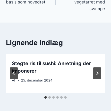
basis som hovedret
vegetarret med
svampe
Lignende indlæg
Stegte ris til sushi: Anretning der
imponerer
Af
25. december 2024