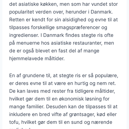
det asiatiske køkken, men som har vundet stor
popularitet verden over, herunder i Danmark.
Retten er kendt for sin alsidighed og evne til at
tilpasses forskellige smagspræferencer og
ingredienser. I Danmark findes stegte ris ofte
på menuerne hos asiatiske restauranter, men
de er også blevet en fast del af mange
hjemmelavede måltider.
En af grundene til, at stegte ris er så populære,
er deres evne til at være en hurtig og nem ret.
De kan laves med rester fra tidligere måltider,
hvilket gør dem til en økonomisk løsning for
mange familier. Desuden kan de tilpasses til at
inkludere en bred vifte af grøntsager, kød eller
tofu, hvilket gør dem til en sund og nærende