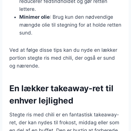
reducerer fedtindholdet og gør retten
lettere.
Minimer olie
: Brug kun den nødvendige
mængde olie til stegning for at holde retten
sund.
Ved at følge disse tips kan du nyde en lækker
portion stegte ris med chili, der også er sund
og nærende.
En lækker takeaway-ret til
enhver lejlighed
Stegte ris med chili er en fantastisk takeaway-
ret, der kan nydes til frokost, middag eller som
en del af en buffet. Den er hurtig at forberede