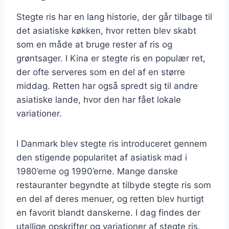
Stegte ris har en lang historie, der går tilbage til
det asiatiske køkken, hvor retten blev skabt
som en måde at bruge rester af ris og
grøntsager. I Kina er stegte ris en populær ret,
der ofte serveres som en del af en større
middag. Retten har også spredt sig til andre
asiatiske lande, hvor den har fået lokale
variationer.
I Danmark blev stegte ris introduceret gennem
den stigende popularitet af asiatisk mad i
1980’erne og 1990’erne. Mange danske
restauranter begyndte at tilbyde stegte ris som
en del af deres menuer, og retten blev hurtigt
en favorit blandt danskerne. I dag findes der
utallige opskrifter og variationer af stegte ris,