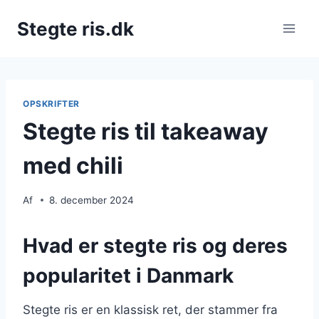
Fortsæt
Stegte ris.dk
til
indhold
OPSKRIFTER
Stegte ris til takeaway
med chili
Af
8. december 2024
Hvad er stegte ris og deres
popularitet i Danmark
Stegte ris er en klassisk ret, der stammer fra