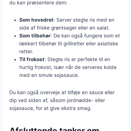
du kan præsentere dem:
Som hovedret
: Server stegte ris med en
side af friske grøntsager eller en salat.
Som tilbehør
: De kan også fungere som et
lækkert tilbehør til grillretter eller asiatiske
retter.
Til frokost
: Stegte ris er perfekte til en
hurtig frokost, især når de serveres kolde
med en smule sojasauce.
Du kan også overveje at tilføje en sauce eller
dip ved siden af, såsom jordnødde- eller
sojasauce, for at give ekstra smag.
Afsluttende tanker om