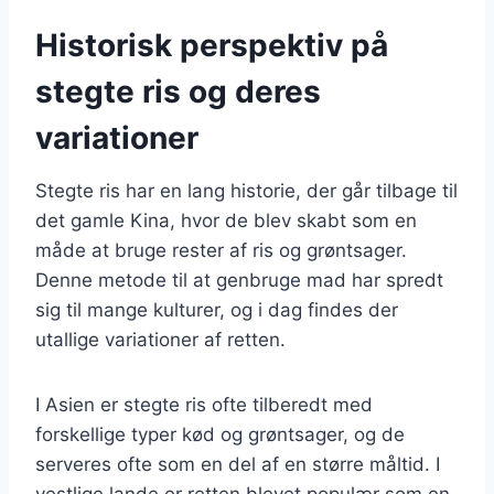
Historisk perspektiv på
stegte ris og deres
variationer
Stegte ris har en lang historie, der går tilbage til
det gamle Kina, hvor de blev skabt som en
måde at bruge rester af ris og grøntsager.
Denne metode til at genbruge mad har spredt
sig til mange kulturer, og i dag findes der
utallige variationer af retten.
I Asien er stegte ris ofte tilberedt med
forskellige typer kød og grøntsager, og de
serveres ofte som en del af en større måltid. I
vestlige lande er retten blevet populær som en