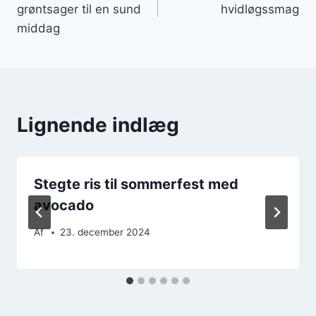
grøntsager til en sund
hvidløgssmag
middag
Lignende indlæg
Stegte ris til sommerfest med
avocado
Af
23. december 2024