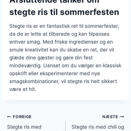
stegte ris til sommerfesten
Stegte ris er en fantastisk ret til sommerfester,
da de er lette at tilberede og kan tilpasses
enhver smag. Med friske ingredienser og en
smule kreativitet kan du skabe en ret, der vil
glæde dine gæster og gøre din fest
mindeværdig. Uanset om du vælger en klassisk
opskrift eller eksperimenterer med nye
smagskombinationer, vil stegte ris helt sikkert
være et hit.
Indlægsnavigation
FORRIGE
NÆSTE
Stegte ris med
Stegte ris med chili og