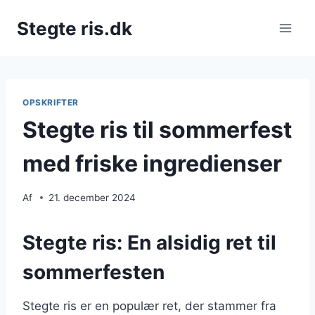
Fortsæt
Stegte ris.dk
til
indhold
OPSKRIFTER
Stegte ris til sommerfest
med friske ingredienser
Af
21. december 2024
Stegte ris: En alsidig ret til
sommerfesten
Stegte ris er en populær ret, der stammer fra