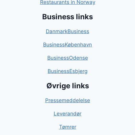
Restaurants in Norway
Business links
DanmarkBusiness
BusinessKøbenhavn
BusinessOdense
BusinessEsbjerg
Øvrige links
Pressemeddelelse
Leverandør
Tømrer