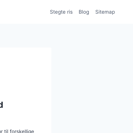
Stegte ris
Blog
Sitemap
d
til forskellige