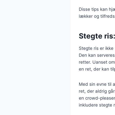
Disse tips kan hj
lækker og tilfreds
Stegte ris:
Stegte ris er ikke
Den kan serveres s
retter. Uanset om
en ret, der kan ti
Med sin evne til 
ret, der aldrig gå
en crowd-pleaser
inkludere stegte r