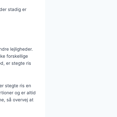
der stadig er
ndre lejligheder.
ke forskellige
, er stegte ris
r stegte ris en
tioner og er altid
e, så overvej at