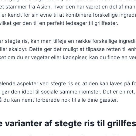
et stammer fra Asien, hvor den har været en del af mang
er kendt for sin evne til at kombinere forskellige ingred
ket gør den til en perfekt ledsager til grillfester.
r stegte ris, kan man tilføje en række forskellige ingre
ler skaldyr. Dette gør det muligt at tilpasse retten til 
t om du er vegetar eller kødspiser, kan du finde en vers
talende aspekter ved stegte ris er, at den kan laves på 
 gør den ideel til sociale sammenkomster. Det er en ret, 
så du kan nemt forberede nok til alle dine gæster.
 varianter af stegte ris til grillfe