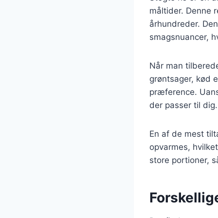
måltider. Denne r
århundreder. Den 
smagsnuancer, hvil
Når man tilberede
grøntsager, kød el
præference. Uanse
der passer til dig.
En af de mest til
opvarmes, hvilket
store portioner, 
Forskellige