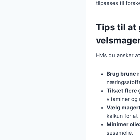
tilpasses til for
Tips til a
velsmage
Hvis du ønsker at 
Brug brune r
næringsstoffe
Tilsæt flere
vitaminer og 
Vælg magert
kalkun for at
Minimer olie
sesamolie.