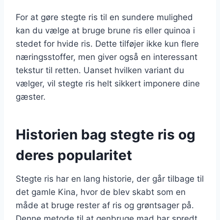
For at gøre stegte ris til en sundere mulighed
kan du vælge at bruge brune ris eller quinoa i
stedet for hvide ris. Dette tilføjer ikke kun flere
næringsstoffer, men giver også en interessant
tekstur til retten. Uanset hvilken variant du
vælger, vil stegte ris helt sikkert imponere dine
gæster.
Historien bag stegte ris og
deres popularitet
Stegte ris har en lang historie, der går tilbage til
det gamle Kina, hvor de blev skabt som en
måde at bruge rester af ris og grøntsager på.
Denne metode til at genbruge mad har spredt