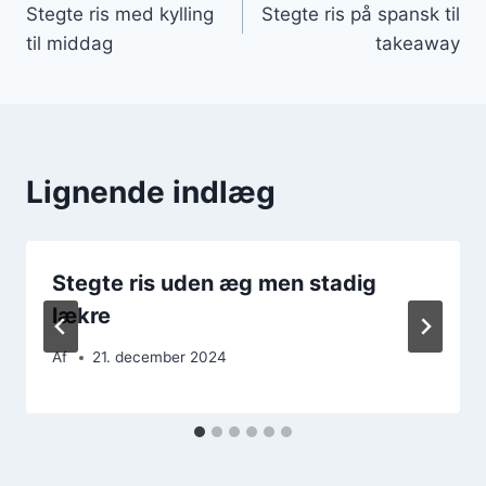
Stegte ris med kylling
Stegte ris på spansk til
til middag
takeaway
Lignende indlæg
Stegte ris uden æg men stadig
lækre
Af
21. december 2024