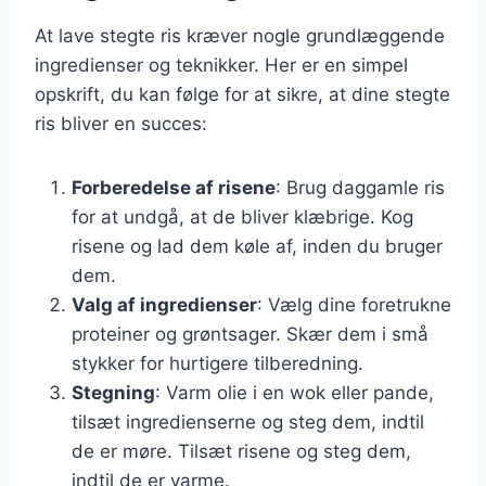
At lave stegte ris kræver nogle grundlæggende
ingredienser og teknikker. Her er en simpel
opskrift, du kan følge for at sikre, at dine stegte
ris bliver en succes:
Forberedelse af risene
: Brug daggamle ris
for at undgå, at de bliver klæbrige. Kog
risene og lad dem køle af, inden du bruger
dem.
Valg af ingredienser
: Vælg dine foretrukne
proteiner og grøntsager. Skær dem i små
stykker for hurtigere tilberedning.
Stegning
: Varm olie i en wok eller pande,
tilsæt ingredienserne og steg dem, indtil
de er møre. Tilsæt risene og steg dem,
indtil de er varme.