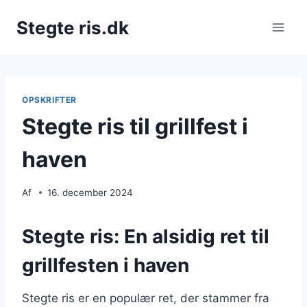
Fortsæt
Stegte ris.dk
til
indhold
OPSKRIFTER
Stegte ris til grillfest i
haven
Af
16. december 2024
Stegte ris: En alsidig ret til
grillfesten i haven
Stegte ris er en populær ret, der stammer fra