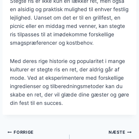
Stegte ris er ikke kun en lækker ret, men også
en alsidig og praktisk mulighed til enhver festlig
lejlighed. Uanset om det er til en grillfest, en
picnic eller en middag med venner, kan stegte
ris tilpasses til at imødekomme forskellige
smagspræferencer og kostbehov.
Med deres rige historie og popularitet i mange
kulturer er stegte ris en ret, der aldrig går af
mode. Ved at eksperimentere med forskellige
ingredienser og tilberedningsmetoder kan du
skabe en ret, der vil glæde dine gæster og gøre
din fest til en succes.
Indlægsnavigation
FORRIGE
NÆSTE