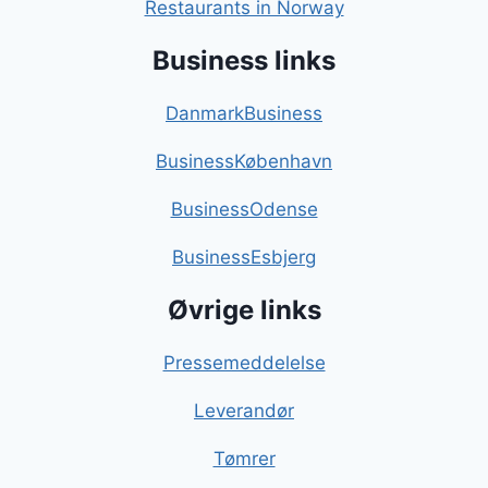
Restaurants in Norway
Business links
DanmarkBusiness
BusinessKøbenhavn
BusinessOdense
BusinessEsbjerg
Øvrige links
Pressemeddelelse
Leverandør
Tømrer