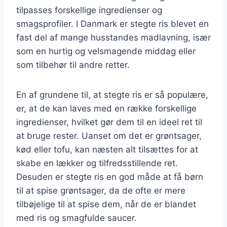
tilpasses forskellige ingredienser og
smagsprofiler. I Danmark er stegte ris blevet en
fast del af mange husstandes madlavning, især
som en hurtig og velsmagende middag eller
som tilbehør til andre retter.
En af grundene til, at stegte ris er så populære,
er, at de kan laves med en række forskellige
ingredienser, hvilket gør dem til en ideel ret til
at bruge rester. Uanset om det er grøntsager,
kød eller tofu, kan næsten alt tilsættes for at
skabe en lækker og tilfredsstillende ret.
Desuden er stegte ris en god måde at få børn
til at spise grøntsager, da de ofte er mere
tilbøjelige til at spise dem, når de er blandet
med ris og smagfulde saucer.