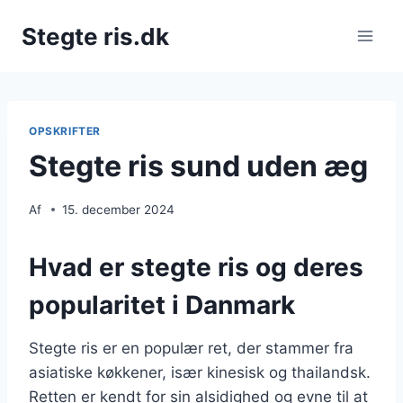
Fortsæt
Stegte ris.dk
til
indhold
OPSKRIFTER
Stegte ris sund uden æg
Af
15. december 2024
Hvad er stegte ris og deres
popularitet i Danmark
Stegte ris er en populær ret, der stammer fra
asiatiske køkkener, især kinesisk og thailandsk.
Retten er kendt for sin alsidighed og evne til at