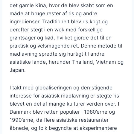
det gamle Kina, hvor de blev skabt som en
måde at bruge rester af ris og andre
ingredienser. Traditionelt blev ris kogt og
derefter stegt i en wok med forskellige
grøntsager og kød, hvilket gjorde det til en
praktisk og velsmagende ret. Denne metode til
madlavning spredte sig hurtigt til andre
asiatiske lande, herunder Thailand, Vietnam og
Japan.
I takt med globaliseringen og den stigende
interesse for asiatisk madlavning er stegte ris
blevet en del af mange kulturer verden over. I
Danmark blev retten populær i 1980’erne og
1990’erne, da flere asiatiske restauranter
åbnede, og folk begyndte at eksperimentere