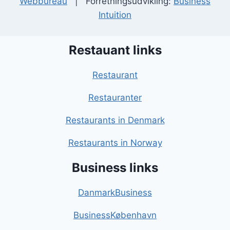
Webbureau
| Forretningsudvikling:
Business
Intuition
Restauant links
Restaurant
Restauranter
Restaurants in Denmark
Restaurants in Norway
Business links
DanmarkBusiness
BusinessKøbenhavn