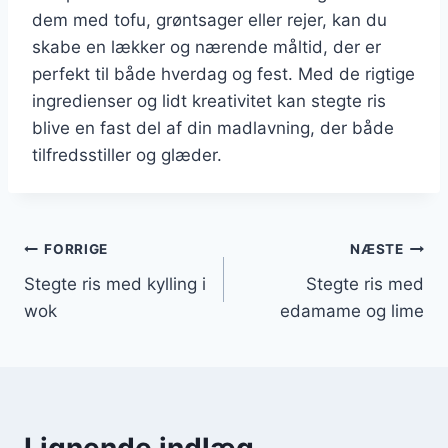
dem med tofu, grøntsager eller rejer, kan du
skabe en lækker og nærende måltid, der er
perfekt til både hverdag og fest. Med de rigtige
ingredienser og lidt kreativitet kan stegte ris
blive en fast del af din madlavning, der både
tilfredsstiller og glæder.
Indlægsnavigation
FORRIGE
NÆSTE
Stegte ris med kylling i
Stegte ris med
wok
edamame og lime
Lignende indlæg