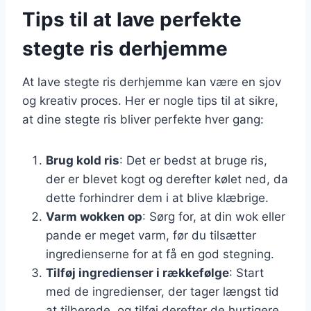
Tips til at lave perfekte
stegte ris derhjemme
At lave stegte ris derhjemme kan være en sjov
og kreativ proces. Her er nogle tips til at sikre,
at dine stegte ris bliver perfekte hver gang:
Brug kold ris
: Det er bedst at bruge ris,
der er blevet kogt og derefter kølet ned, da
dette forhindrer dem i at blive klæbrige.
Varm wokken op
: Sørg for, at din wok eller
pande er meget varm, før du tilsætter
ingredienserne for at få en god stegning.
Tilføj ingredienser i rækkefølge
: Start
med de ingredienser, der tager længst tid
at tilberede, og tilføj derefter de hurtigere