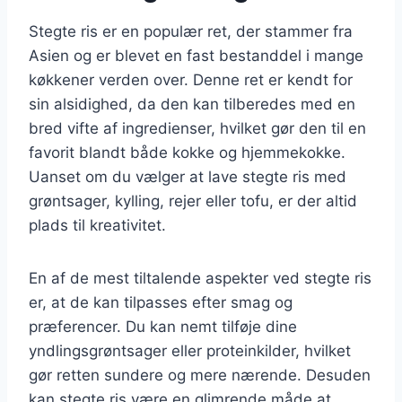
Stegte ris er en populær ret, der stammer fra
Asien og er blevet en fast bestanddel i mange
køkkener verden over. Denne ret er kendt for
sin alsidighed, da den kan tilberedes med en
bred vifte af ingredienser, hvilket gør den til en
favorit blandt både kokke og hjemmekokke.
Uanset om du vælger at lave stegte ris med
grøntsager, kylling, rejer eller tofu, er der altid
plads til kreativitet.
En af de mest tiltalende aspekter ved stegte ris
er, at de kan tilpasses efter smag og
præferencer. Du kan nemt tilføje dine
yndlingsgrøntsager eller proteinkilder, hvilket
gør retten sundere og mere nærende. Desuden
kan stegte ris være en glimrende måde at