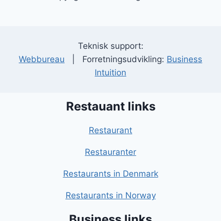
Teknisk support:
Webbureau
| Forretningsudvikling:
Business
Intuition
Restauant links
Restaurant
Restauranter
Restaurants in Denmark
Restaurants in Norway
Business links