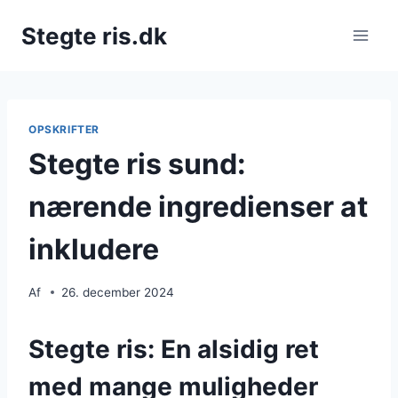
Fortsæt
Stegte ris.dk
til
indhold
OPSKRIFTER
Stegte ris sund:
nærende ingredienser at
inkludere
Af
26. december 2024
Stegte ris: En alsidig ret
med mange muligheder