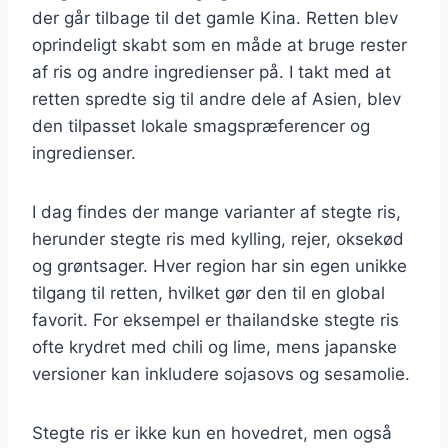
der går tilbage til det gamle Kina. Retten blev
oprindeligt skabt som en måde at bruge rester
af ris og andre ingredienser på. I takt med at
retten spredte sig til andre dele af Asien, blev
den tilpasset lokale smagspræferencer og
ingredienser.
I dag findes der mange varianter af stegte ris,
herunder stegte ris med kylling, rejer, oksekød
og grøntsager. Hver region har sin egen unikke
tilgang til retten, hvilket gør den til en global
favorit. For eksempel er thailandske stegte ris
ofte krydret med chili og lime, mens japanske
versioner kan inkludere sojasovs og sesamolie.
Stegte ris er ikke kun en hovedret, men også