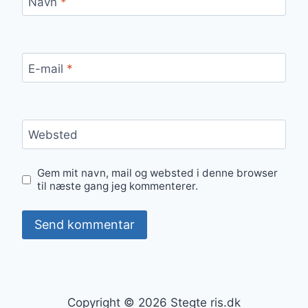
Navn
*
E-mail
*
Websted
Gem mit navn, mail og websted i denne browser
til næste gang jeg kommenterer.
Copyright © 2026 Stegte ris.dk