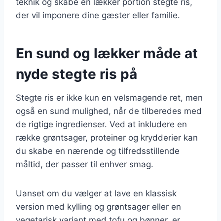
teknik og skabe en lækker portion stegte ris,
der vil imponere dine gæster eller familie.
En sund og lækker måde at
nyde stegte ris på
Stegte ris er ikke kun en velsmagende ret, men
også en sund mulighed, når de tilberedes med
de rigtige ingredienser. Ved at inkludere en
række grøntsager, proteiner og krydderier kan
du skabe en nærende og tilfredsstillende
måltid, der passer til enhver smag.
Uanset om du vælger at lave en klassisk
version med kylling og grøntsager eller en
vegetarisk variant med tofu og bønner, er