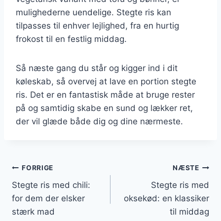
mulighederne uendelige. Stegte ris kan
tilpasses til enhver lejlighed, fra en hurtig
frokost til en festlig middag.
Så næste gang du står og kigger ind i dit
køleskab, så overvej at lave en portion stegte
ris. Det er en fantastisk måde at bruge rester
på og samtidig skabe en sund og lækker ret,
der vil glæde både dig og dine nærmeste.
Indlægsnavigation
FORRIGE
NÆSTE
Stegte ris med chili:
Stegte ris med
for dem der elsker
oksekød: en klassiker
stærk mad
til middag