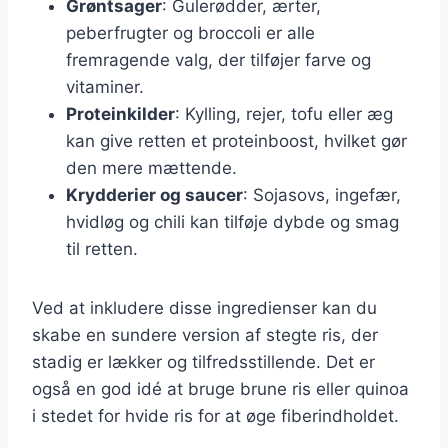
Grøntsager
: Gulerødder, ærter,
peberfrugter og broccoli er alle
fremragende valg, der tilføjer farve og
vitaminer.
Proteinkilder
: Kylling, rejer, tofu eller æg
kan give retten et proteinboost, hvilket gør
den mere mættende.
Krydderier og saucer
: Sojasovs, ingefær,
hvidløg og chili kan tilføje dybde og smag
til retten.
Ved at inkludere disse ingredienser kan du
skabe en sundere version af stegte ris, der
stadig er lækker og tilfredsstillende. Det er
også en god idé at bruge brune ris eller quinoa
i stedet for hvide ris for at øge fiberindholdet.