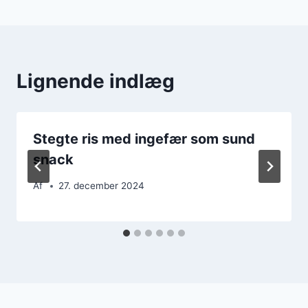
Lignende indlæg
Stegte ris med ingefær som sund
snack
Af
27. december 2024