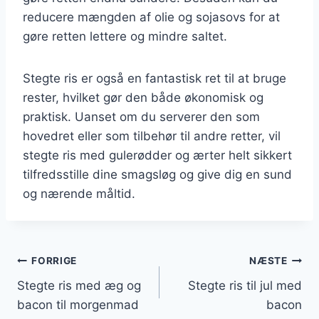
reducere mængden af olie og sojasovs for at
gøre retten lettere og mindre saltet.
Stegte ris er også en fantastisk ret til at bruge
rester, hvilket gør den både økonomisk og
praktisk. Uanset om du serverer den som
hovedret eller som tilbehør til andre retter, vil
stegte ris med gulerødder og ærter helt sikkert
tilfredsstille dine smagsløg og give dig en sund
og nærende måltid.
Indlægsnavigation
FORRIGE
NÆSTE
Stegte ris med æg og
Stegte ris til jul med
bacon til morgenmad
bacon