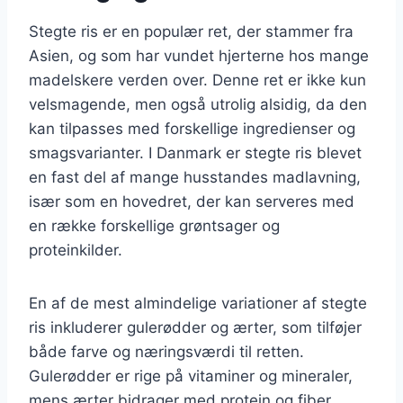
Stegte ris er en populær ret, der stammer fra
Asien, og som har vundet hjerterne hos mange
madelskere verden over. Denne ret er ikke kun
velsmagende, men også utrolig alsidig, da den
kan tilpasses med forskellige ingredienser og
smagsvarianter. I Danmark er stegte ris blevet
en fast del af mange husstandes madlavning,
især som en hovedret, der kan serveres med
en række forskellige grøntsager og
proteinkilder.
En af de mest almindelige variationer af stegte
ris inkluderer gulerødder og ærter, som tilføjer
både farve og næringsværdi til retten.
Gulerødder er rige på vitaminer og mineraler,
mens ærter bidrager med protein og fiber.