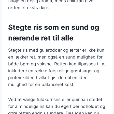
tilføje en dejlig aroma, mens chili kan give
retten et ekstra kick.
Stegte ris som en sund og
nærende ret til alle
Stegte ris med gulerødder og ærter er ikke kun
en lækker ret, men også en sund mulighed for
både børn og voksne. Retten kan tilpasses til at
inkludere en række forskellige grøntsager og
proteinkilder, hvilket gør den til en ideel
mulighed for en balanceret kost.
Ved at vælge fuldkornsris eller quinoa i stedet
for almindelige ris kan du øge fiberindholdet og
gøre retten endnu sundere. Desuden kan du