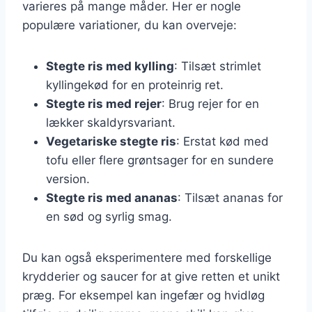
varieres på mange måder. Her er nogle
populære variationer, du kan overveje:
Stegte ris med kylling
: Tilsæt strimlet
kyllingekød for en proteinrig ret.
Stegte ris med rejer
: Brug rejer for en
lækker skaldyrsvariant.
Vegetariske stegte ris
: Erstat kød med
tofu eller flere grøntsager for en sundere
version.
Stegte ris med ananas
: Tilsæt ananas for
en sød og syrlig smag.
Du kan også eksperimentere med forskellige
krydderier og saucer for at give retten et unikt
præg. For eksempel kan ingefær og hvidløg