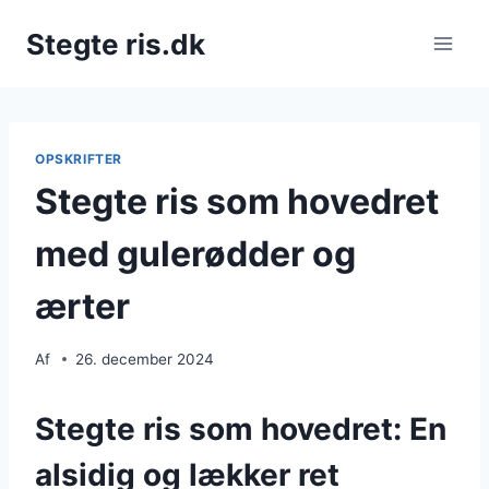
Fortsæt
Stegte ris.dk
til
indhold
OPSKRIFTER
Stegte ris som hovedret
med gulerødder og
ærter
Af
26. december 2024
Stegte ris som hovedret: En
alsidig og lækker ret