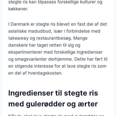
stegte ris kan tilpasses forskellige kulturer og
køkkener.
I Danmark er stegte ris blevet en fast del af det
asiatiske madudbud, især i forbindelse med
takeaway og restaurantbesøg. Mange
danskere har taget retten til sig og
eksperimenterer med forskellige ingredienser
og smagsvarianter derhjemme. Dette har ført til
en stigende interesse for at lave stegte ris som
en del af hverdagskosten.
Ingredienser til stegte ris
med gulerødder og ærter