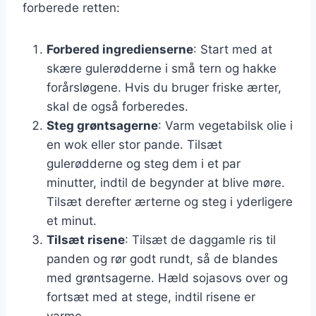
forberede retten:
Forbered ingredienserne
: Start med at
skære gulerødderne i små tern og hakke
forårsløgene. Hvis du bruger friske ærter,
skal de også forberedes.
Steg grøntsagerne
: Varm vegetabilsk olie i
en wok eller stor pande. Tilsæt
gulerødderne og steg dem i et par
minutter, indtil de begynder at blive møre.
Tilsæt derefter ærterne og steg i yderligere
et minut.
Tilsæt risene
: Tilsæt de daggamle ris til
panden og rør godt rundt, så de blandes
med grøntsagerne. Hæld sojasovs over og
fortsæt med at stege, indtil risene er
varme.