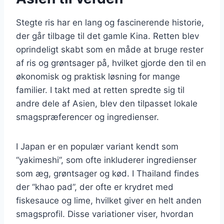
Stegte ris har en lang og fascinerende historie,
der går tilbage til det gamle Kina. Retten blev
oprindeligt skabt som en måde at bruge rester
af ris og grøntsager på, hvilket gjorde den til en
økonomisk og praktisk løsning for mange
familier. I takt med at retten spredte sig til
andre dele af Asien, blev den tilpasset lokale
smagspræferencer og ingredienser.
I Japan er en populær variant kendt som
“yakimeshi”, som ofte inkluderer ingredienser
som æg, grøntsager og kød. I Thailand findes
der “khao pad”, der ofte er krydret med
fiskesauce og lime, hvilket giver en helt anden
smagsprofil. Disse variationer viser, hvordan