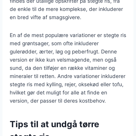
findes der utallige opskrifter på stegte ris, fra
de enkle til de mere komplekse, der inkluderer
en bred vifte af smagsgivere.
En af de mest populære variationer er stegte ris
med grøntsager, som ofte inkluderer
gulerødder, ærter, løg og peberfrugt. Denne
version er ikke kun velsmagende, men også
sund, da den tilføjer en række vitaminer og
mineraler til retten. Andre variationer inkluderer
stegte ris med kylling, rejer, oksekød eller tofu,
hvilket gør det muligt for alle at finde en
version, der passer til deres kostbehov.
Tips til at undgå tørre