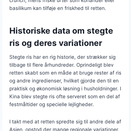
crunch, mens friske urter som koriander eller
basilikum kan tilføje en friskhed til retten.
Historiske data om stegte
ris og deres variationer
Stegte ris har en rig historie, der strækker sig
tilbage til flere århundreder. Oprindeligt blev
retten skabt som en måde at bruge rester af ris
og andre ingredienser, hvilket gjorde den til en
praktisk og økonomisk løsning i husholdninger. I
Kina blev stegte ris ofte serveret som en del af
festmåltider og specielle lejligheder.
I takt med at retten spredte sig til andre dele af
Asien, opstod der mange regionale variationer.