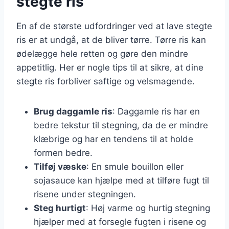
stegte ris
En af de største udfordringer ved at lave stegte
ris er at undgå, at de bliver tørre. Tørre ris kan
ødelægge hele retten og gøre den mindre
appetitlig. Her er nogle tips til at sikre, at dine
stegte ris forbliver saftige og velsmagende.
Brug daggamle ris
: Daggamle ris har en
bedre tekstur til stegning, da de er mindre
klæbrige og har en tendens til at holde
formen bedre.
Tilføj væske
: En smule bouillon eller
sojasauce kan hjælpe med at tilføre fugt til
risene under stegningen.
Steg hurtigt
: Høj varme og hurtig stegning
hjælper med at forsegle fugten i risene og