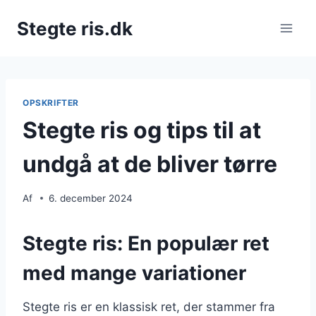
Fortsæt
Stegte ris.dk
til
indhold
OPSKRIFTER
Stegte ris og tips til at
undgå at de bliver tørre
Af
6. december 2024
Stegte ris: En populær ret
med mange variationer
Stegte ris er en klassisk ret, der stammer fra