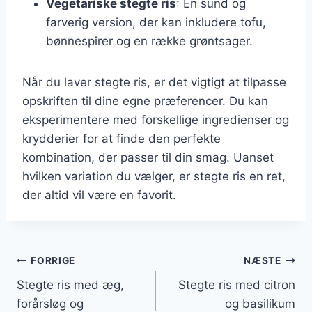
Vegetariske stegte ris
: En sund og
farverig version, der kan inkludere tofu,
bønnespirer og en række grøntsager.
Når du laver stegte ris, er det vigtigt at tilpasse
opskriften til dine egne præferencer. Du kan
eksperimentere med forskellige ingredienser og
krydderier for at finde den perfekte
kombination, der passer til din smag. Uanset
hvilken variation du vælger, er stegte ris en ret,
der altid vil være en favorit.
Indlægsnavigation
FORRIGE
NÆSTE
Stegte ris med æg,
Stegte ris med citron
forårsløg og
og basilikum