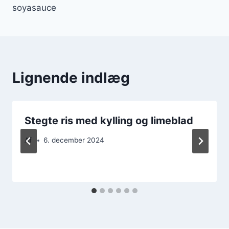
soyasauce
Lignende indlæg
Stegte ris med kylling og limeblad
Af
6. december 2024