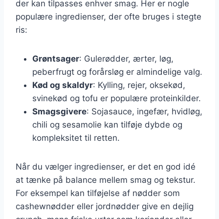
der kan tilpasses enhver smag. Her er nogle
populære ingredienser, der ofte bruges i stegte
ris:
Grøntsager
: Gulerødder, ærter, løg,
peberfrugt og forårsløg er almindelige valg.
Kød og skaldyr
: Kylling, rejer, oksekød,
svinekød og tofu er populære proteinkilder.
Smagsgivere
: Sojasauce, ingefær, hvidløg,
chili og sesamolie kan tilføje dybde og
kompleksitet til retten.
Når du vælger ingredienser, er det en god idé
at tænke på balance mellem smag og tekstur.
For eksempel kan tilføjelse af nødder som
cashewnødder eller jordnødder give en dejlig