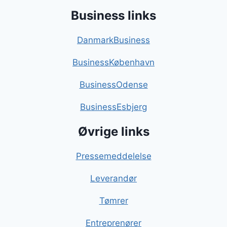
Business links
DanmarkBusiness
BusinessKøbenhavn
BusinessOdense
BusinessEsbjerg
Øvrige links
Pressemeddelelse
Leverandør
Tømrer
Entreprenører