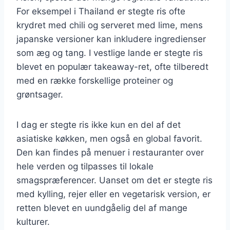
For eksempel i Thailand er stegte ris ofte
krydret med chili og serveret med lime, mens
japanske versioner kan inkludere ingredienser
som æg og tang. I vestlige lande er stegte ris
blevet en populær takeaway-ret, ofte tilberedt
med en række forskellige proteiner og
grøntsager.
I dag er stegte ris ikke kun en del af det
asiatiske køkken, men også en global favorit.
Den kan findes på menuer i restauranter over
hele verden og tilpasses til lokale
smagspræferencer. Uanset om det er stegte ris
med kylling, rejer eller en vegetarisk version, er
retten blevet en uundgåelig del af mange
kulturer.