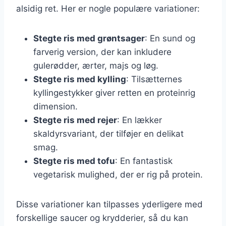
alsidig ret. Her er nogle populære variationer:
Stegte ris med grøntsager
: En sund og
farverig version, der kan inkludere
gulerødder, ærter, majs og løg.
Stegte ris med kylling
: Tilsætternes
kyllingestykker giver retten en proteinrig
dimension.
Stegte ris med rejer
: En lækker
skaldyrsvariant, der tilføjer en delikat
smag.
Stegte ris med tofu
: En fantastisk
vegetarisk mulighed, der er rig på protein.
Disse variationer kan tilpasses yderligere med
forskellige saucer og krydderier, så du kan