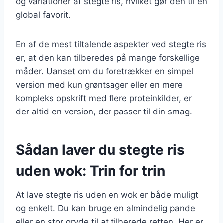
og variationer af stegte ris, hvilket gør den til en
global favorit.
En af de mest tiltalende aspekter ved stegte ris
er, at den kan tilberedes på mange forskellige
måder. Uanset om du foretrækker en simpel
version med kun grøntsager eller en mere
kompleks opskrift med flere proteinkilder, er
der altid en version, der passer til din smag.
Sådan laver du stegte ris
uden wok: Trin for trin
At lave stegte ris uden en wok er både muligt
og enkelt. Du kan bruge en almindelig pande
eller en stor gryde til at tilberede retten. Her er