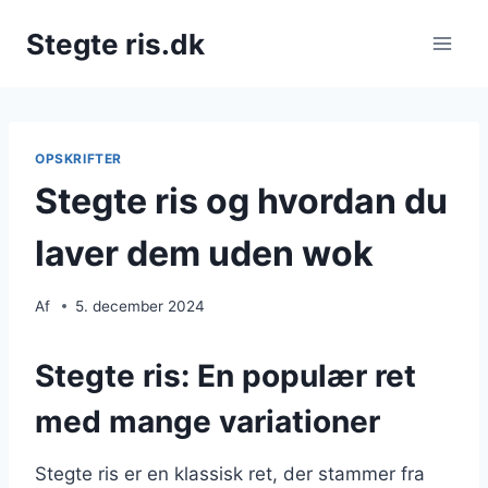
Fortsæt
Stegte ris.dk
til
indhold
OPSKRIFTER
Stegte ris og hvordan du
laver dem uden wok
Af
5. december 2024
Stegte ris: En populær ret
med mange variationer
Stegte ris er en klassisk ret, der stammer fra