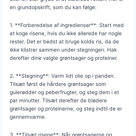
en grundopskrift, som du kan følge:
1. **Forberedelse af ingredienser**: Start med
at koge risene, hvis du ikke allerede har nogle
rester. Det er bedst at bruge kolde ris, da de
ikke klistrer sammen under stegningen. Hak
derefter dine valgte grøntsager og proteiner.
2. **Stegning**: Varm lidt olie op i panden.
Tilsæt først de hårdere grøntsager som
gulerødder og peberfrugter, og steg dem i et
par minutter. Tilsæt derefter de blødere
grøntsager og proteinerne, og steg indtil de er
gennemvarme.
3. **Tilsæt risene**: Når grøntsagerne og