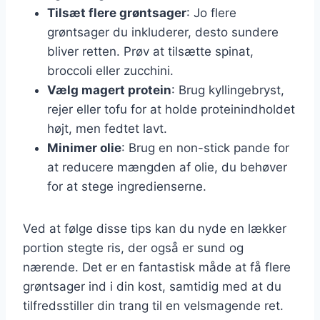
Tilsæt flere grøntsager
: Jo flere
grøntsager du inkluderer, desto sundere
bliver retten. Prøv at tilsætte spinat,
broccoli eller zucchini.
Vælg magert protein
: Brug kyllingebryst,
rejer eller tofu for at holde proteinindholdet
højt, men fedtet lavt.
Minimer olie
: Brug en non-stick pande for
at reducere mængden af olie, du behøver
for at stege ingredienserne.
Ved at følge disse tips kan du nyde en lækker
portion stegte ris, der også er sund og
nærende. Det er en fantastisk måde at få flere
grøntsager ind i din kost, samtidig med at du
tilfredsstiller din trang til en velsmagende ret.