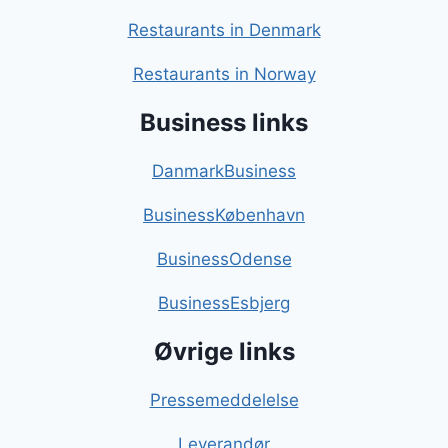
Restaurants in Denmark
Restaurants in Norway
Business links
DanmarkBusiness
BusinessKøbenhavn
BusinessOdense
BusinessEsbjerg
Øvrige links
Pressemeddelelse
Leverandør