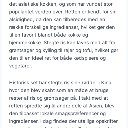
det asiatiske køkken, og som har vundet stor
popularitet verden over. Retten er kendt for sin
alsidighed, da den kan tilberedes med en
række forskellige ingredienser, hvilket gør den
til en favorit blandt både kokke og
hjemmekokke. Stegte ris kan laves med alt fra
grøntsager og kylling til rejer og tofu, hvilket gør
den til en ideel ret for både kødspisere og
vegetarer.
Historisk set har stegte ris sine rødder i Kina,
hvor den blev skabt som en måde at bruge
rester af ris og grøntsager på. I takt med at
retten spredte sig til andre dele af Asien, blev
den tilpasset lokale smagspræferencer og
ingredienser. I dag findes der utallige opskrifter