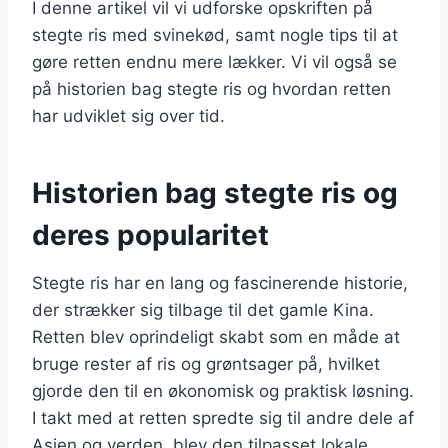
I denne artikel vil vi udforske opskriften på
stegte ris med svinekød, samt nogle tips til at
gøre retten endnu mere lækker. Vi vil også se
på historien bag stegte ris og hvordan retten
har udviklet sig over tid.
Historien bag stegte ris og
deres popularitet
Stegte ris har en lang og fascinerende historie,
der strækker sig tilbage til det gamle Kina.
Retten blev oprindeligt skabt som en måde at
bruge rester af ris og grøntsager på, hvilket
gjorde den til en økonomisk og praktisk løsning.
I takt med at retten spredte sig til andre dele af
Asien og verden, blev den tilpasset lokale