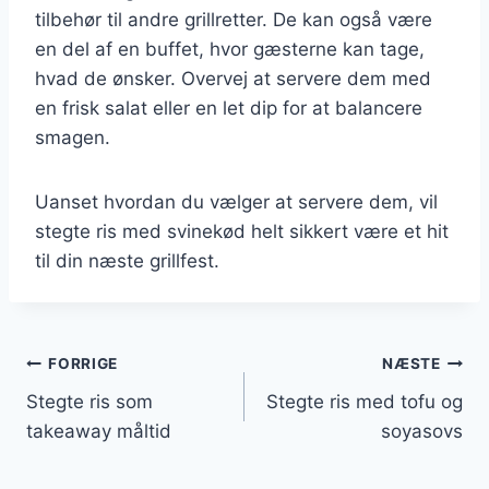
tilbehør til andre grillretter. De kan også være
en del af en buffet, hvor gæsterne kan tage,
hvad de ønsker. Overvej at servere dem med
en frisk salat eller en let dip for at balancere
smagen.
Uanset hvordan du vælger at servere dem, vil
stegte ris med svinekød helt sikkert være et hit
til din næste grillfest.
Indlægsnavigation
FORRIGE
NÆSTE
Stegte ris som
Stegte ris med tofu og
takeaway måltid
soyasovs