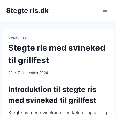
Fortsæt
Stegte ris.dk
til
indhold
OPSKRIFTER
Stegte ris med svinekød
til grillfest
Af
7. december 2024
Introduktion til stegte ris
med svinekød til grillfest
Stegte ris med svinekød er en lækker og alsidig