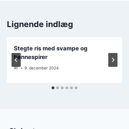
Lignende indlæg
Stegte ris med svampe og
bønnespirer
Af
9. december 2024