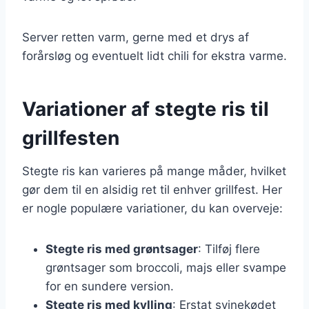
Server retten varm, gerne med et drys af
forårsløg og eventuelt lidt chili for ekstra varme.
Variationer af stegte ris til
grillfesten
Stegte ris kan varieres på mange måder, hvilket
gør dem til en alsidig ret til enhver grillfest. Her
er nogle populære variationer, du kan overveje:
Stegte ris med grøntsager
: Tilføj flere
grøntsager som broccoli, majs eller svampe
for en sundere version.
Stegte ris med kylling
: Erstat svinekødet