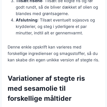
Tilsæt risene
: Tilsæt de kogte ris og rør
godt rundt, så de bliver dækket af olien og
blandes med grøntsagerne.
Afslutning
: Tilsæt eventuelt sojasovs og
krydderier, og steg i yderligere et par
minutter, indtil alt er gennemvarmt.
Denne enkle opskrift kan varieres med
forskellige ingredienser og smagsstoffer, så du
kan skabe din egen unikke version af stegte ris.
Variationer af stegte ris
med sesamolie til
forskellige måltider