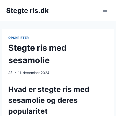
Fortsæt
Stegte ris.dk
til
indhold
OPSKRIFTER
Stegte ris med
sesamolie
Af
11. december 2024
Hvad er stegte ris med
sesamolie og deres
popularitet