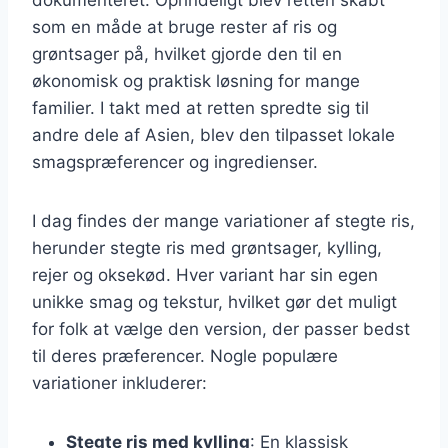
som en måde at bruge rester af ris og
grøntsager på, hvilket gjorde den til en
økonomisk og praktisk løsning for mange
familier. I takt med at retten spredte sig til
andre dele af Asien, blev den tilpasset lokale
smagspræferencer og ingredienser.
I dag findes der mange variationer af stegte ris,
herunder stegte ris med grøntsager, kylling,
rejer og oksekød. Hver variant har sin egen
unikke smag og tekstur, hvilket gør det muligt
for folk at vælge den version, der passer bedst
til deres præferencer. Nogle populære
variationer inkluderer:
Stegte ris med kylling
: En klassisk