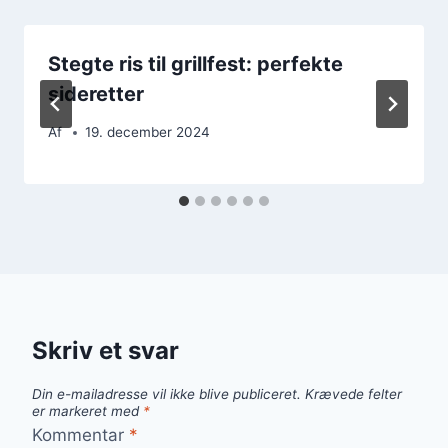
Stegte ris til grillfest: perfekte
sideretter
Af
19. december 2024
Skriv et svar
Din e-mailadresse vil ikke blive publiceret.
Krævede felter
er markeret med
*
Kommentar
*