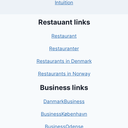
Intuition
Restauant links
Restaurant
Restauranter
Restaurants in Denmark
Restaurants in Norway
Business links
DanmarkBusiness
BusinessKøbenhavn
BusinessOdense