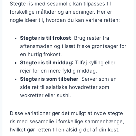
Stegte ris med sesamolie kan tilpasses til
forskellige måltider og anledninger. Her er
nogle ideer til, hvordan du kan variere retten:
Stegte ris til frokost
: Brug rester fra
aftensmaden og tilsæt friske grøntsager for
en hurtig frokost.
Stegte ris til middag
: Tilføj kylling eller
rejer for en mere fyldig middag.
Stegte ris som tilbehør
: Server som en
side ret til asiatiske hovedretter som
wokretter eller sushi.
Disse variationer gør det muligt at nyde stegte
ris med sesamolie i forskellige sammenhænge,
hvilket gør retten til en alsidig del af din kost.