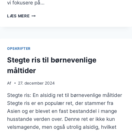
vi fokusere på…
STEGTE
LÆS MERE
RIS
MED
AVOCADO
OG
CHILI
OPSKRIFTER
Stegte ris til børnevenlige
måltider
Af
27. december 2024
Stegte ris: En alsidig ret til børnevenlige måltider
Stegte ris er en populær ret, der stammer fra
Asien og er blevet en fast bestanddel i mange
husstande verden over. Denne ret er ikke kun
velsmagende, men også utrolig alsidig, hvilket