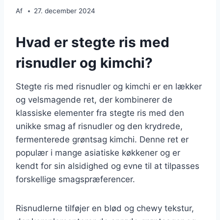
Af
27. december 2024
Hvad er stegte ris med
risnudler og kimchi?
Stegte ris med risnudler og kimchi er en lækker
og velsmagende ret, der kombinerer de
klassiske elementer fra stegte ris med den
unikke smag af risnudler og den krydrede,
fermenterede grøntsag kimchi. Denne ret er
populær i mange asiatiske køkkener og er
kendt for sin alsidighed og evne til at tilpasses
forskellige smagspræferencer.
Risnudlerne tilføjer en blød og chewy tekstur,