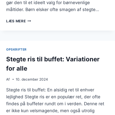
gør den til et ideelt valg for børnevenlige
måltider. Børn elsker ofte smagen af stegte…
STEGTE
LÆS MERE
RIS
TIL
BØRNEVENLIGE
MÅLTIDER
OPSKRIFTER
Stegte ris til buffet: Variationer
for alle
Af
10. december 2024
Stegte ris til buffet: En alsidig ret til enhver
lejlighed Stegte ris er en populær ret, der ofte
findes på buffeter rundt om i verden. Denne ret
er ikke kun velsmagende, men også utrolig