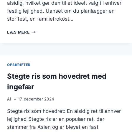
alsidig, hvilket gør den til et ideelt valg til enhver
festlig lejlighed. Uanset om du planlægger en
stor fest, en familiefrokost…
STEGTE
LÆS MERE
RIS
TIL
BUFFET:
VARIATIONER
FOR
OPSKRIFTER
ALLE
Stegte ris som hovedret med
ingefær
Af
17. december 2024
Stegte ris som hovedret: En alsidig ret til enhver
lejlighed Stegte ris er en populær ret, der
stammer fra Asien og er blevet en fast