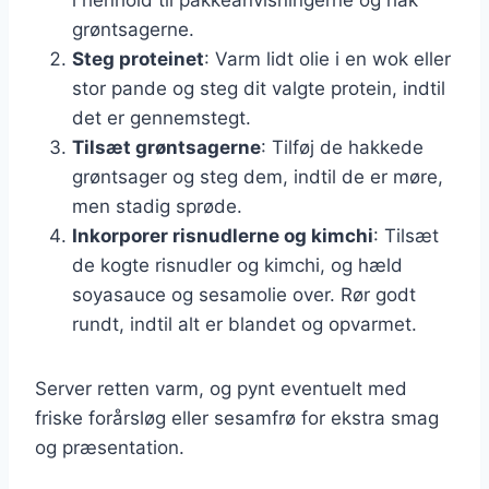
i henhold til pakkeanvisningerne og hak
grøntsagerne.
Steg proteinet
: Varm lidt olie i en wok eller
stor pande og steg dit valgte protein, indtil
det er gennemstegt.
Tilsæt grøntsagerne
: Tilføj de hakkede
grøntsager og steg dem, indtil de er møre,
men stadig sprøde.
Inkorporer risnudlerne og kimchi
: Tilsæt
de kogte risnudler og kimchi, og hæld
soyasauce og sesamolie over. Rør godt
rundt, indtil alt er blandet og opvarmet.
Server retten varm, og pynt eventuelt med
friske forårsløg eller sesamfrø for ekstra smag
og præsentation.