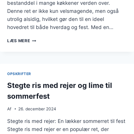
bestanddel i mange køkkener verden over.
Denne ret er ikke kun velsmagende, men også
utrolig alsidig, hvilket gør den til en ideel
hovedret til både hverdag og fest. Med en…
STEGTE
LÆS MERE
RIS
SOM
HOVEDRET
MED
INGEFÆR
OPSKRIFTER
Stegte ris med rejer og lime til
sommerfest
Af
26. december 2024
Stegte ris med rejer: En lækker sommerret til fest
Stegte ris med rejer er en populær ret, der