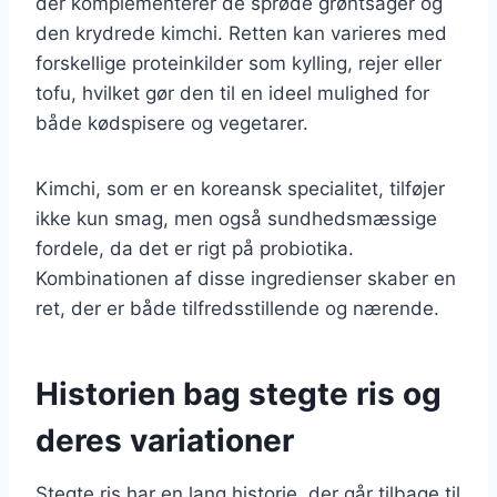
der komplementerer de sprøde grøntsager og
den krydrede kimchi. Retten kan varieres med
forskellige proteinkilder som kylling, rejer eller
tofu, hvilket gør den til en ideel mulighed for
både kødspisere og vegetarer.
Kimchi, som er en koreansk specialitet, tilføjer
ikke kun smag, men også sundhedsmæssige
fordele, da det er rigt på probiotika.
Kombinationen af disse ingredienser skaber en
ret, der er både tilfredsstillende og nærende.
Historien bag stegte ris og
deres variationer
Stegte ris har en lang historie, der går tilbage til