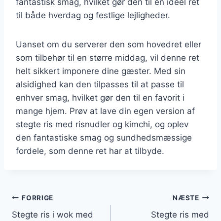
fantastisk smag, hvilket gør den til en ideel ret
til både hverdag og festlige lejligheder.
Uanset om du serverer den som hovedret eller
som tilbehør til en større middag, vil denne ret
helt sikkert imponere dine gæster. Med sin
alsidighed kan den tilpasses til at passe til
enhver smag, hvilket gør den til en favorit i
mange hjem. Prøv at lave din egen version af
stegte ris med risnudler og kimchi, og oplev
den fantastiske smag og sundhedsmæssige
fordele, som denne ret har at tilbyde.
Indlægsnavigation
FORRIGE
NÆSTE
Stegte ris i wok med
Stegte ris med