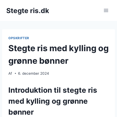
Fortsæt
Stegte ris.dk
til
indhold
OPSKRIFTER
Stegte ris med kylling og
grønne bønner
Af
6. december 2024
Introduktion til stegte ris
med kylling og grønne
bønner