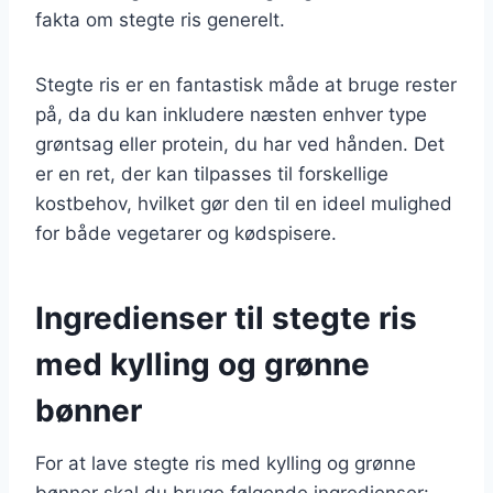
fakta om stegte ris generelt.
Stegte ris er en fantastisk måde at bruge rester
på, da du kan inkludere næsten enhver type
grøntsag eller protein, du har ved hånden. Det
er en ret, der kan tilpasses til forskellige
kostbehov, hvilket gør den til en ideel mulighed
for både vegetarer og kødspisere.
Ingredienser til stegte ris
med kylling og grønne
bønner
For at lave stegte ris med kylling og grønne
bønner skal du bruge følgende ingredienser: