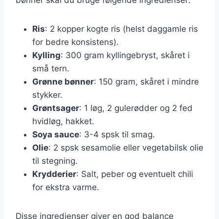
Ris
: 2 kopper kogte ris (helst daggamle ris
for bedre konsistens).
Kylling
: 300 gram kyllingebryst, skåret i
små tern.
Grønne bønner
: 150 gram, skåret i mindre
stykker.
Grøntsager
: 1 løg, 2 gulerødder og 2 fed
hvidløg, hakket.
Soya sauce
: 3-4 spsk til smag.
Olie
: 2 spsk sesamolie eller vegetabilsk olie
til stegning.
Krydderier
: Salt, peber og eventuelt chili
for ekstra varme.
Disse ingredienser giver en god balance