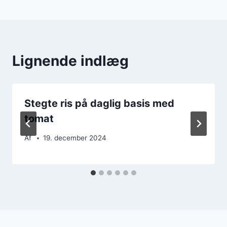
Lignende indlæg
Stegte ris på daglig basis med
tomat
Af
19. december 2024