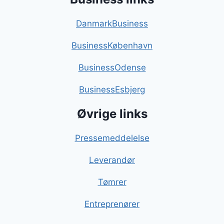
DanmarkBusiness
BusinessKøbenhavn
BusinessOdense
BusinessEsbjerg
Øvrige links
Pressemeddelelse
Leverandør
Tømrer
Entreprenører