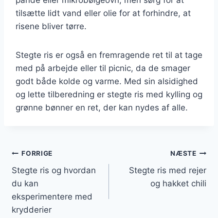
tilsætte lidt vand eller olie for at forhindre, at
risene bliver tørre.
Stegte ris er også en fremragende ret til at tage
med på arbejde eller til picnic, da de smager
godt både kolde og varme. Med sin alsidighed
og lette tilberedning er stegte ris med kylling og
grønne bønner en ret, der kan nydes af alle.
Indlægsnavigation
FORRIGE
NÆSTE
Stegte ris og hvordan
Stegte ris med rejer
du kan
og hakket chili
eksperimentere med
krydderier