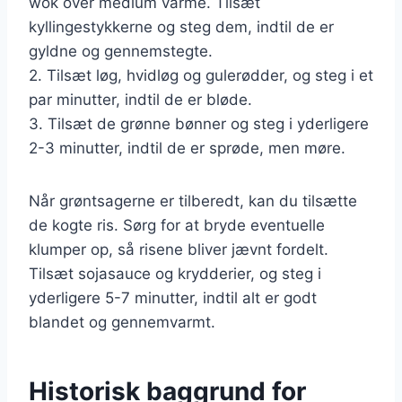
wok over medium varme. Tilsæt
kyllingestykkerne og steg dem, indtil de er
gyldne og gennemstegte.
2. Tilsæt løg, hvidløg og gulerødder, og steg i et
par minutter, indtil de er bløde.
3. Tilsæt de grønne bønner og steg i yderligere
2-3 minutter, indtil de er sprøde, men møre.
Når grøntsagerne er tilberedt, kan du tilsætte
de kogte ris. Sørg for at bryde eventuelle
klumper op, så risene bliver jævnt fordelt.
Tilsæt sojasauce og krydderier, og steg i
yderligere 5-7 minutter, indtil alt er godt
blandet og gennemvarmt.
Historisk baggrund for