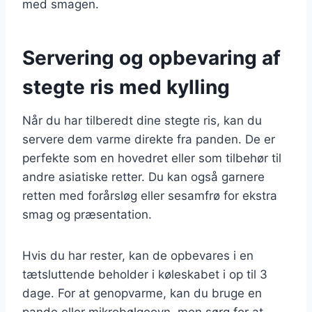
med smagen.
Servering og opbevaring af
stegte ris med kylling
Når du har tilberedt dine stegte ris, kan du
servere dem varme direkte fra panden. De er
perfekte som en hovedret eller som tilbehør til
andre asiatiske retter. Du kan også garnere
retten med forårsløg eller sesamfrø for ekstra
smag og præsentation.
Hvis du har rester, kan de opbevares i en
tætsluttende beholder i køleskabet i op til 3
dage. For at genopvarme, kan du bruge en
pande eller mikrobølgeovn, men sørg for at