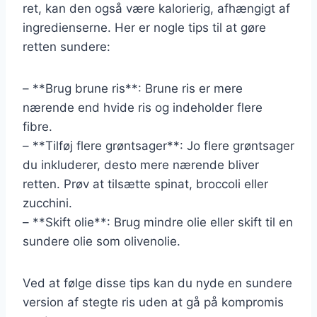
ret, kan den også være kalorierig, afhængigt af
ingredienserne. Her er nogle tips til at gøre
retten sundere:
– **Brug brune ris**: Brune ris er mere
nærende end hvide ris og indeholder flere
fibre.
– **Tilføj flere grøntsager**: Jo flere grøntsager
du inkluderer, desto mere nærende bliver
retten. Prøv at tilsætte spinat, broccoli eller
zucchini.
– **Skift olie**: Brug mindre olie eller skift til en
sundere olie som olivenolie.
Ved at følge disse tips kan du nyde en sundere
version af stegte ris uden at gå på kompromis