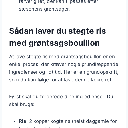
farverig ret, der kan tilpasses efter
sæsonens grøntsager.
Sådan laver du stegte ris
med grøntsagsbouillon
At lave stegte ris med grøntsagsbouillon er en
enkel proces, der kræver nogle grundlæggende
ingredienser og lidt tid. Her er en grundopskrift,
som du kan følge for at lave denne lækre ret.
Først skal du forberede dine ingredienser. Du
skal bruge:
Ris
: 2 kopper kogte ris (helst daggamle for