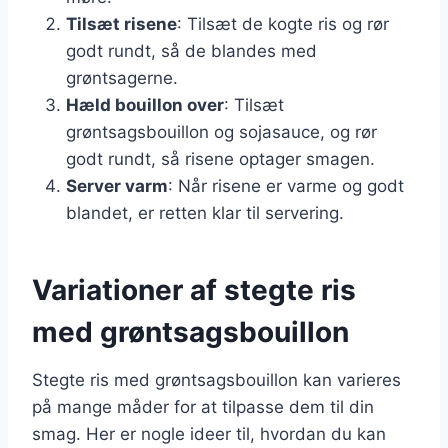
Tilsæt risene
: Tilsæt de kogte ris og rør
godt rundt, så de blandes med
grøntsagerne.
Hæld bouillon over
: Tilsæt
grøntsagsbouillon og sojasauce, og rør
godt rundt, så risene optager smagen.
Server varm
: Når risene er varme og godt
blandet, er retten klar til servering.
Variationer af stegte ris
med grøntsagsbouillon
Stegte ris med grøntsagsbouillon kan varieres
på mange måder for at tilpasse dem til din
smag. Her er nogle ideer til, hvordan du kan