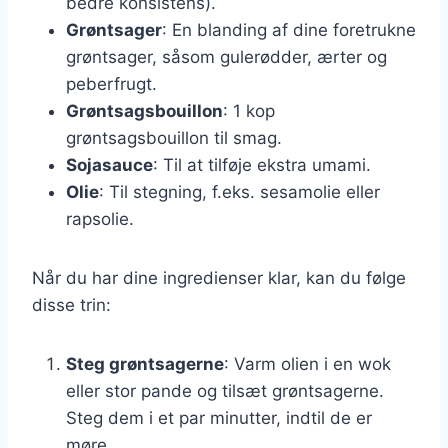
bedre konsistens).
Grøntsager
: En blanding af dine foretrukne
grøntsager, såsom gulerødder, ærter og
peberfrugt.
Grøntsagsbouillon
: 1 kop
grøntsagsbouillon til smag.
Sojasauce
: Til at tilføje ekstra umami.
Olie
: Til stegning, f.eks. sesamolie eller
rapsolie.
Når du har dine ingredienser klar, kan du følge
disse trin:
Steg grøntsagerne
: Varm olien i en wok
eller stor pande og tilsæt grøntsagerne.
Steg dem i et par minutter, indtil de er
møre.