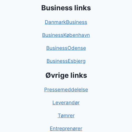
Business links
DanmarkBusiness
BusinessKøbenhavn
BusinessOdense
BusinessEsbjerg
Øvrige links
Pressemeddelelse
Leverandør
Tømrer
Entreprenører