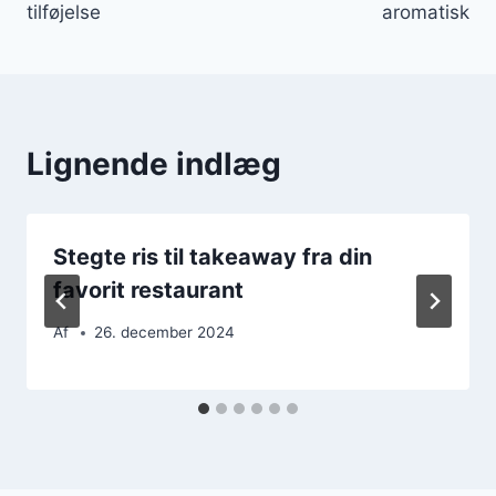
tilføjelse
aromatisk
Lignende indlæg
Stegte ris til takeaway fra din
favorit restaurant
Af
26. december 2024