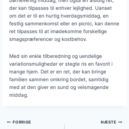
børnevenlig middag, men også en alsidig ret,
der kan tilpasses til enhver lejlighed. Uanset
om det er til en hurtig hverdagsmiddag, en
festlig sammenkomst eller en picnic, kan denne
ret tilpasses til at imødekomme forskellige
smagspræferencer og kostbehov.
Med sin enkle tilberedning og uendelige
variationsmuligheder er stegte ris en favorit i
mange hjem. Det er en ret, der kan bringe
familien sammen omkring bordet, samtidig
med at den giver en sund og velsmagende
middag.
Indlægsnavigation
FORRIGE
NÆSTE