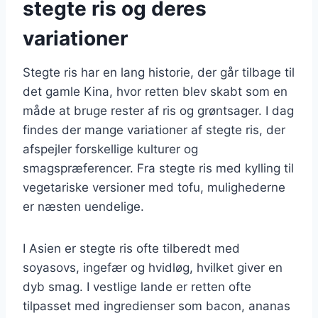
stegte ris og deres
variationer
Stegte ris har en lang historie, der går tilbage til
det gamle Kina, hvor retten blev skabt som en
måde at bruge rester af ris og grøntsager. I dag
findes der mange variationer af stegte ris, der
afspejler forskellige kulturer og
smagspræferencer. Fra stegte ris med kylling til
vegetariske versioner med tofu, mulighederne
er næsten uendelige.
I Asien er stegte ris ofte tilberedt med
soyasovs, ingefær og hvidløg, hvilket giver en
dyb smag. I vestlige lande er retten ofte
tilpasset med ingredienser som bacon, ananas