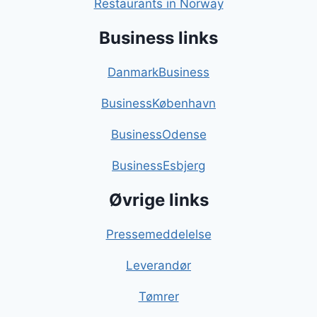
Restaurants in Norway
Business links
DanmarkBusiness
BusinessKøbenhavn
BusinessOdense
BusinessEsbjerg
Øvrige links
Pressemeddelelse
Leverandør
Tømrer