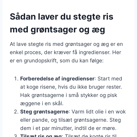
Sådan laver du stegte ris
med grøntsager og æg
At lave stegte ris med grøntsager og æg er en
enkel proces, der kræver få ingredienser. Her
er en grundopskrift, som du kan følge:
Forberedelse af ingredienser
: Start med
at koge risene, hvis du ikke bruger rester.
Hak grøntsagerne i små stykker og pisk
æggene i en skål.
Steg grøntsagerne
: Varm lidt olie i en wok
eller pande, og tilsæt grøntsagerne. Steg
dem i et par minutter, indtil de er møre.
Tilsæt ris og æg
: Tilsæt de kogte ris til