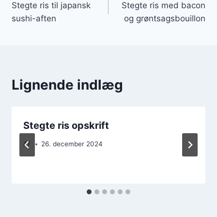
Stegte ris til japansk
Stegte ris med bacon
sushi-aften
og grøntsagsbouillon
Lignende indlæg
Stegte ris opskrift
Af
26. december 2024