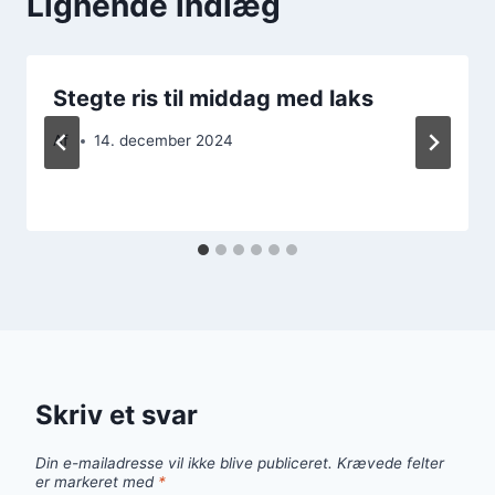
Lignende indlæg
Stegte ris til middag med laks
Af
14. december 2024
Skriv et svar
Din e-mailadresse vil ikke blive publiceret.
Krævede felter
er markeret med
*