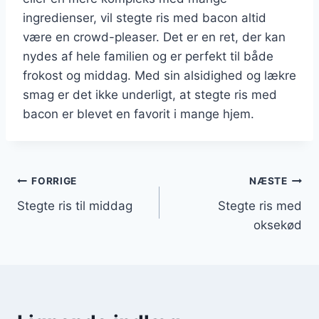
ingredienser, vil stegte ris med bacon altid
være en crowd-pleaser. Det er en ret, der kan
nydes af hele familien og er perfekt til både
frokost og middag. Med sin alsidighed og lækre
smag er det ikke underligt, at stegte ris med
bacon er blevet en favorit i mange hjem.
Indlægsnavigation
FORRIGE
NÆSTE
Stegte ris til middag
Stegte ris med
oksekød