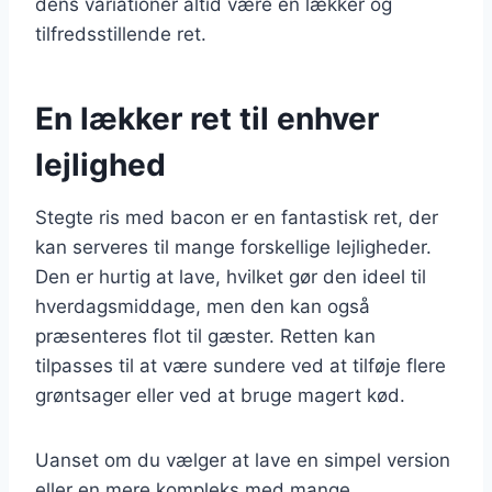
dens variationer altid være en lækker og
tilfredsstillende ret.
En lækker ret til enhver
lejlighed
Stegte ris med bacon er en fantastisk ret, der
kan serveres til mange forskellige lejligheder.
Den er hurtig at lave, hvilket gør den ideel til
hverdagsmiddage, men den kan også
præsenteres flot til gæster. Retten kan
tilpasses til at være sundere ved at tilføje flere
grøntsager eller ved at bruge magert kød.
Uanset om du vælger at lave en simpel version
eller en mere kompleks med mange