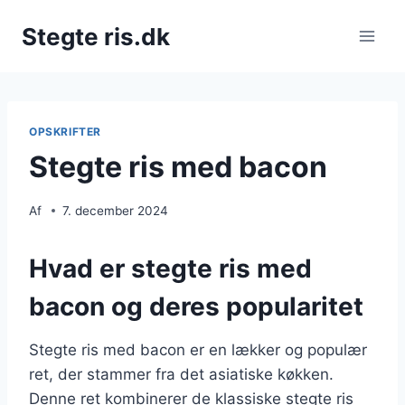
Fortsæt
Stegte ris.dk
til
indhold
OPSKRIFTER
Stegte ris med bacon
Af
7. december 2024
Hvad er stegte ris med
bacon og deres popularitet
Stegte ris med bacon er en lækker og populær
ret, der stammer fra det asiatiske køkken.
Denne ret kombinerer de klassiske stegte ris