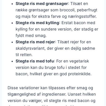
Stegte ris med grøntsager
: Tilsæt en
række grøntsager som broccoli, peberfrugt
og majs for ekstra farve og næringsstoffer.
Stegte ris med kylling
: Erstat bacon med
kylling for en sundere version, der stadig er
fyldt med smag.
Stegte ris med rejer
: Tilsæt rejer for en
skaldyrsvariant, der giver en dejlig sødme
til retten.
Stegte ris med tofu
: For en vegetarisk
version kan du bruge tofu i stedet for
bacon, hvilket giver en god proteinkilde.
Disse variationer kan tilpasses efter smag og
tilgængelighed af ingredienser. Uanset hvilken
version du vælger, vil stegte ris med bacon og