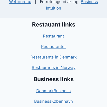
Webbureau
| Forretningsudvikling:
Business
Intuition
Restauant links
Restaurant
Restauranter
Restaurants in Denmark
Restaurants in Norway
Business links
DanmarkBusiness
BusinessKøbenhavn