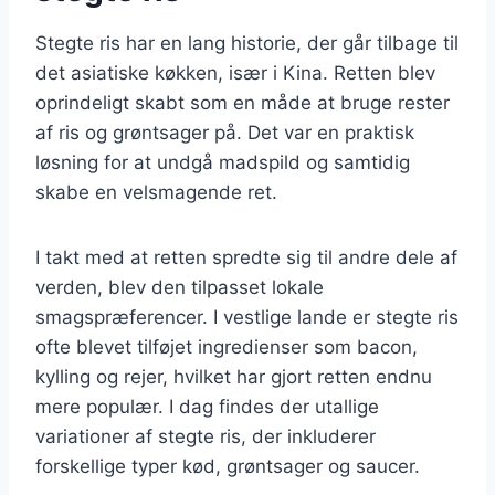
Stegte ris har en lang historie, der går tilbage til
det asiatiske køkken, især i Kina. Retten blev
oprindeligt skabt som en måde at bruge rester
af ris og grøntsager på. Det var en praktisk
løsning for at undgå madspild og samtidig
skabe en velsmagende ret.
I takt med at retten spredte sig til andre dele af
verden, blev den tilpasset lokale
smagspræferencer. I vestlige lande er stegte ris
ofte blevet tilføjet ingredienser som bacon,
kylling og rejer, hvilket har gjort retten endnu
mere populær. I dag findes der utallige
variationer af stegte ris, der inkluderer
forskellige typer kød, grøntsager og saucer.