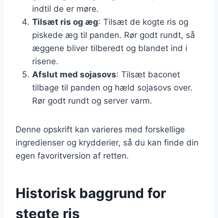
indtil de er møre.
Tilsæt ris og æg
: Tilsæt de kogte ris og
piskede æg til panden. Rør godt rundt, så
æggene bliver tilberedt og blandet ind i
risene.
Afslut med sojasovs
: Tilsæt baconet
tilbage til panden og hæld sojasovs over.
Rør godt rundt og server varm.
Denne opskrift kan varieres med forskellige
ingredienser og krydderier, så du kan finde din
egen favoritversion af retten.
Historisk baggrund for
stegte ris