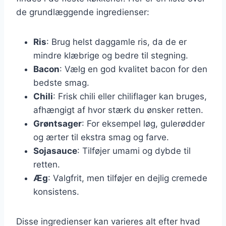
de grundlæggende ingredienser:
Ris
: Brug helst daggamle ris, da de er
mindre klæbrige og bedre til stegning.
Bacon
: Vælg en god kvalitet bacon for den
bedste smag.
Chili
: Frisk chili eller chiliflager kan bruges,
afhængigt af hvor stærk du ønsker retten.
Grøntsager
: For eksempel løg, gulerødder
og ærter til ekstra smag og farve.
Sojasauce
: Tilføjer umami og dybde til
retten.
Æg
: Valgfrit, men tilføjer en dejlig cremede
konsistens.
Disse ingredienser kan varieres alt efter hvad