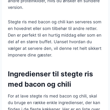
andre proteinkilder, hvis du ønsker en sundere
version.
Stegte ris med bacon og chili kan serveres som
en hovedret eller som tilbehør til andre retter.
Den er perfekt til en hurtig middag eller som en
del af en større buffet. Uanset hvordan du
vælger at servere den, vil denne ret helt sikkert
imponere dine gæster.
Ingredienser til stegte ris
med bacon og chili
For at lave stegte ris med bacon og chili, skal
du bruge en række enkle ingredienser, der kan
findes i de fleste køkkener. Her er en liste over