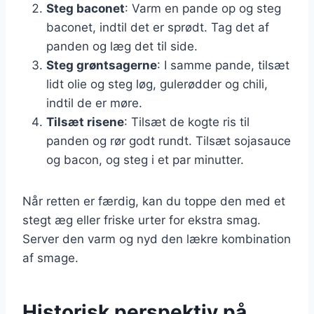
Steg baconet
: Varm en pande op og steg
baconet, indtil det er sprødt. Tag det af
panden og læg det til side.
Steg grøntsagerne
: I samme pande, tilsæt
lidt olie og steg løg, gulerødder og chili,
indtil de er møre.
Tilsæt risene
: Tilsæt de kogte ris til
panden og rør godt rundt. Tilsæt sojasauce
og bacon, og steg i et par minutter.
Når retten er færdig, kan du toppe den med et
stegt æg eller friske urter for ekstra smag.
Server den varm og nyd den lækre kombination
af smage.
Historisk perspektiv på