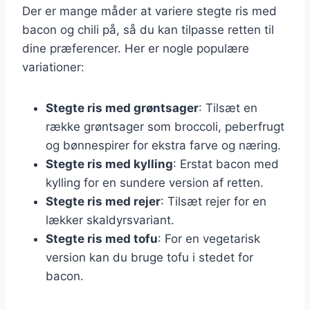
Der er mange måder at variere stegte ris med
bacon og chili på, så du kan tilpasse retten til
dine præferencer. Her er nogle populære
variationer:
Stegte ris med grøntsager
: Tilsæt en
række grøntsager som broccoli, peberfrugt
og bønnespirer for ekstra farve og næring.
Stegte ris med kylling
: Erstat bacon med
kylling for en sundere version af retten.
Stegte ris med rejer
: Tilsæt rejer for en
lækker skaldyrsvariant.
Stegte ris med tofu
: For en vegetarisk
version kan du bruge tofu i stedet for
bacon.