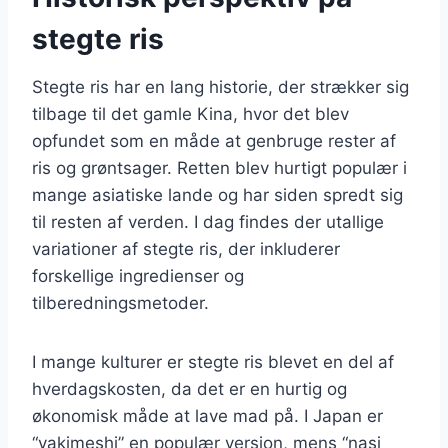
stegte ris
Stegte ris har en lang historie, der strækker sig
tilbage til det gamle Kina, hvor det blev
opfundet som en måde at genbruge rester af
ris og grøntsager. Retten blev hurtigt populær i
mange asiatiske lande og har siden spredt sig
til resten af verden. I dag findes der utallige
variationer af stegte ris, der inkluderer
forskellige ingredienser og
tilberedningsmetoder.
I mange kulturer er stegte ris blevet en del af
hverdagskosten, da det er en hurtig og
økonomisk måde at lave mad på. I Japan er
“yakimeshi” en populær version, mens “nasi