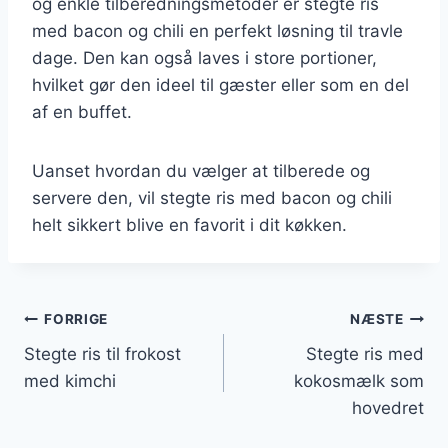
og enkle tilberedningsmetoder er stegte ris
med bacon og chili en perfekt løsning til travle
dage. Den kan også laves i store portioner,
hvilket gør den ideel til gæster eller som en del
af en buffet.
Uanset hvordan du vælger at tilberede og
servere den, vil stegte ris med bacon og chili
helt sikkert blive en favorit i dit køkken.
Indlægsnavigation
FORRIGE
NÆSTE
Stegte ris til frokost
Stegte ris med
med kimchi
kokosmælk som
hovedret