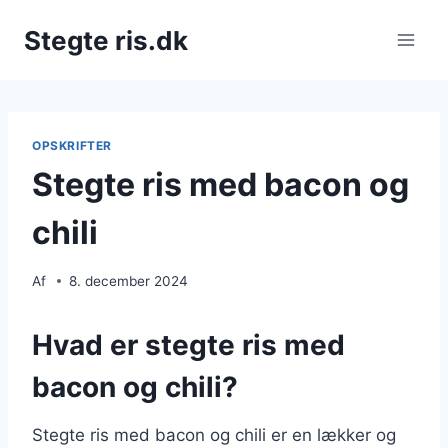
Fortsæt
Stegte ris.dk
til
indhold
OPSKRIFTER
Stegte ris med bacon og
chili
Af
8. december 2024
Hvad er stegte ris med
bacon og chili?
Stegte ris med bacon og chili er en lækker og