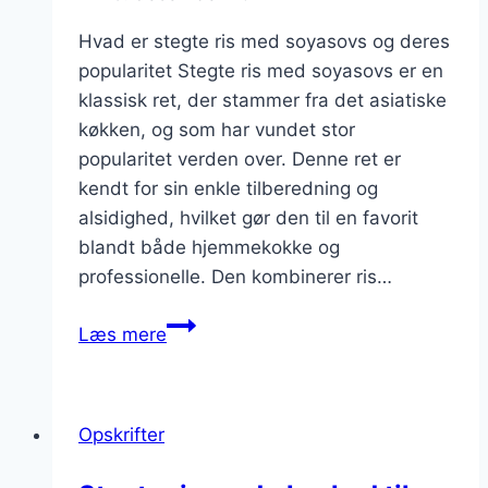
Hvad er stegte ris med soyasovs og deres
popularitet Stegte ris med soyasovs er en
klassisk ret, der stammer fra det asiatiske
køkken, og som har vundet stor
popularitet verden over. Denne ret er
kendt for sin enkle tilberedning og
alsidighed, hvilket gør den til en favorit
blandt både hjemmekokke og
professionelle. Den kombinerer ris…
Stegte
Læs mere
ris
med
soyasovs
Opskrifter