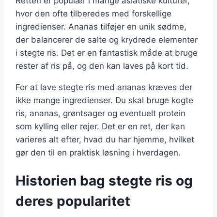
Retten er populær i mange asiatiske kulturer,
hvor den ofte tilberedes med forskellige
ingredienser. Ananas tilføjer en unik sødme,
der balancerer de salte og krydrede elementer
i stegte ris. Det er en fantastisk måde at bruge
rester af ris på, og den kan laves på kort tid.
For at lave stegte ris med ananas kræves der
ikke mange ingredienser. Du skal bruge kogte
ris, ananas, grøntsager og eventuelt protein
som kylling eller rejer. Det er en ret, der kan
varieres alt efter, hvad du har hjemme, hvilket
gør den til en praktisk løsning i hverdagen.
Historien bag stegte ris og
deres popularitet