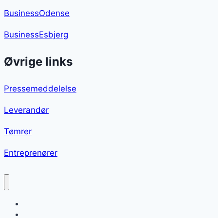
BusinessOdense
BusinessEsbjerg
Øvrige links
Pressemeddelelse
Leverandør
Tømrer
Entreprenører
Stegte ris
Blog