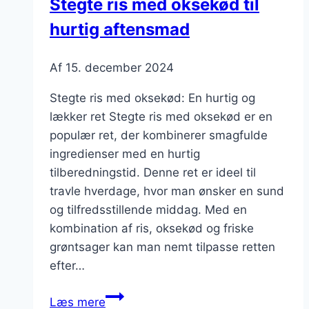
Stegte ris med oksekød til
hurtig aftensmad
Af
15. december 2024
Stegte ris med oksekød: En hurtig og
lækker ret Stegte ris med oksekød er en
populær ret, der kombinerer smagfulde
ingredienser med en hurtig
tilberedningstid. Denne ret er ideel til
travle hverdage, hvor man ønsker en sund
og tilfredsstillende middag. Med en
kombination af ris, oksekød og friske
grøntsager kan man nemt tilpasse retten
efter…
Stegte
Læs mere