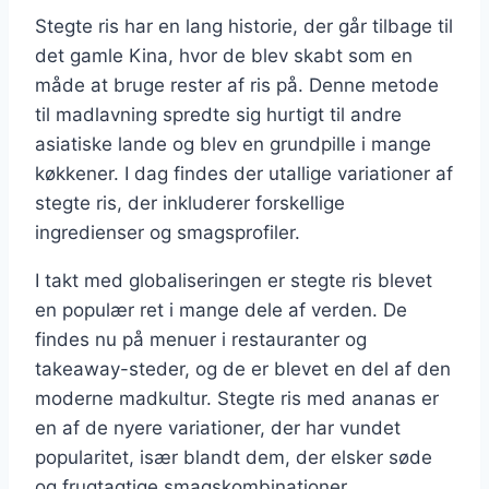
Stegte ris har en lang historie, der går tilbage til
det gamle Kina, hvor de blev skabt som en
måde at bruge rester af ris på. Denne metode
til madlavning spredte sig hurtigt til andre
asiatiske lande og blev en grundpille i mange
køkkener. I dag findes der utallige variationer af
stegte ris, der inkluderer forskellige
ingredienser og smagsprofiler.
I takt med globaliseringen er stegte ris blevet
en populær ret i mange dele af verden. De
findes nu på menuer i restauranter og
takeaway-steder, og de er blevet en del af den
moderne madkultur. Stegte ris med ananas er
en af de nyere variationer, der har vundet
popularitet, især blandt dem, der elsker søde
og frugtagtige smagskombinationer.