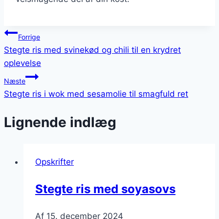
Indlægsnavigation
Forrige
Stegte ris med svinekød og chili til en krydret
oplevelse
Næste
Stegte ris i wok med sesamolie til smagfuld ret
Lignende indlæg
Opskrifter
Stegte ris med soyasovs
Af
15. december 2024