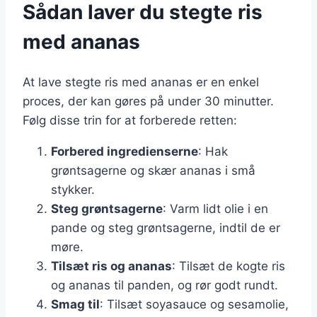
Sådan laver du stegte ris
med ananas
At lave stegte ris med ananas er en enkel
proces, der kan gøres på under 30 minutter.
Følg disse trin for at forberede retten:
Forbered ingredienserne
: Hak
grøntsagerne og skær ananas i små
stykker.
Steg grøntsagerne
: Varm lidt olie i en
pande og steg grøntsagerne, indtil de er
møre.
Tilsæt ris og ananas
: Tilsæt de kogte ris
og ananas til panden, og rør godt rundt.
Smag til
: Tilsæt soyasauce og sesamolie,