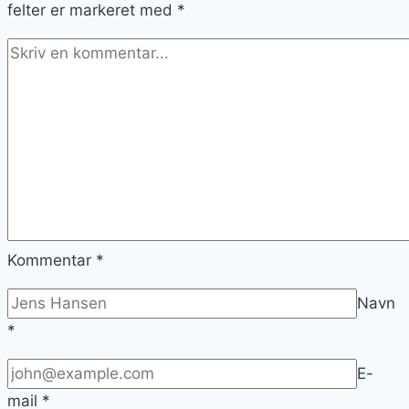
felter er markeret med
*
Kommentar
*
Navn
*
E-
mail
*