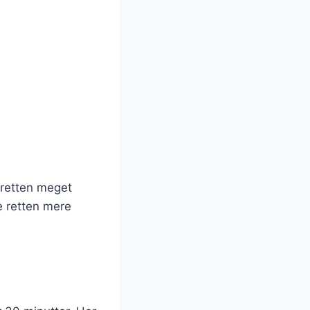
 retten meget
ve retten mere