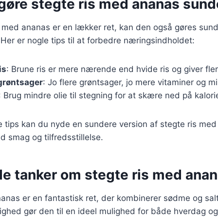
t gøre stegte ris med ananas sund
s med ananas er en lækker ret, kan den også gøres sun
 Her er nogle tips til at forbedre næringsindholdet:
is
: Brune ris er mere nærende end hvide ris og giver fler
 grøntsager
: Jo flere grøntsager, jo mere vitaminer og mi
: Brug mindre olie til stegning for at skære ned på kalori
e tips kan du nyde en sundere version af stegte ris med
d smag og tilfredsstillelse.
de tanker om stegte ris med ana
anas er en fantastisk ret, der kombinerer sødme og sal
ghed gør den til en ideel mulighed for både hverdag og