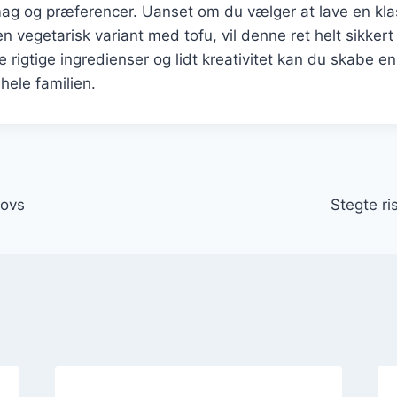
mag og præferencer. Uanset om du vælger at lave en kla
en vegetarisk variant med tofu, vil denne ret helt sikkert t
rigtige ingredienser og lidt kreativitet kan du skabe e
 hele familien.
gation
sovs
Stegte ri