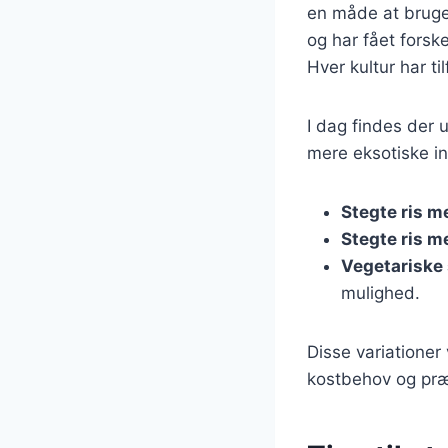
en måde at bruge 
og har fået forske
Hver kultur har ti
I dag findes der u
mere eksotiske in
Stegte ris m
Stegte ris m
Vegetariske 
mulighed.
Disse variationer 
kostbehov og præ