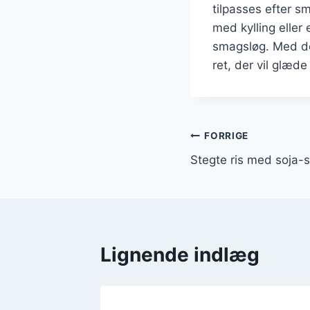
tilpasses efter s
med kylling eller 
smagsløg. Med de 
ret, der vil glæde
Indlægsnavi
FORRIGE
Stegte ris med soja-
Lignende indlæg