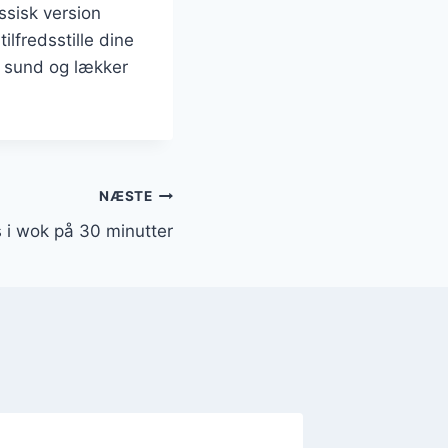
ssisk version
ilfredsstille dine
n sund og lækker
NÆSTE
s i wok på 30 minutter