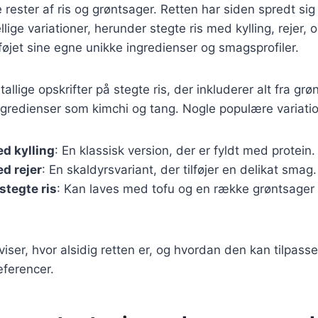
rester af ris og grøntsager. Retten har siden spredt sig 
llige variationer, herunder stegte ris med kylling, rejer,
lføjet sine egne unikke ingredienser og smagsprofiler.
tallige opskrifter på stegte ris, der inkluderer alt fra grø
gredienser som kimchi og tang. Nogle populære variatio
ed kylling
: En klassisk version, der er fyldt med protein.
ed rejer
: En skaldyrsvariant, der tilføjer en delikat smag.
stegte ris
: Kan laves med tofu og en række grøntsager
viser, hvor alsidig retten er, og hvordan den kan tilpasse
ferencer.