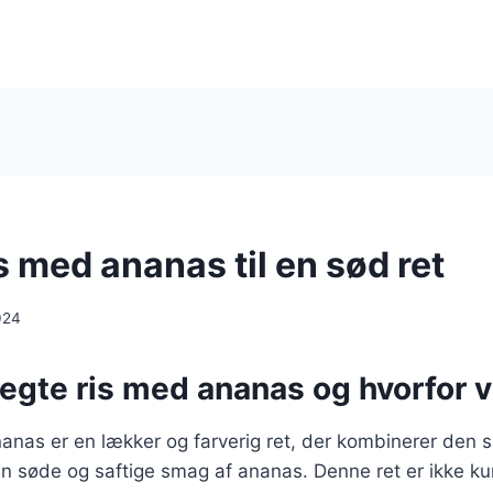
s med ananas til en sød ret
024
tegte ris med ananas og hvorfor 
anas er en lækker og farverig ret, der kombinerer den 
en søde og saftige smag af ananas. Denne ret er ikke k