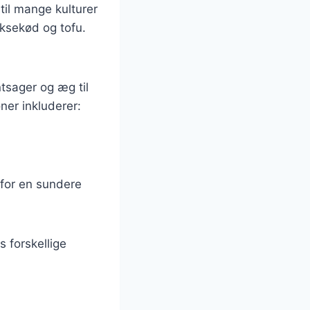
til mange kulturer
 oksekød og tofu.
ntsager og æg til
ner inkluderer:
 for en sundere
s forskellige