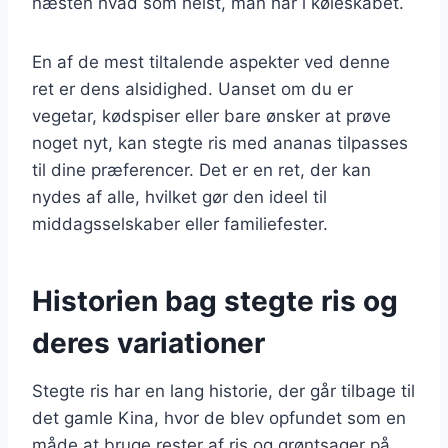
næsten hvad som helst, man har i køleskabet.
En af de mest tiltalende aspekter ved denne
ret er dens alsidighed. Uanset om du er
vegetar, kødspiser eller bare ønsker at prøve
noget nyt, kan stegte ris med ananas tilpasses
til dine præferencer. Det er en ret, der kan
nydes af alle, hvilket gør den ideel til
middagsselskaber eller familiefester.
Historien bag stegte ris og
deres variationer
Stegte ris har en lang historie, der går tilbage til
det gamle Kina, hvor de blev opfundet som en
måde at bruge rester af ris og grøntsager på.