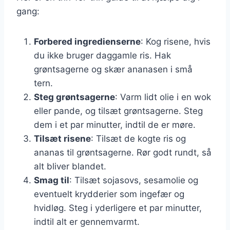
gang:
Forbered ingredienserne
: Kog risene, hvis
du ikke bruger daggamle ris. Hak
grøntsagerne og skær ananasen i små
tern.
Steg grøntsagerne
: Varm lidt olie i en wok
eller pande, og tilsæt grøntsagerne. Steg
dem i et par minutter, indtil de er møre.
Tilsæt risene
: Tilsæt de kogte ris og
ananas til grøntsagerne. Rør godt rundt, så
alt bliver blandet.
Smag til
: Tilsæt sojasovs, sesamolie og
eventuelt krydderier som ingefær og
hvidløg. Steg i yderligere et par minutter,
indtil alt er gennemvarmt.