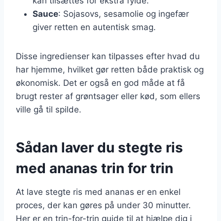
kan tilsættes for ekstra fylde.
Sauce
: Sojasovs, sesamolie og ingefær
giver retten en autentisk smag.
Disse ingredienser kan tilpasses efter hvad du
har hjemme, hvilket gør retten både praktisk og
økonomisk. Det er også en god måde at få
brugt rester af grøntsager eller kød, som ellers
ville gå til spilde.
Sådan laver du stegte ris
med ananas trin for trin
At lave stegte ris med ananas er en enkel
proces, der kan gøres på under 30 minutter.
Her er en trin-for-trin guide til at hjælpe dig i