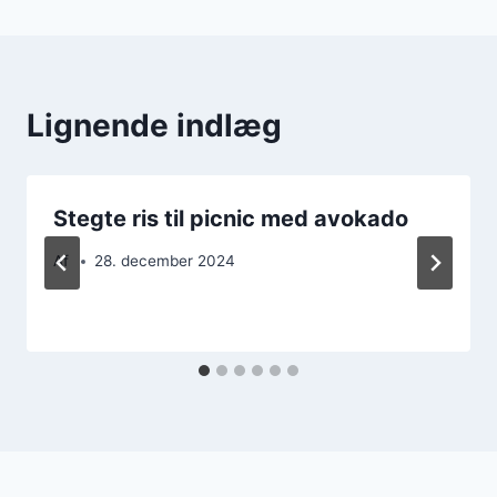
Lignende indlæg
Stegte ris til picnic med avokado
Af
28. december 2024