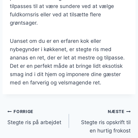
tilpasses til at være sundere ved at vælge
fuldkornsris eller ved at tilsætte flere
grøntsager.
Uanset om du er en erfaren kok eller
nybegynder i køkkenet, er stegte ris med
ananas en ret, der er let at mestre og tilpasse.
Det er en perfekt måde at bringe lidt eksotisk
smag ind i dit hjem og imponere dine gæster
med en farverig og velsmagende ret.
Indlægsnavigation
FORRIGE
NÆSTE
Stegte ris på arbejdet
Stegte ris opskrift til
en hurtig frokost