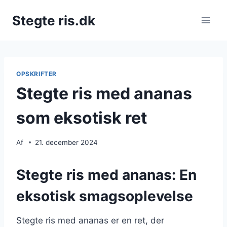
Fortsæt
Stegte ris.dk
til
indhold
OPSKRIFTER
Stegte ris med ananas
som eksotisk ret
Af
21. december 2024
Stegte ris med ananas: En
eksotisk smagsoplevelse
Stegte ris med ananas er en ret, der