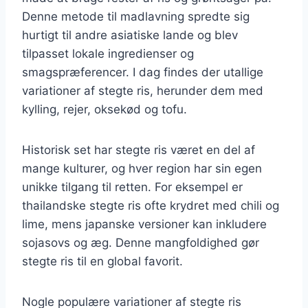
Denne metode til madlavning spredte sig
hurtigt til andre asiatiske lande og blev
tilpasset lokale ingredienser og
smagspræferencer. I dag findes der utallige
variationer af stegte ris, herunder dem med
kylling, rejer, oksekød og tofu.
Historisk set har stegte ris været en del af
mange kulturer, og hver region har sin egen
unikke tilgang til retten. For eksempel er
thailandske stegte ris ofte krydret med chili og
lime, mens japanske versioner kan inkludere
sojasovs og æg. Denne mangfoldighed gør
stegte ris til en global favorit.
Nogle populære variationer af stegte ris