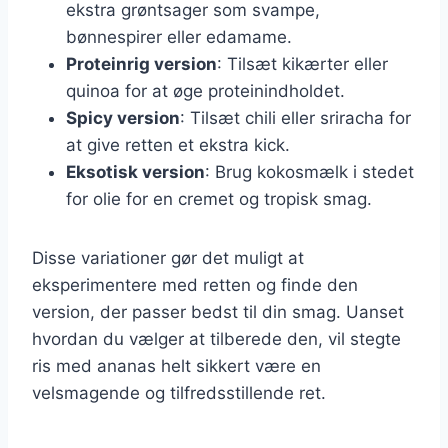
ekstra grøntsager som svampe,
bønnespirer eller edamame.
Proteinrig version
: Tilsæt kikærter eller
quinoa for at øge proteinindholdet.
Spicy version
: Tilsæt chili eller sriracha for
at give retten et ekstra kick.
Eksotisk version
: Brug kokosmælk i stedet
for olie for en cremet og tropisk smag.
Disse variationer gør det muligt at
eksperimentere med retten og finde den
version, der passer bedst til din smag. Uanset
hvordan du vælger at tilberede den, vil stegte
ris med ananas helt sikkert være en
velsmagende og tilfredsstillende ret.