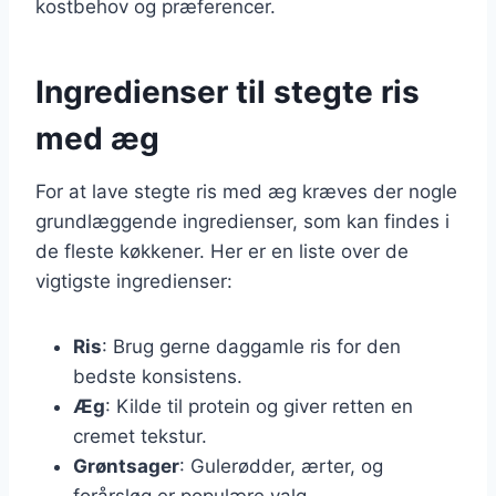
kostbehov og præferencer.
Ingredienser til stegte ris
med æg
For at lave stegte ris med æg kræves der nogle
grundlæggende ingredienser, som kan findes i
de fleste køkkener. Her er en liste over de
vigtigste ingredienser:
Ris
: Brug gerne daggamle ris for den
bedste konsistens.
Æg
: Kilde til protein og giver retten en
cremet tekstur.
Grøntsager
: Gulerødder, ærter, og
forårsløg er populære valg.