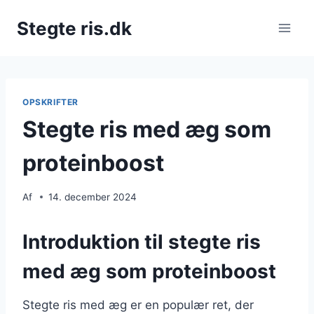
Fortsæt
Stegte ris.dk
til
indhold
OPSKRIFTER
Stegte ris med æg som
proteinboost
Af
14. december 2024
Introduktion til stegte ris
med æg som proteinboost
Stegte ris med æg er en populær ret, der