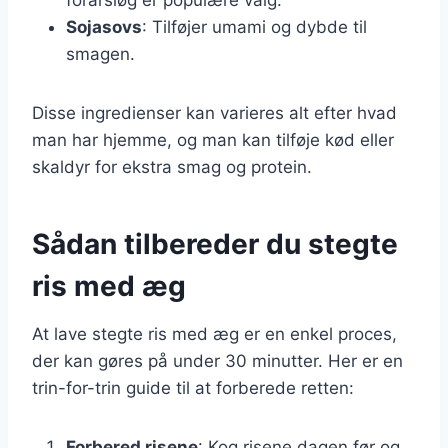
Sojasovs
: Tilføjer umami og dybde til
smagen.
Disse ingredienser kan varieres alt efter hvad
man har hjemme, og man kan tilføje kød eller
skaldyr for ekstra smag og protein.
Sådan tilbereder du stegte
ris med æg
At lave stegte ris med æg er en enkel proces,
der kan gøres på under 30 minutter. Her er en
trin-for-trin guide til at forberede retten:
Forbered risene
: Kog risene dagen før og