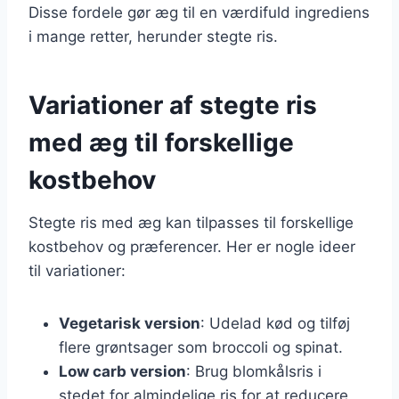
Disse fordele gør æg til en værdifuld ingrediens
i mange retter, herunder stegte ris.
Variationer af stegte ris
med æg til forskellige
kostbehov
Stegte ris med æg kan tilpasses til forskellige
kostbehov og præferencer. Her er nogle ideer
til variationer:
Vegetarisk version
: Udelad kød og tilføj
flere grøntsager som broccoli og spinat.
Low carb version
: Brug blomkålsris i
stedet for almindelige ris for at reducere