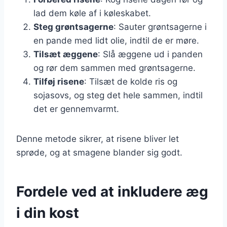
lad dem køle af i køleskabet.
Steg grøntsagerne
: Sauter grøntsagerne i
en pande med lidt olie, indtil de er møre.
Tilsæt æggene
: Slå æggene ud i panden
og rør dem sammen med grøntsagerne.
Tilføj risene
: Tilsæt de kolde ris og
sojasovs, og steg det hele sammen, indtil
det er gennemvarmt.
Denne metode sikrer, at risene bliver let
sprøde, og at smagene blander sig godt.
Fordele ved at inkludere æg
i din kost