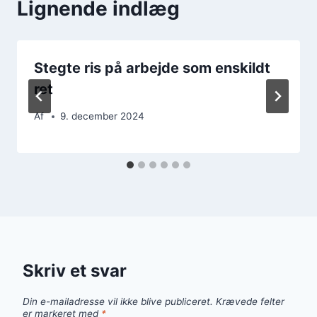
Lignende indlæg
Stegte ris på arbejde som enskildt
ret
Af
9. december 2024
Skriv et svar
Din e-mailadresse vil ikke blive publiceret.
Krævede felter
er markeret med
*