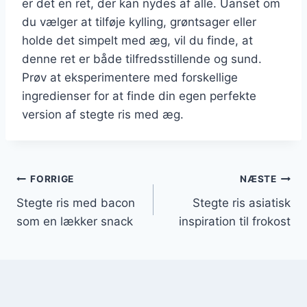
er det en ret, der kan nydes af alle. Uanset om
du vælger at tilføje kylling, grøntsager eller
holde det simpelt med æg, vil du finde, at
denne ret er både tilfredsstillende og sund.
Prøv at eksperimentere med forskellige
ingredienser for at finde din egen perfekte
version af stegte ris med æg.
Indlægsnavigation
FORRIGE
NÆSTE
Stegte ris med bacon
Stegte ris asiatisk
som en lækker snack
inspiration til frokost