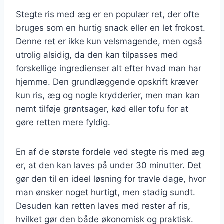
Stegte ris med æg er en populær ret, der ofte
bruges som en hurtig snack eller en let frokost.
Denne ret er ikke kun velsmagende, men også
utrolig alsidig, da den kan tilpasses med
forskellige ingredienser alt efter hvad man har
hjemme. Den grundlæggende opskrift kræver
kun ris, æg og nogle krydderier, men man kan
nemt tilføje grøntsager, kød eller tofu for at
gøre retten mere fyldig.
En af de største fordele ved stegte ris med æg
er, at den kan laves på under 30 minutter. Det
gør den til en ideel løsning for travle dage, hvor
man ønsker noget hurtigt, men stadig sundt.
Desuden kan retten laves med rester af ris,
hvilket gør den både økonomisk og praktisk.