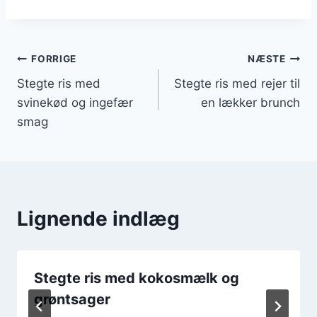
Indlægsnavigation
FORRIGE
NÆSTE
Stegte ris med
Stegte ris med rejer til
svinekød og ingefær
en lækker brunch
smag
Lignende indlæg
Stegte ris med kokosmælk og
grøntsager