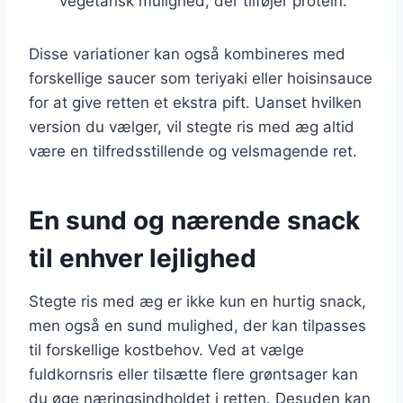
vegetarisk mulighed, der tilføjer protein.
Disse variationer kan også kombineres med
forskellige saucer som teriyaki eller hoisinsauce
for at give retten et ekstra pift. Uanset hvilken
version du vælger, vil stegte ris med æg altid
være en tilfredsstillende og velsmagende ret.
En sund og nærende snack
til enhver lejlighed
Stegte ris med æg er ikke kun en hurtig snack,
men også en sund mulighed, der kan tilpasses
til forskellige kostbehov. Ved at vælge
fuldkornsris eller tilsætte flere grøntsager kan
du øge næringsindholdet i retten. Desuden kan