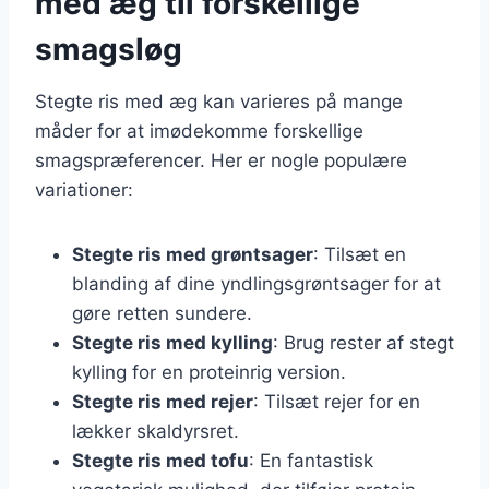
med æg til forskellige
smagsløg
Stegte ris med æg kan varieres på mange
måder for at imødekomme forskellige
smagspræferencer. Her er nogle populære
variationer:
Stegte ris med grøntsager
: Tilsæt en
blanding af dine yndlingsgrøntsager for at
gøre retten sundere.
Stegte ris med kylling
: Brug rester af stegt
kylling for en proteinrig version.
Stegte ris med rejer
: Tilsæt rejer for en
lækker skaldyrsret.
Stegte ris med tofu
: En fantastisk