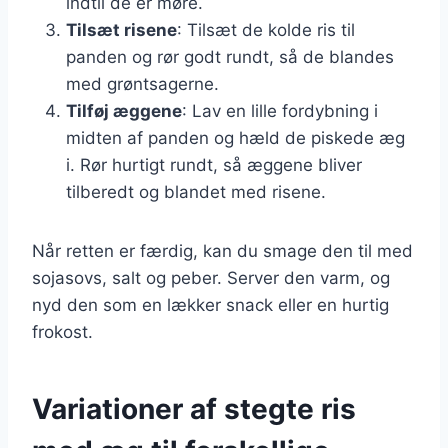
indtil de er møre.
Tilsæt risene
: Tilsæt de kolde ris til
panden og rør godt rundt, så de blandes
med grøntsagerne.
Tilføj æggene
: Lav en lille fordybning i
midten af panden og hæld de piskede æg
i. Rør hurtigt rundt, så æggene bliver
tilberedt og blandet med risene.
Når retten er færdig, kan du smage den til med
sojasovs, salt og peber. Server den varm, og
nyd den som en lækker snack eller en hurtig
frokost.
Variationer af stegte ris