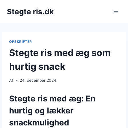
Fortsæt
Stegte ris.dk
til
indhold
OPSKRIFTER
Stegte ris med æg som
hurtig snack
Af
24. december 2024
Stegte ris med æg: En
hurtig og lækker
snackmulighed