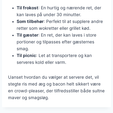
Til frokost
: En hurtig og nærende ret, der
kan laves på under 30 minutter.
Som tilbehør
: Perfekt til at supplere andre
retter som wokretter eller grillet kød.
Til gæster
: En ret, der kan laves i store
portioner og tilpasses efter gæsternes
smag.
Til picnic
: Let at transportere og kan
serveres kold eller varm.
Uanset hvordan du vælger at servere det, vil
stegte ris med æg og bacon helt sikkert være
en crowd-pleaser, der tilfredsstiller både sultne
maver og smagsløg.