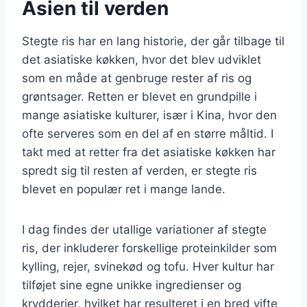
Asien til verden
Stegte ris har en lang historie, der går tilbage til
det asiatiske køkken, hvor det blev udviklet
som en måde at genbruge rester af ris og
grøntsager. Retten er blevet en grundpille i
mange asiatiske kulturer, især i Kina, hvor den
ofte serveres som en del af en større måltid. I
takt med at retter fra det asiatiske køkken har
spredt sig til resten af verden, er stegte ris
blevet en populær ret i mange lande.
I dag findes der utallige variationer af stegte
ris, der inkluderer forskellige proteinkilder som
kylling, rejer, svinekød og tofu. Hver kultur har
tilføjet sine egne unikke ingredienser og
krydderier, hvilket har resulteret i en bred vifte