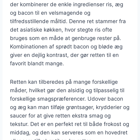
der kombinerer de enkle ingredienser ris, æg
og bacon til en velsmagende og
tilfredsstillende måltid. Denne ret stammer fra
det asiatiske køkken, hvor stegte ris ofte
bruges som en måde at genbruge rester på.
Kombinationen af sprødt bacon og bløde æg
giver en dejlig kontrast, der gør retten til en
favorit blandt mange.
Retten kan tilberedes på mange forskellige
måder, hvilket gør den alsidig og tilpasselig til
forskellige smagspræferencer. Udover bacon
og æg kan man tilføje grøntsager, krydderier og
saucer for at give retten ekstra smag og
tekstur. Det er en perfekt ret til både frokost og
middag, og den kan serveres som en hovedret