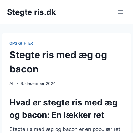
Fortsæt
Stegte ris.dk
til
indhold
OPSKRIFTER
Stegte ris med æg og
bacon
Af
8. december 2024
Hvad er stegte ris med æg
og bacon: En lækker ret
Stegte ris med æg og bacon er en populær ret,