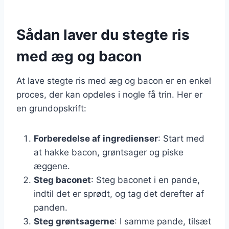
Sådan laver du stegte ris
med æg og bacon
At lave stegte ris med æg og bacon er en enkel
proces, der kan opdeles i nogle få trin. Her er
en grundopskrift:
Forberedelse af ingredienser
: Start med
at hakke bacon, grøntsager og piske
æggene.
Steg baconet
: Steg baconet i en pande,
indtil det er sprødt, og tag det derefter af
panden.
Steg grøntsagerne
: I samme pande, tilsæt