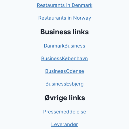
Restaurants in Denmark
Restaurants in Norway
Business links
DanmarkBusiness
BusinessKøbenhavn
BusinessOdense
BusinessEsbjerg
Øvrige links
Pressemeddelelse
Leverandør