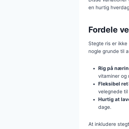
en hurtig hverdag
Fordele ve
Stegte ris er ik
nogle grunde til a
Rig på nærin
vitaminer og 
Fleksibel ret
velegnede ti
Hurtig at lav
dage.
At inkludere steg