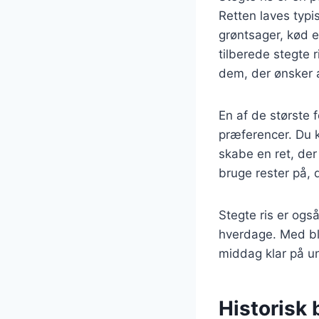
Retten laves typi
grøntsager, kød e
tilberede stegte 
dem, der ønsker 
En af de største 
præferencer. Du k
skabe en ret, der
bruge rester på,
Stegte ris er også
hverdage. Med bl
middag klar på u
Historisk 