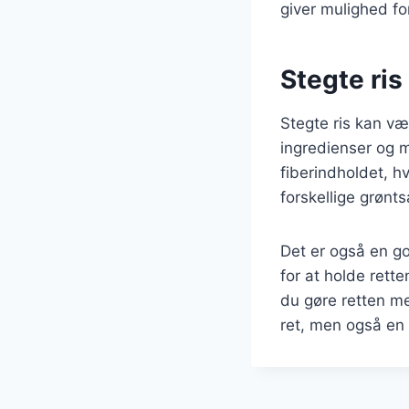
giver mulighed for
Stegte ris
Stegte ris kan væ
ingredienser og m
fiberindholdet, h
forskellige grønt
Det er også en g
for at holde rette
du gøre retten me
ret, men også en