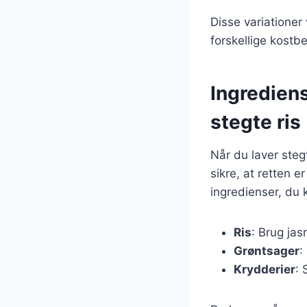
Disse variationer 
forskellige kostb
Ingrediens
stegte ris
Når du laver stegt
sikre, at retten
ingredienser, du 
Ris
: Brug jas
Grøntsager
:
Krydderier
: 