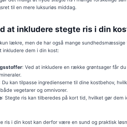
sret til en mere luksuriøs middag.
d at inkludere stegte ris i din kos
ke kun lækre, men de har også mange sundhedsmæssige f
t inkludere dem i din kost:
gsstoffer
: Ved at inkludere en række grøntsager får du
mineraler.
: Du kan tilpasse ingredienserne til dine kostbehov, hvi
l både vegetarer og omnivorer.
e
: Stegte ris kan tilberedes på kort tid, hvilket gør dem id
te ris i din kost kan derfor være en sund og praktisk løs