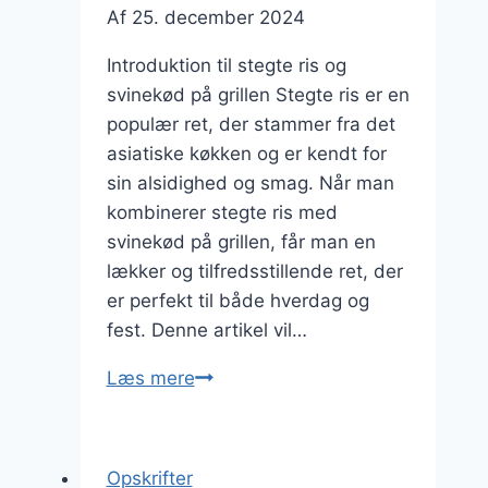
Af
25. december 2024
Introduktion til stegte ris og
svinekød på grillen Stegte ris er en
populær ret, der stammer fra det
asiatiske køkken og er kendt for
sin alsidighed og smag. Når man
kombinerer stegte ris med
svinekød på grillen, får man en
lækker og tilfredsstillende ret, der
er perfekt til både hverdag og
fest. Denne artikel vil…
Stegte
Læs mere
ris
og
svinekød
Opskrifter