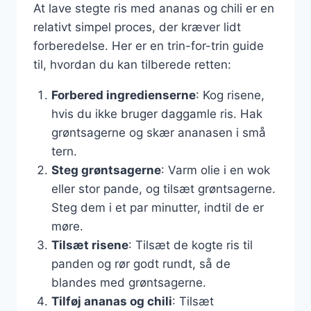
At lave stegte ris med ananas og chili er en
relativt simpel proces, der kræver lidt
forberedelse. Her er en trin-for-trin guide
til, hvordan du kan tilberede retten:
Forbered ingredienserne
: Kog risene,
hvis du ikke bruger daggamle ris. Hak
grøntsagerne og skær ananasen i små
tern.
Steg grøntsagerne
: Varm olie i en wok
eller stor pande, og tilsæt grøntsagerne.
Steg dem i et par minutter, indtil de er
møre.
Tilsæt risene
: Tilsæt de kogte ris til
panden og rør godt rundt, så de
blandes med grøntsagerne.
Tilføj ananas og chili
: Tilsæt