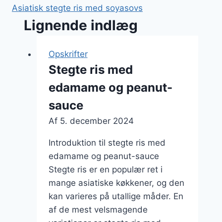
Asiatisk stegte ris med soyasovs
Lignende indlæg
Opskrifter
Stegte ris med
edamame og peanut-
sauce
Af
5. december 2024
Introduktion til stegte ris med
edamame og peanut-sauce
Stegte ris er en populær ret i
mange asiatiske køkkener, og den
kan varieres på utallige måder. En
af de mest velsmagende