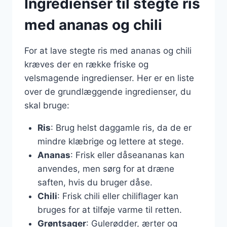
Ingredienser til stegte ris
med ananas og chili
For at lave stegte ris med ananas og chili
kræves der en række friske og
velsmagende ingredienser. Her er en liste
over de grundlæggende ingredienser, du
skal bruge:
Ris
: Brug helst daggamle ris, da de er
mindre klæbrige og lettere at stege.
Ananas
: Frisk eller dåseananas kan
anvendes, men sørg for at dræne
saften, hvis du bruger dåse.
Chili
: Frisk chili eller chiliflager kan
bruges for at tilføje varme til retten.
Grøntsager
: Gulerødder, ærter og